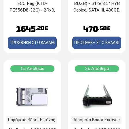
ECC Reg (KTD-
BDZB) - 512e 3.5'' HYB
PE556D8-32G) - 2Rx8,
Cabled, SATA III, 480GB,
DDR5, 5600MT/s, 32GB
για T150
1645
470
.20€
.50€
ΠΡΟΣΘΗΚΗ ΣΤΟ ΚΑΛΑΘΙ
ΠΡΟΣΘΗΚΗ ΣΤΟ ΚΑΛΑΘΙ
Σε Απόθεμα
Σε Απόθεμα
Παρόμοια Βάσει Εικόνας
Παρόμοια Βάσει Εικόνας