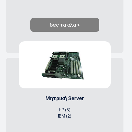
δες τα όλα >
Μητρική Server
HP (5)
IBM (2)