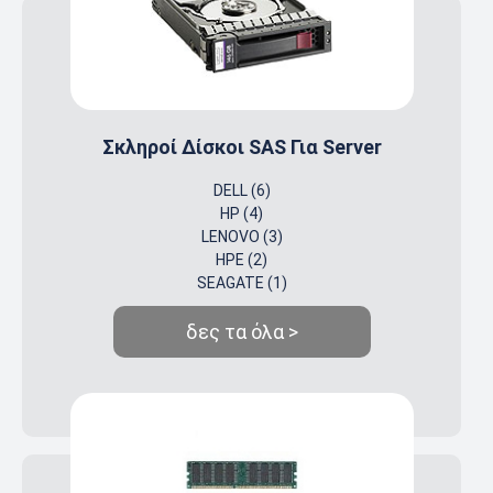
Σκληροί Δίσκοι SAS Για Server
DELL (6)
HP (4)
LENOVO (3)
HPE (2)
SEAGATE (1)
δες τα όλα >