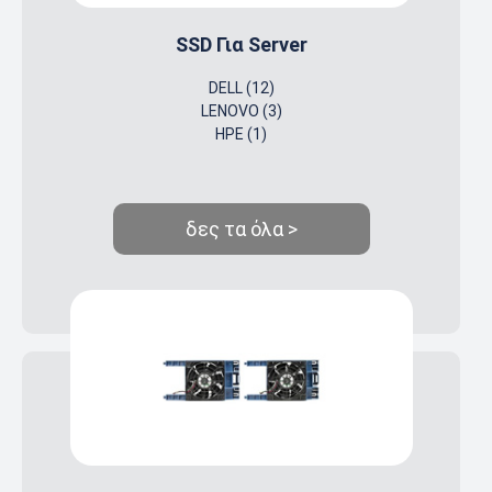
SSD Για Server
DELL (12)
LENOVO (3)
HPE (1)
δες τα όλα >