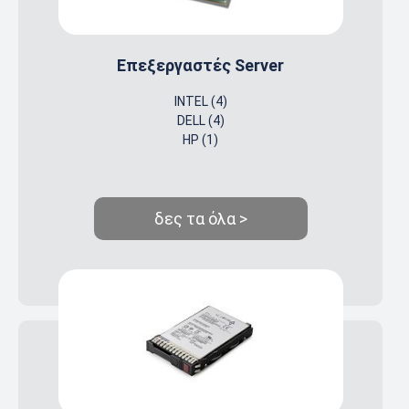
Επεξεργαστές Server
INTEL (4)
DELL (4)
HP (1)
δες τα όλα >