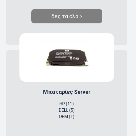
δες τα όλα >
Μπαταρίες Server
HP (11)
DELL (5)
OEM (1)