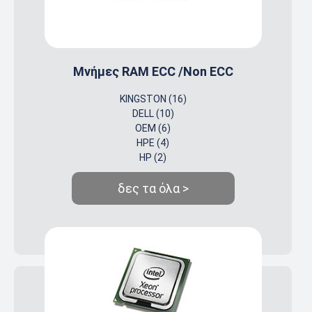
Μνήμες RAM ECC /Non ECC
KINGSTON (16)
DELL (10)
OEM (6)
HPE (4)
HP (2)
δες τα όλα >