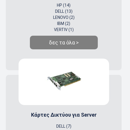
HP (14)
DELL (13)
LENOVO (2)
IBM (2)
VERTIV (1)
δες τα όλα >
Κάρτες Δικτύου για Server
DELL (7)