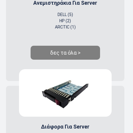
Ανεμιστηράκια Για Server
DELL (5)
HP (2)
ARCTIC (1)
δες τα όλα >
Διάφορα Για Server