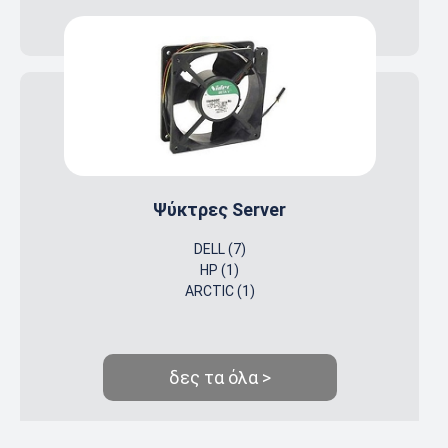
Ψύκτρες Server
DELL (7)
HP (1)
ARCTIC (1)
δες τα όλα >