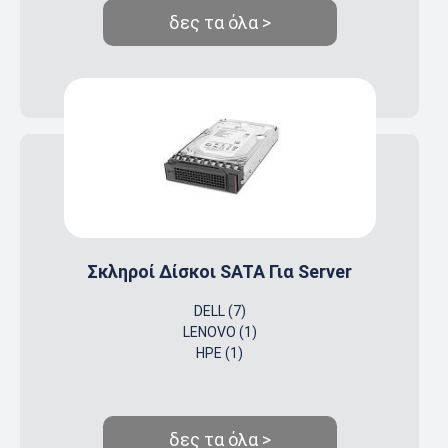
δες τα όλα >
Σκληροί Δίσκοι SATA Για Server
DELL (7)
LENOVO (1)
HPE (1)
δες τα όλα >