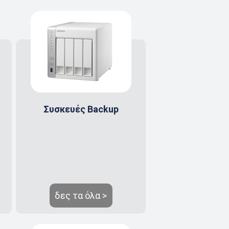
s
Συσκευές Backup
δες τα όλα >