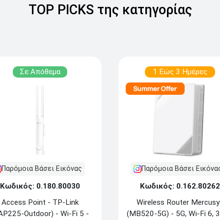
TOP PICKS της κατηγορίας
Σε Απόθεμα
1 Εώς 3 Ημέρες
Παρόμοια Βάσει Εικόνα
Παρόμοια Βάσει Εικόνας
Κωδικός: 0.162.80262
Κωδικός: 0.180.80030
Wireless Router Mercusy
Access Point - TP-Link
(MB520-5G) - 5G, Wi-Fi 6, 
AP225-Outdoor) - Wi‑Fi 5 -