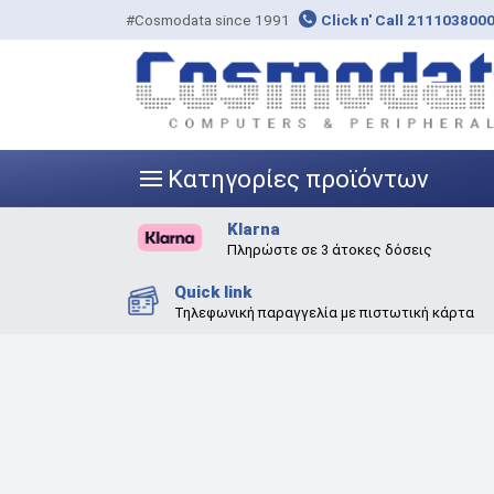
#Cosmodata since 1991
Click n' Call 211103800
Κατηγορίες προϊόντων
|||
Klarna
Πληρώστε σε 3 άτοκες δόσεις
Quick link
Τηλεφωνική παραγγελία με πιστωτική κάρτα