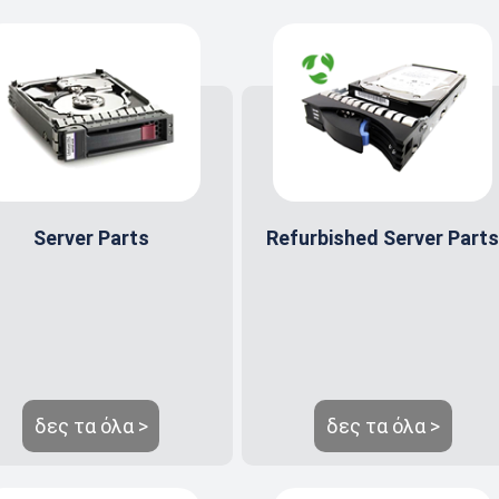
Server Parts
Refurbished Server Part
δες τα όλα >
δες τα όλα >