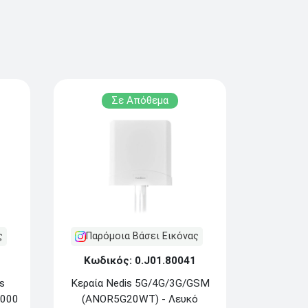
Σε Απόθεμα
ς
Παρόμοια Βάσει Εικόνας
Κωδικός: 0.J01.80041
s
Κεραία Nedis 5G/4G/3G/GSM
3000
(ANOR5G20WT) - Λευκό