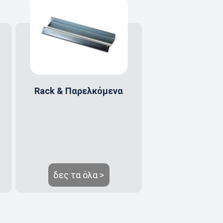
Rack & Παρελκόμενα
δες τα όλα >