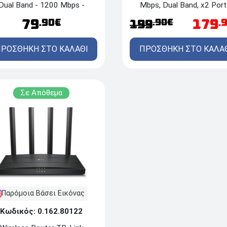
Mbps, Dual Band, x2 Port
Dual Band - 1200 Mbps -
Telephone Port
Εξωτερική τοποθέτηση
179
79
.90€
.
.90€
199
ΠΡΟΣΘΗΚΗ ΣΤΟ ΚΑΛΑ
ΡΟΣΘΗΚΗ ΣΤΟ ΚΑΛΑΘΙ
Σε Απόθεμα
Παρόμοια Βάσει Εικόνας
Κωδικός: 0.162.80122