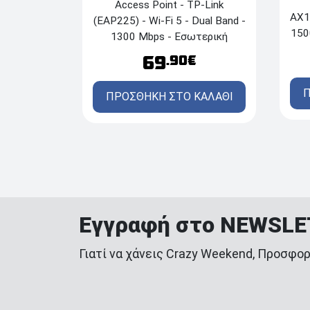
Access Point - TP-Link
AX15
(EAP225) - Wi‑Fi 5 - Dual Band -
150
1300 Mbps - Εσωτερική
τοποθέτηση
69
.90€
Π
ΠΡΟΣΘΗΚΗ ΣΤΟ ΚΑΛΑΘΙ
Εγγραφή στο NEWSL
Γιατί να χάνεις Crazy Weekend, Προσφορ