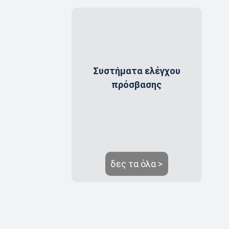
Συστήματα ελέγχου
πρόσβασης
δες τα όλα >