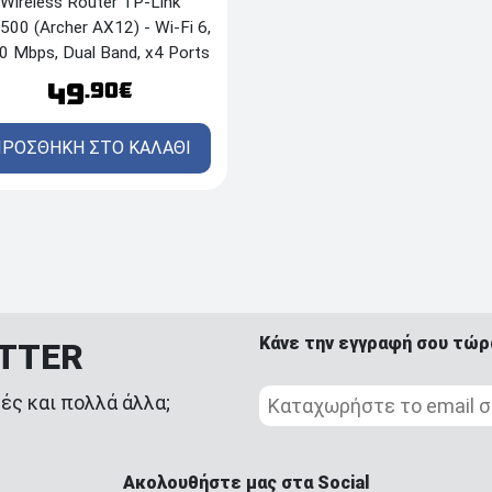
Wireless Router TP-Link
00 (Archer AX12) - Wi-Fi 6,
0 Mbps, Dual Band, x4 Ports
49
.90€
ΡΟΣΘΗΚΗ ΣΤΟ ΚΑΛΑΘΙ
Κάνε την εγγραφή σου τώρ
ETTER
ές και πολλά άλλα;
Ακολουθήστε μας στα Social