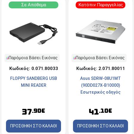
Σε Απόθεμα
Κατόπιν Παραγγελίας
Παρόμοια Βάσει Εικόνας
Παρόμοια Βάσει Εικόνας
Κωδικός: 2.071.80011
Κωδικός: 0.071.80033
Asus SDRW-08U1MT
FLOPPY SANDBERG USB
(90DD027X-B10000)
MINI READER
Εσωτερικός οδηγός
εγγραφής/Ανάγνωσης DVD
- White
41
37
.10€
.90€
ΠΡΟΣΘΗΚΗ ΣΤΟ ΚΑΛΑΘΙ
ΠΡΟΣΘΗΚΗ ΣΤΟ ΚΑΛΑΘΙ