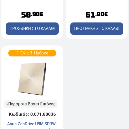
58
61
.90€
.80€
ΠΡΟΣΘΗΚΗ ΣΤΟ ΚΑΛΑΘΙ
ΠΡΟΣΘΗΚΗ ΣΤΟ ΚΑΛΑΘΙ
1 Εώς 3 Ημέρες
Παρόμοια Βάσει Εικόνας
Κωδικός: 0.071.80036
Asus ZenDrive U9M SDRW-