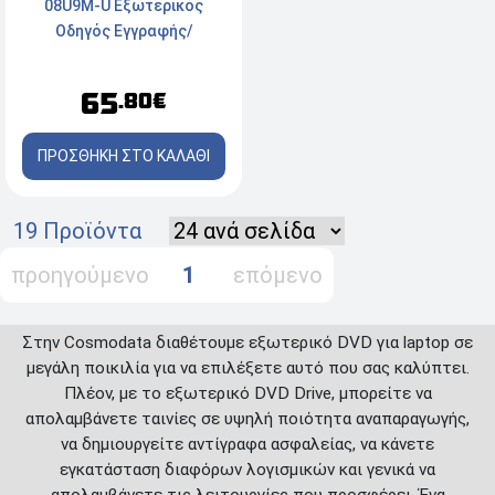
08U9M-U Εξωτερικός
Οδηγός Εγγραφής/
Ανάγνωσης DVD/CD για
Laptop - Gold
65
.80€
ΠΡΟΣΘΗΚΗ ΣΤΟ ΚΑΛΑΘΙ
19 Προϊόντα
προηγούμενο
1
επόμενο
Στην Cosmodata διαθέτουμε εξωτερικό DVD για laptop σε
μεγάλη ποικιλία για να επιλέξετε αυτό που σας καλύπτει.
Πλέον, με το εξωτερικό DVD Drive, μπορείτε να
απολαμβάνετε ταινίες σε υψηλή ποιότητα αναπαραγωγής,
να δημιουργείτε αντίγραφα ασφαλείας, να κάνετε
εγκατάσταση διαφόρων λογισμικών και γενικά να