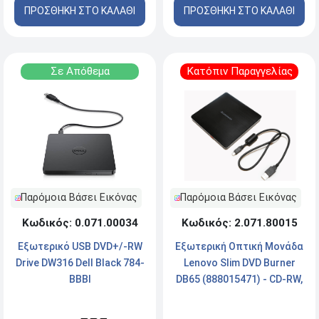
ΠΡΟΣΘΗΚΗ ΣΤΟ ΚΑΛΑΘΙ
ΠΡΟΣΘΗΚΗ ΣΤΟ ΚΑΛΑΘΙ
Σε Απόθεμα
Κατόπιν Παραγγελίας
Παρόμοια Βάσει Εικόνας
Παρόμοια Βάσει Εικόνας
Κωδικός: 0.071.00034
Κωδικός: 2.071.80015
Εξωτερικό USB DVD+/-RW
Εξωτερική Οπτική Μονάδα
Drive DW316 Dell Black 784-
Lenovo Slim DVD Burner
BBBI
DB65 (888015471) - CD-RW,
DVD-R