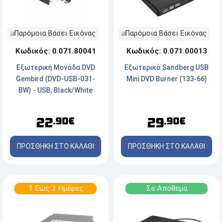
Παρόμοια Βάσει Εικόνας
Παρόμοια Βάσει Εικόνας
Κωδικός: 0.071.00013
Κωδικός: 0.071.80041
Εξωτερικό Sandberg USB
Εξωτερική Μονάδα DVD
Mini DVD Burner (133-66)
Gembird (DVD-USB-031-
BW) - USB, Black/White
29
22
.90€
.90€
ΠΡΟΣΘΗΚΗ ΣΤΟ ΚΑΛΑΘΙ
ΠΡΟΣΘΗΚΗ ΣΤΟ ΚΑΛΑΘΙ
1 Εώς 3 Ημέρες
Σε Απόθεμα