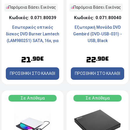
Παρόμοια Βάσει Εικόνας
Παρόμοια Βάσει Εικόνας
Κωδικός: 0.071.80040
Κωδικός: 0.071.80039
Εξωτερική Μονάδα DVD
Εσωτερικός οπτικός
Gembird (DVD-USB-031) -
δίσκος DVD Burner Lamtech
USB, Black
(LAM980251) SATA, 16x, για
desktop PC
22
21
.90€
.90€
ΠΡΟΣΘΗΚΗ ΣΤΟ ΚΑΛΑΘΙ
ΠΡΟΣΘΗΚΗ ΣΤΟ ΚΑΛΑΘΙ
Σε Απόθεμα
Σε Απόθεμα