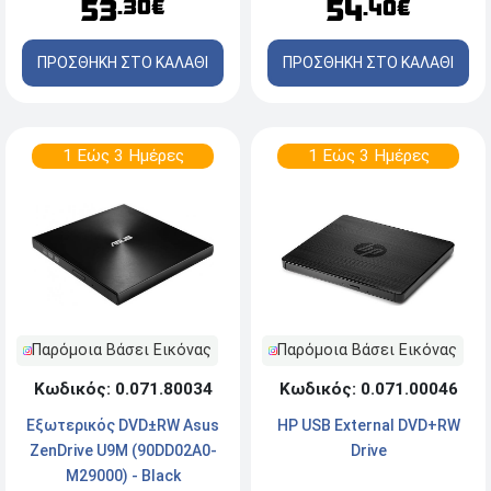
53
54
.30€
.40€
ΠΡΟΣΘΗΚΗ ΣΤΟ ΚΑΛΑΘΙ
ΠΡΟΣΘΗΚΗ ΣΤΟ ΚΑΛΑΘΙ
1 Εώς 3 Ημέρες
1 Εώς 3 Ημέρες
Παρόμοια Βάσει Εικόνας
Παρόμοια Βάσει Εικόνας
Κωδικός: 0.071.80034
Κωδικός: 0.071.00046
Εξωτερικός DVD±RW Asus
HP USB External DVD+RW
ZenDrive U9M (90DD02A0-
Drive
M29000) - Black