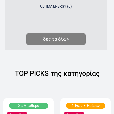
ULTIMA ENERGY (6)
δες τα όλα >
TOP PICKS της κατηγορίας
Σε Απόθεμα
1 Εώς 3 Ημέρες