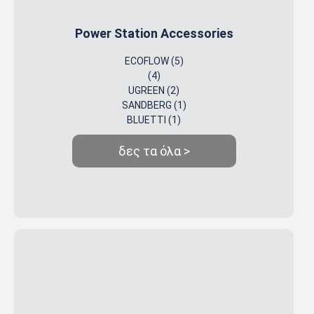
Power Station Accessories
ECOFLOW (5)
(4)
UGREEN (2)
SANDBERG (1)
BLUETTI (1)
δες τα όλα >