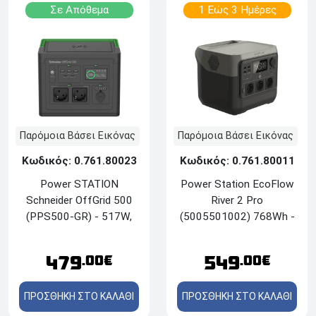
Σε Απόθεμα
1 Εώς 3 Ημέρες
Παρόμοια Βάσει Εικόνας
Παρόμοια Βάσει Εικόνας
Κωδικός: 0.761.80023
Κωδικός: 0.761.80011
Power STATION
Power Station EcoFlow
Schneider OffGrid 500
River 2 Pro
(PPS500-GR) - 517W,
(5005501002) 768Wh -
230V - Μαύρο
Black
479
549
.00€
.00€
ΠΡΟΣΘΗΚΗ ΣΤΟ ΚΑΛΑΘΙ
ΠΡΟΣΘΗΚΗ ΣΤΟ ΚΑΛΑΘΙ