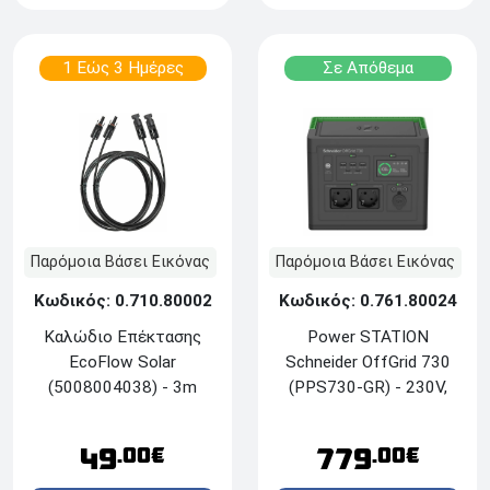
1 Εώς 3 Ημέρες
Σε Απόθεμα
Παρόμοια Βάσει Εικόνας
Παρόμοια Βάσει Εικόνας
Κωδικός: 0.710.80002
Κωδικός: 0.761.80024
Καλώδιο Επέκτασης
Power STATION
EcoFlow Solar
Schneider OffGrid 730
(5008004038) - 3m
(PPS730-GR) - 230V,
738Wh - Μαύρο
49
779
.00€
.00€