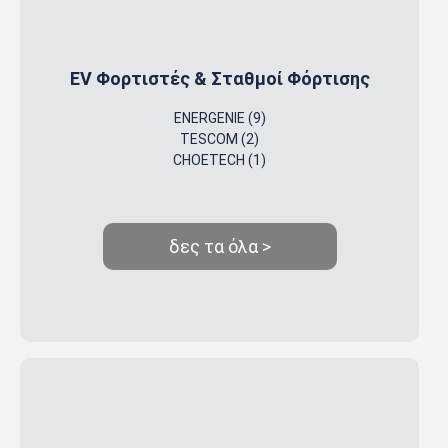
EV Φορτιστές & Σταθμοί Φόρτισης
ENERGENIE (9)
TESCOM (2)
CHOETECH (1)
δες τα όλα >