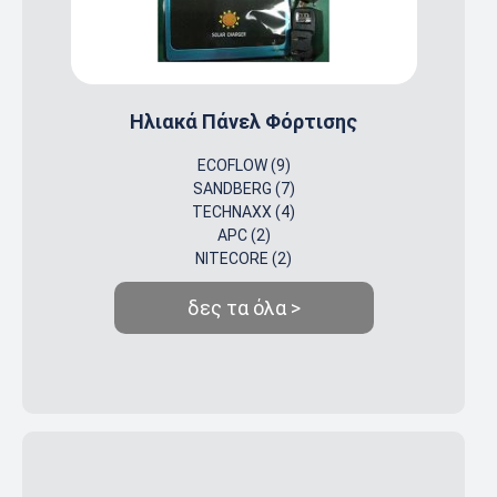
Ηλιακά Πάνελ Φόρτισης
ECOFLOW (9)
SANDBERG (7)
TECHNAXX (4)
APC (2)
NITECORE (2)
δες τα όλα >