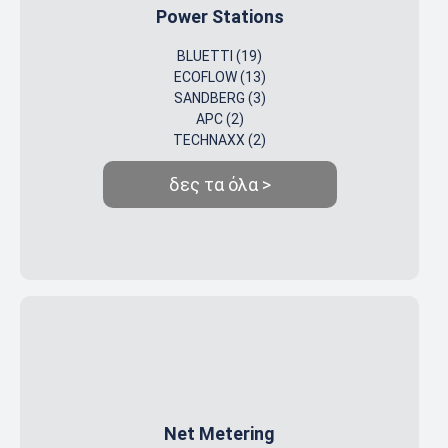
Power Stations
BLUETTI (19)
ECOFLOW (13)
SANDBERG (3)
APC (2)
TECHNAXX (2)
δες τα όλα >
Νet Μetering