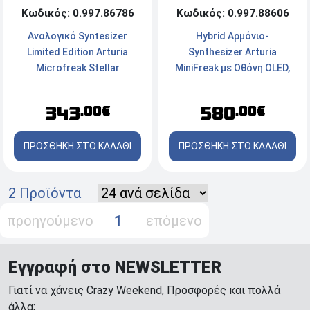
Κωδικός: 0.997.88606
Κωδικός: 0.997.86786
Hybrid Αρμόνιο-
Αναλογικό Syntesizer
Synthesizer Arturia
Limited Edition Arturia
MiniFreak με Οθόνη OLED,
Microfreak Stellar
Πληκτρολόγιο Αφής και 2
Generators - Μαύρο
580
343
.00€
.00€
ΠΡΟΣΘΗΚΗ ΣΤΟ ΚΑΛΑΘΙ
ΠΡΟΣΘΗΚΗ ΣΤΟ ΚΑΛΑΘΙ
2 Προϊόντα
προηγούμενο
1
επόμενο
Εγγραφή στο NEWSLETTER
Γιατί να χάνεις Crazy Weekend, Προσφορές και πολλά
άλλα;