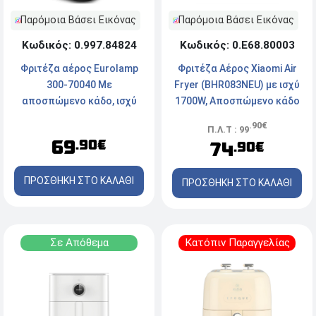
Παρόμοια Βάσει Εικόνας
Παρόμοια Βάσει Εικόνας
Κωδικός: 0.Ε68.80003
Κωδικός: 0.997.84824
Φριτέζα Αέρος Xiaomi Air
Φριτέζα αέρος Eurolamp
Fryer (BHR083NEU) με ισχύ
300-70040 Mε
1700W, Αποσπώμενο κάδο
αποσπώμενο κάδο, ισχύ
και χωρητικότητα 6.5L -
1450W και χωρητικότητα
.90€
Π.Λ.Τ : 99
Μαύρη
5L
69
.90€
74
.90€
ΠΡΟΣΘΗΚΗ ΣΤΟ ΚΑΛΑΘΙ
ΠΡΟΣΘΗΚΗ ΣΤΟ ΚΑΛΑΘΙ
Σε Απόθεμα
Κατόπιν Παραγγελίας