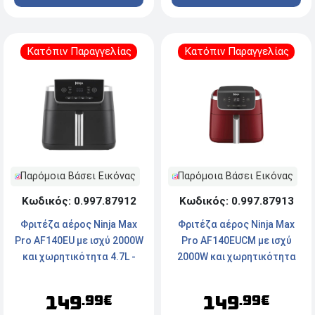
Κατόπιν Παραγγελίας
Κατόπιν Παραγγελίας
Παρόμοια Βάσει Εικόνας
Παρόμοια Βάσει Εικόνας
Κωδικός: 0.997.87912
Κωδικός: 0.997.87913
Φριτέζα αέρος Ninja Max
Φριτέζα αέρος Ninja Max
Pro AF140EU με ισχύ 2000W
Pro AF140EUCM με ισχύ
και χωρητικότητα 4.7L -
2000W και χωρητικότητα
Black
4.7L - Red
149
149
.99€
.99€