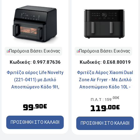
Παρόμοια Βάσει Εικόνας
Παρόμοια Βάσει Εικόνας
Κωδικός: 0.997.87636
Κωδικός: 0.Ε68.80019
Φριτέζα αέρος Life Novelty
Φριτέζα Αέρος Xiaomi Dual
(221-0411) με Διπλό
Zone Air Fryer - Με Διπλό
Αποσπώμενο Κάδο 9lt,
Αποσπώμενο Κάδο 10L -
Ισχύ 2700W, Μαύρη
Ισχύς 2700W - Μαύρο
.00€
Π.Λ.Τ : 159
99
.90€
119
.00€
ΠΡΟΣΘΗΚΗ ΣΤΟ ΚΑΛΑΘΙ
ΠΡΟΣΘΗΚΗ ΣΤΟ ΚΑΛΑΘΙ