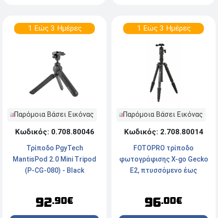
1 Εώς 3 Ημέρες
1 Εώς 3 Ημέρες
Παρόμοια Βάσει Εικόνας
Παρόμοια Βάσει Εικόνας
Κωδικός: 0.708.80046
Κωδικός: 2.708.80014
Τρίποδο PgyTech
FOTOPRO τρίποδο
MantisPod 2.0 Mini Tripod
φωτογράφισης X-go Gecko
(P-CG-080) - Black
E2, πτυσσόμενο έως
146.1cm, έως 8kg, μαύρο
92
96
.90€
.00€