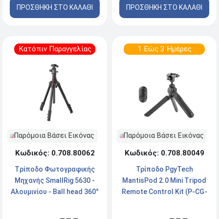
ΠΡΟΣΘΗΚΗ ΣΤΟ ΚΑΛΑΘΙ
ΠΡΟΣΘΗΚΗ ΣΤΟ ΚΑΛΑΘΙ
Κατόπιν Παραγγελίας
1 Εώς 3 Ημέρες
Παρόμοια Βάσει Εικόνας
Παρόμοια Βάσει Εικόνας
Κωδικός: 0.708.80062
Κωδικός: 0.708.80049
Tρίποδο Φωτογραφικής
Τρίποδο PgyTech
Μηχανής SmallRig 5630 -
MantisPod 2.0 Mini Tripod
Αλουμινίου - Βall head 360°
Remote Control Kit (P-CG-
- Μέγιστο ύψος 200cm
085) - Black