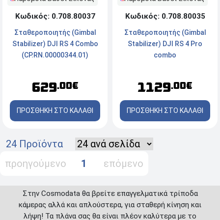
Κωδικός: 0.708.80037
Κωδικός: 0.708.80035
Σταθεροποιητής (Gimbal
Σταθεροποιητής (Gimbal
Stabilizer) DJI RS 4 Combo
Stabilizer) DJI RS 4 Pro
(CP.RN.00000344.01)
combo
(CP.RN.00000346.01)
629
1129
.00€
.00€
ΠΡΟΣΘΗΚΗ ΣΤΟ ΚΑΛΑΘΙ
ΠΡΟΣΘΗΚΗ ΣΤΟ ΚΑΛΑΘΙ
24 Προϊόντα
προηγούμενο
1
επόμενο
Στην Cosmodata θα βρείτε επαγγελματικά τρίποδα
κάμερας αλλά και απλούστερα, για σταθερή κίνηση και
λήψη! Τα πλάνα σας θα είναι πλέον καλύτερα με το