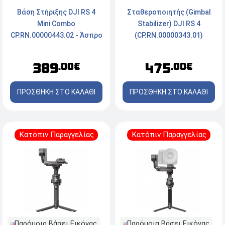
Βάση Στήριξης DJI RS 4
Σταθεροποιητής (Gimbal
Mini Combo
Stabilizer) DJI RS 4
CP.RN.00000443.02 - Άσπρο
(CP.RN.00000343.01)
389
475
.00€
.00€
ΠΡΟΣΘΗΚΗ ΣΤΟ ΚΑΛΑΘΙ
ΠΡΟΣΘΗΚΗ ΣΤΟ ΚΑΛΑΘΙ
Κατόπιν Παραγγελίας
Κατόπιν Παραγγελίας
Παρόμοια Βάσει Εικόνας
Παρόμοια Βάσει Εικόνας