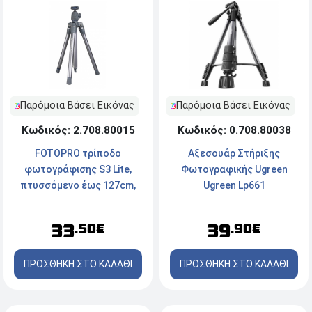
Παρόμοια Βάσει Εικόνας
Παρόμοια Βάσει Εικόνας
Κωδικός: 2.708.80015
Κωδικός: 0.708.80038
FOTOPRO τρίποδο
Αξεσουάρ Στήριξης
φωτογράφισης S3 Lite,
Φωτογραφικής Ugreen
πτυσσόμενο έως 127cm,
Ugreen Lp661
έως 2.5kg, γκρι
33
39
.50€
.90€
ΠΡΟΣΘΗΚΗ ΣΤΟ ΚΑΛΑΘΙ
ΠΡΟΣΘΗΚΗ ΣΤΟ ΚΑΛΑΘΙ