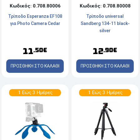
Κωδικός: 0.708.80008
Κωδικός: 0.708.80006
Τρίποδο universal
Τρίποδο Esperanza EF108
Sandberg 134-11 black-
για Photo Camera Cedar
silver
12
11
.90€
.50€
ΠΡΟΣΘΗΚΗ ΣΤΟ ΚΑΛΑΘΙ
ΠΡΟΣΘΗΚΗ ΣΤΟ ΚΑΛΑΘΙ
1 Εώς 3 Ημέρες
1 Εώς 3 Ημέρες