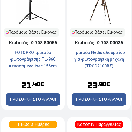
Παρόμοια Βάσει Εικόνας
Παρόμοια Βάσει Εικόνας
Κωδικός: 0.708.80056
Κωδικός: 0.708.00036
FOTOPRO τρίποδο
Τρίποδο Nedis αλουμινίου
φωτογράφισης TL-960,
για φωτογραφική μηχανή
πτυσσόμενο έως 156cm,
(TPOD2100BZ)
έως 2kg, μαύρο
21
23
.40€
.90€
ΠΡΟΣΘΗΚΗ ΣΤΟ ΚΑΛΑΘΙ
ΠΡΟΣΘΗΚΗ ΣΤΟ ΚΑΛΑΘΙ
1 Εώς 3 Ημέρες
Κατόπιν Παραγγελίας