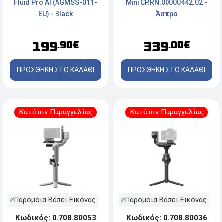
Fluid Pro AI (AGMSS-011-
Mini CP.RN.00000442.02 -
EU) - Black
Άσπρο
199
339
.90€
.00€
ΠΡΟΣΘΗΚΗ ΣΤΟ ΚΑΛΑΘΙ
ΠΡΟΣΘΗΚΗ ΣΤΟ ΚΑΛΑΘΙ
Κατόπιν Παραγγελίας
Κατόπιν Παραγγελίας
Παρόμοια Βάσει Εικόνας
Παρόμοια Βάσει Εικόνας
Κωδικός: 0.708.80053
Κωδικός: 0.708.80036