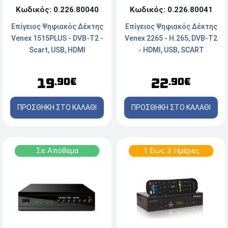
Κωδικός: 0.226.80041
Κωδικός: 0.226.80040
Επίγειος Ψηφιακός Δέκτης
Επίγειος Ψηφιακός Δέκτης
Venex 2265 - H.265, DVB-T2
Venex 1515PLUS - DVB-T2 -
- HDMI, USB, SCART
Scart, USB, HDMI
22
19
.90€
.90€
ΠΡΟΣΘΗΚΗ ΣΤΟ ΚΑΛΑΘΙ
ΠΡΟΣΘΗΚΗ ΣΤΟ ΚΑΛΑΘΙ
Σε Απόθεμα
1 Εώς 3 Ημέρες