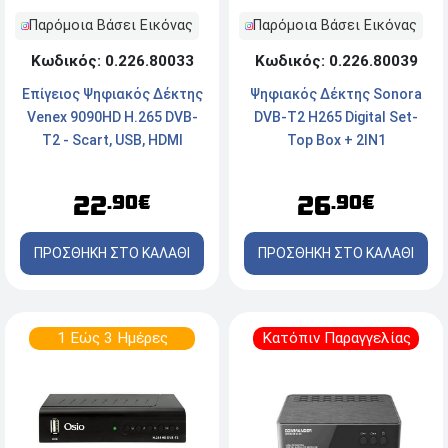
Παρόμοια Βάσει Εικόνας
Παρόμοια Βάσει Εικόνας
Κωδικός: 0.226.80033
Κωδικός: 0.226.80039
Επίγειος Ψηφιακός Δέκτης
Ψηφιακός Δέκτης Sonora
Venex 9090HD H.265 DVB-
DVB-T2 H265 Digital Set-
T2 - Scart, USB, HDMI
Top Box + 2IN1
22
26
.90€
.90€
ΠΡΟΣΘΗΚΗ ΣΤΟ ΚΑΛΑΘΙ
ΠΡΟΣΘΗΚΗ ΣΤΟ ΚΑΛΑΘΙ
1 Εώς 3 Ημέρες
Κατόπιν Παραγγελίας