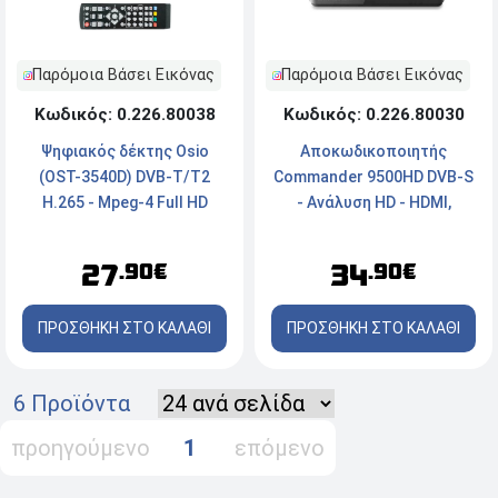
Παρόμοια Βάσει Εικόνας
Παρόμοια Βάσει Εικόνας
Κωδικός: 0.226.80030
Κωδικός: 0.226.80038
Αποκωδικοποιητής
Ψηφιακός δέκτης Osio
Commander 9500HD DVB-S
(OST-3540D) DVB-T/T2
- Ανάλυση HD - HDMI,
H.265 - Mpeg-4 Full HD
SCART, USB
34
27
.90€
.90€
ΠΡΟΣΘΗΚΗ ΣΤΟ ΚΑΛΑΘΙ
ΠΡΟΣΘΗΚΗ ΣΤΟ ΚΑΛΑΘΙ
6 Προϊόντα
προηγούμενο
1
επόμενο