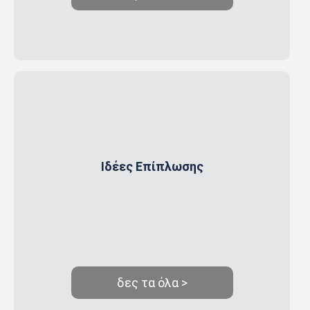
Ιδέες Επίπλωσης
δες τα όλα >