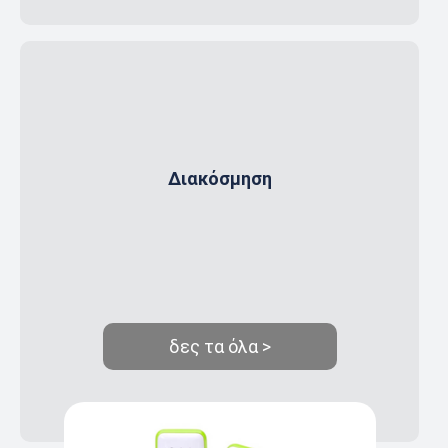
Διακόσμηση
δες τα όλα >