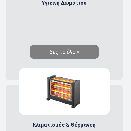
Υγιεινή Δωματίου
δες τα όλα >
Κλιματισμός & Θέρμανση