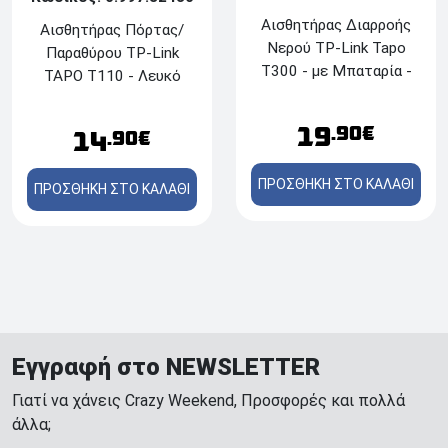
Αισθητήρας Διαρροής
Αισθητήρας Πόρτας/
Νερού TP-Link Tapo
Παραθύρου TP-Link
T300 - με Μπαταρία -
TAPO T110 - Λευκό
Λευκό
19
.90€
14
.90€
ΠΡΟΣΘΗΚΗ ΣΤΟ ΚΑΛΑΘΙ
ΠΡΟΣΘΗΚΗ ΣΤΟ ΚΑΛΑΘΙ
Εγγραφή στο NEWSLETTER
Γιατί να χάνεις Crazy Weekend, Προσφορές και πολλά
άλλα;