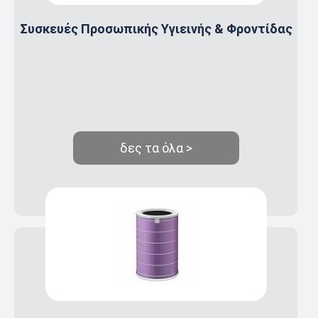
Συσκευές Προσωπικής Υγιεινής & Φροντίδας
δες τα όλα >