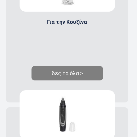
Για την Κουζίνα
δες τα όλα >