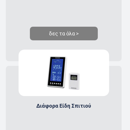
δες τα όλα >
Διάφορα Είδη Σπιτιού