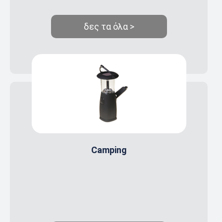
δες τα όλα >
Camping