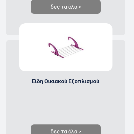
δες τα όλα >
Είδη Οικιακού Εξοπλισμού
δες τα όλα >