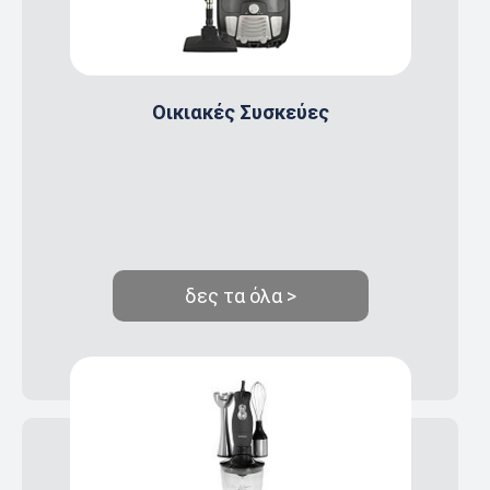
Οικιακές Συσκεύες
δες τα όλα >