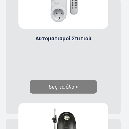
Αυτοματισμοί Σπιτιού
δες τα όλα >