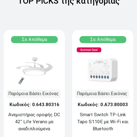
TOP PICKS της κατηγορίας
Σε Απόθεμα
Σε Απόθεμα
Παρόμοια Βάσει Εικόνας
Παρόμοια Βάσει Εικόνας
Κωδικός: 0.643.80316
Κωδικός: 0.Α73.80003
Ανεμιστήρας οροφής DC
Smart Switch TP-Link
42" Life Verano με
Tapo S110E με Wi-Fi και
αναδιπλούμενα
Bluetooth
πτερύγια,