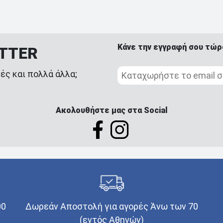
Κάνε την εγγραφή σου τώρ
ETTER
ές και πολλά άλλα;
Ακολουθήστε μας στα Social
00
Δωρεάν Αποστολή για αγορές Άνω των 70
(εντός Αθηνών)