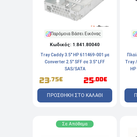
Παρόμοια Βάσει Εικόνας
Κωδικός: 1.841.80040
Tray Caddy 3.5" HP 611469-001 με
Πλαί
Converter 2.5" SFF σε 3.5" LFF
Tray 
SAS/SATA
HP 
23
25
.75€
.00€
ΠΡΟΣΘΗΚΗ ΣΤΟ ΚΑΛΑΘΙ
Π
Σε Απόθεμα