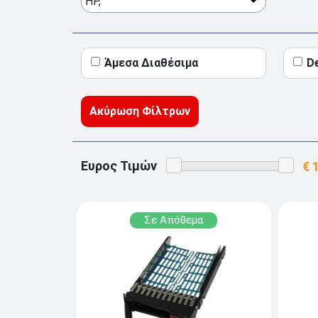
HP,
Άμεσα Διαθέσιμα
D
Ακύρωση Φίλτρων
Ευρος Τιμών
Σε Απόθεμα