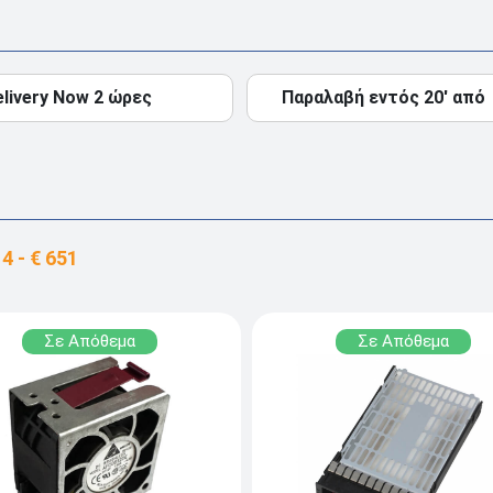
elivery Now 2 ώρες
Παραλαβή εντός 20' από
Σε Απόθεμα
Σε Απόθεμα