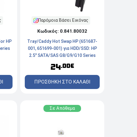
Παρόμοια Βάσει Εικόνας
ς
Κωδικός: 0.841.80032
Tray/Caddy Hot Swap HP (651687-
for HP
001, 651699-001) για HDD/SSD: HP
eries
2.5" SATA/SAS G8/G9/G10 Series
24
.00€
ΠΡΟΣΘΗΚΗ ΣΤΟ ΚΑΛΑΘΙ
ΘΙ
Σε Απόθεμα