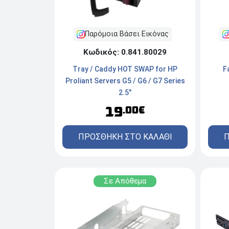
Παρόμοια Βάσει Εικόνας
Κωδικός: 0.841.80029
Tray / Caddy HOT SWAP for HP
F
Proliant Servers G5 / G6 / G7 Series
2.5"
19
.00€
ΠΡΟΣΘΗΚΗ ΣΤΟ ΚΑΛΑΘΙ
Π
Σε Απόθεμα