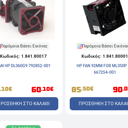
Παρόμοια Βάσει Εικόνα
Παρόμοια Βάσει Εικόνας
Κωδικός: 1.841.80001
Κωδικός: 1.841.80017
HP FAN 92MM FOR ML350P
AN HP DL360G9 792852-001
667254-001
85
90
60
.50€
.
.10€
.10€
ΠΡΟΣΘΗΚΗ ΣΤΟ ΚΑΛΑ
ΡΟΣΘΗΚΗ ΣΤΟ ΚΑΛΑΘΙ