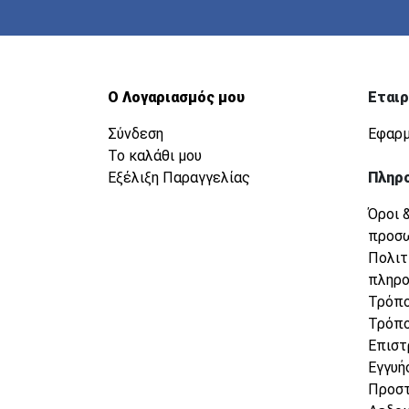
Ο Λογαριασμός μου
Εταιρ
Σύνδεση
Εφαρμ
Το καλάθι μου
Εξέλιξη Παραγγελίας
Πληρ
Όροι 
προσ
Πολιτ
πληρ
Τρόπο
Τρόπο
Επιστ
Εγγυή
Προσ