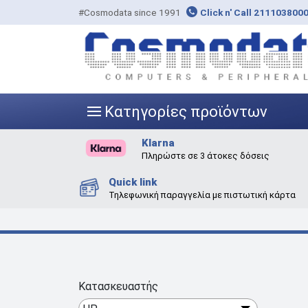
#Cosmodata since 1991
Click n' Call 211103800
Κατηγορίες προϊόντων
|||
Klarna
Πληρώστε σε 3 άτοκες δόσεις
Quick link
Τηλεφωνική παραγγελία με πιστωτική κάρτα
Κατασκευαστής