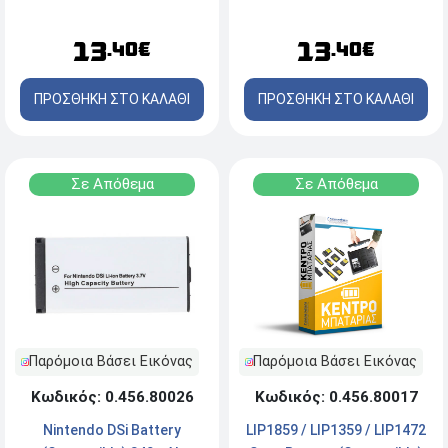
(Selected Models) Big Plug
4.5mm 1300mAh
13
13
.40€
.40€
ΠΡΟΣΘΗΚΗ ΣΤΟ ΚΑΛΑΘΙ
ΠΡΟΣΘΗΚΗ ΣΤΟ ΚΑΛΑΘΙ
Σε Απόθεμα
Σε Απόθεμα
Παρόμοια Βάσει Εικόνας
Παρόμοια Βάσει Εικόνας
Κωδικός: 0.456.80026
Κωδικός: 0.456.80017
Nintendo DSi Battery
LIP1859 / LIP1359 / LIP1472