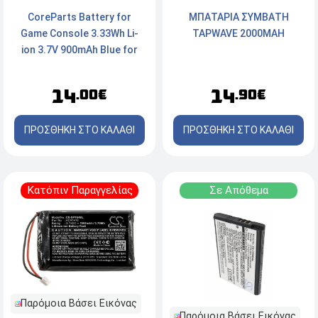
CoreParts Battery for
ΜΠΑΤΑΡΙΑ ΣΥΜΒΑΤΗ
Game Console 3.33Wh Li-
TAPWAVE 2000MAH
ion 3.7V 900mAh Blue for
Nintendo Game Console
Advance
14
14
.00€
.90€
ΠΡΟΣΘΗΚΗ ΣΤΟ ΚΑΛΑΘΙ
ΠΡΟΣΘΗΚΗ ΣΤΟ ΚΑΛΑΘΙ
Κατόπιν Παραγγελίας
Σε Απόθεμα
Παρόμοια Βάσει Εικόνας
Παρόμοια Βάσει Εικόνας