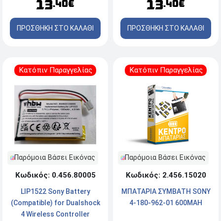
13
13
.40€
.40€
ΠΡΟΣΘΗΚΗ ΣΤΟ ΚΑΛΑΘΙ
ΠΡΟΣΘΗΚΗ ΣΤΟ ΚΑΛΑΘΙ
Κατόπιν Παραγγελίας
Κατόπιν Παραγγελίας
Παρόμοια Βάσει Εικόνας
Παρόμοια Βάσει Εικόνας
Κωδικός: 0.456.80005
Κωδικός: 2.456.15020
LIP1522 Sony Battery
ΜΠΑΤΑΡΙΑ ΣΥΜΒΑΤΗ SONY
(Compatible) for Dualshock
4-180-962-01 600MAH
4 Wireless Controller