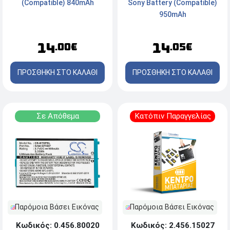
(Compatible) 840mAh
Sony Battery (Compatible)
950mAh
14
14
.00€
.05€
ΠΡΟΣΘΗΚΗ ΣΤΟ ΚΑΛΑΘΙ
ΠΡΟΣΘΗΚΗ ΣΤΟ ΚΑΛΑΘΙ
Σε Απόθεμα
Κατόπιν Παραγγελίας
Παρόμοια Βάσει Εικόνας
Παρόμοια Βάσει Εικόνας
Κωδικός: 0.456.80020
Κωδικός: 2.456.15027