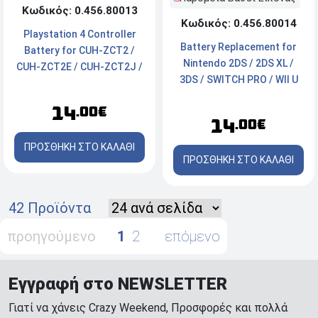
Κωδικός: 0.456.80013
Κωδικός: 0.456.80014
Playstation 4 Controller
Battery Replacement for
Battery for CUH-ZCT2 /
Nintendo 2DS / 2DS XL /
CUH-ZCT2E / CUH-ZCT2J /
3DS / SWITCH PRO / WII U
CUH-ZCT2K / CUH-ZCT2M /
PRO 1300mAh 3.7V
CUH-ZCT2U 2016 1000mAh
14
.00€
14
.00€
ΠΡΟΣΘΗΚΗ ΣΤΟ ΚΑΛΑΘΙ
ΠΡΟΣΘΗΚΗ ΣΤΟ ΚΑΛΑΘΙ
42 Προϊόντα
προηγούμενο
1
2
επόμενο
Εγγραφή στο NEWSLETTER
Γιατί να χάνεις Crazy Weekend, Προσφορές και πολλά