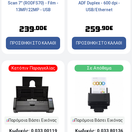
Scan 7'' (RODFS70) - Film -
ADF Duplex - 600 dpi -
13MP/22MP - USB
USB/Ethernet
239
259
.00€
.90€
ΠΡΟΣΘΗΚΗ ΣΤΟ ΚΑΛΑΘΙ
ΠΡΟΣΘΗΚΗ ΣΤΟ ΚΑΛΑΘΙ
Κατόπιν Παραγγελίας
Σε Απόθεμα
Παρόμοια Βάσει Εικόνας
Παρόμοια Βάσει Εικόνας
Κωδικός: 0.033.00119
Κωδικός: 0.033.80136