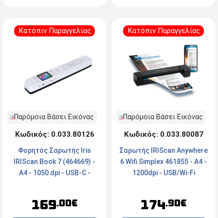
Κατόπιν Παραγγελίας
Κατόπιν Παραγγελίας
Παρόμοια Βάσει Εικόνας
Παρόμοια Βάσει Εικόνας
Κωδικός: 0.033.80126
Κωδικός: 0.033.80087
Φορητός Σαρωτής Iris
Σαρωτής IRIScan Anywhere
IRIScan Book 7 (464669) -
6 Wifi Simplex 461855 - A4 -
Α4 - 1050 dpi - USB-C -
1200dpi - USB/Wi-Fi
White
169
174
.00€
.90€