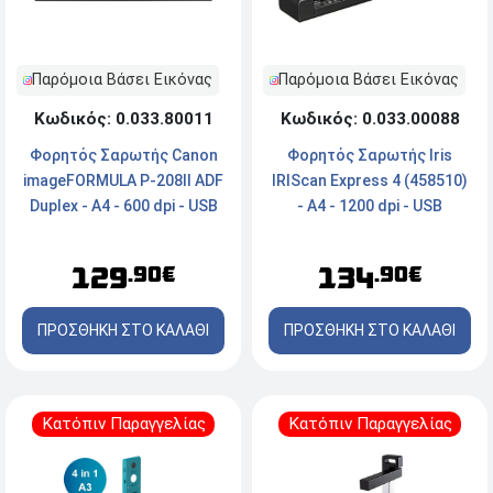
Παρόμοια Βάσει Εικόνας
Παρόμοια Βάσει Εικόνας
Κωδικός: 0.033.80011
Κωδικός: 0.033.00088
Φορητός Σαρωτής Canon
Φορητός Σαρωτής Iris
imageFORMULA P-208II ADF
IRIScan Express 4 (458510)
Duplex - A4 - 600 dpi - USB
- Α4 - 1200 dpi - USB
129
134
.90€
.90€
ΠΡΟΣΘΗΚΗ ΣΤΟ ΚΑΛΑΘΙ
ΠΡΟΣΘΗΚΗ ΣΤΟ ΚΑΛΑΘΙ
Κατόπιν Παραγγελίας
Κατόπιν Παραγγελίας