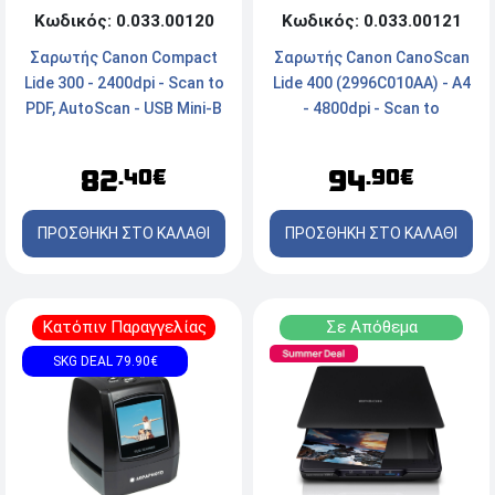
Κωδικός: 0.033.00120
Κωδικός: 0.033.00121
Σαρωτής Canon Compact
Σαρωτής Canon CanoScan
Lide 300 - 2400dpi - Scan to
Lide 400 (2996C010AA) - Α4
PDF, AutoScan - USB Mini-Β
- 4800dpi - Scan to
PDF/AutoScan - USB
82
94
.40€
.90€
ΠΡΟΣΘΗΚΗ ΣΤΟ ΚΑΛΑΘΙ
ΠΡΟΣΘΗΚΗ ΣΤΟ ΚΑΛΑΘΙ
Κατόπιν Παραγγελίας
Σε Απόθεμα
SKG DEAL 79.90€