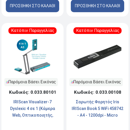
ΠΡΟΣΘΗΚΗ ΣΤΟ ΚΑΛΑΘΙ
ΠΡΟΣΘΗΚΗ ΣΤΟ ΚΑΛΑΘΙ
Κατόπιν Παραγγελίας
Κατόπιν Παραγγελίας
Παρόμοια Βάσει Εικόνας
Παρόμοια Βάσει Εικόνας
Κωδικός: 0.033.80101
Κωδικός: 0.033.00108
IRIScan Visualizer-7
Σαρωτής Φορητός Iris
Dyslexic 4 σε 1 (Κάμερα
IRIScan Book 5 WiFi 458742
Web, Οπτικοποιητής,
- A4 - 1200dpi - Micro
Κάμερα Εγγράφων,
USB/Wi-Fi
Φορητός Σαρωτής) A3