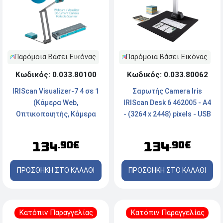
Παρόμοια Βάσει Εικόνας
Παρόμοια Βάσει Εικόνας
Κωδικός: 0.033.80100
Κωδικός: 0.033.80062
IRIScan Visualizer-7 4 σε 1
Σαρωτής Camera Iris
(Κάμερα Web,
IRIScan Desk 6 462005 - A4
Οπτικοποιητής, Κάμερα
- (3264 x 2448) pixels - USB
Εγγράφων, Φορητός
Σαρωτής) A3 (464412) -
134
134
.90€
.90€
Μπλέ
ΠΡΟΣΘΗΚΗ ΣΤΟ ΚΑΛΑΘΙ
ΠΡΟΣΘΗΚΗ ΣΤΟ ΚΑΛΑΘΙ
Κατόπιν Παραγγελίας
Κατόπιν Παραγγελίας