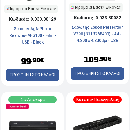
Παρόμοια Βάσει Εικόνας
Παρόμοια Βάσει Εικόνας
Κωδικός: 0.033.80082
Κωδικός: 0.033.80129
Σαρωτής Epson Perfection
Scanner AgfaPhoto
V39II (B11B268401) - A4 -
Realiview AFS100 - Film -
4.800 x 4.800dpi - USB
USB - Black
(Micro-AΒ)
109
.90€
99
.90€
ΠΡΟΣΘΗΚΗ ΣΤΟ ΚΑΛΑΘΙ
ΠΡΟΣΘΗΚΗ ΣΤΟ ΚΑΛΑΘΙ
Σε Απόθεμα
Κατόπιν Παραγγελίας