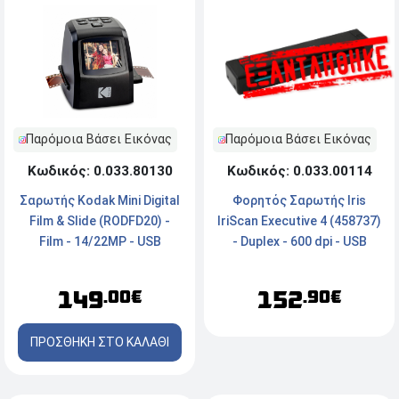
Παρόμοια Βάσει Εικόνας
Παρόμοια Βάσει Εικόνας
Κωδικός: 0.033.80130
Κωδικός: 0.033.00114
Σαρωτής Kodak Mini Digital
Φορητός Σαρωτής Iris
Film & Slide (RODFD20) -
IriScan Executive 4 (458737)
Film - 14/22MP - USB
- Duplex - 600 dpi - USB
149
152
.00€
.90€
ΠΡΟΣΘΗΚΗ ΣΤΟ ΚΑΛΑΘΙ