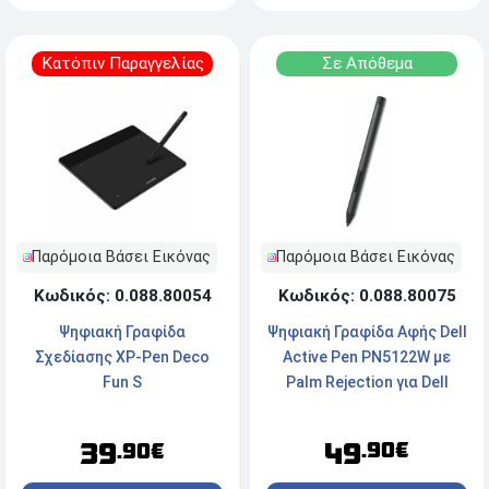
Κατόπιν Παραγγελίας
Σε Απόθεμα
Παρόμοια Βάσει Εικόνας
Παρόμοια Βάσει Εικόνας
Κωδικός: 0.088.80075
Κωδικός: 0.088.80054
Ψηφιακή Γραφίδα Αφής Dell
Ψηφιακή Γραφίδα
Active Pen PN5122W με
Σχεδίασης XP-Pen Deco
Palm Rejection για Dell
Fun S
Latitude - Μαύρο
49
39
.90€
.90€