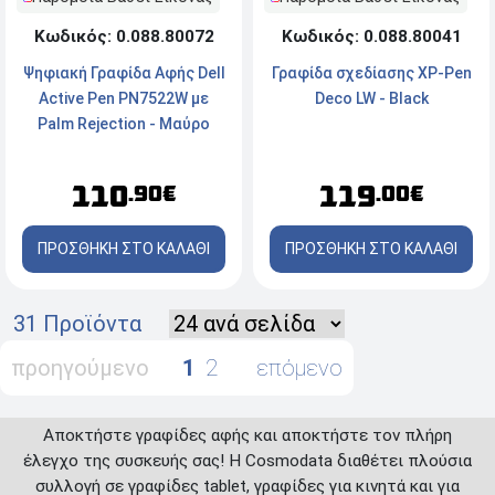
Κωδικός: 0.088.80072
Κωδικός: 0.088.80041
Ψηφιακή Γραφίδα Αφής Dell
Γραφίδα σχεδίασης XP-Pen
Active Pen PN7522W με
Deco LW - Black
Palm Rejection - Μαύρο
110
119
.90€
.00€
ΠΡΟΣΘΗΚΗ ΣΤΟ ΚΑΛΑΘΙ
ΠΡΟΣΘΗΚΗ ΣΤΟ ΚΑΛΑΘΙ
31 Προϊόντα
προηγούμενο
1
2
επόμενο
Αποκτήστε γραφίδες αφής και αποκτήστε τον πλήρη
έλεγχο της συσκευής σας! Η Cosmodata διαθέτει πλούσια
συλλογή σε γραφίδες tablet, γραφίδες για κινητά και για