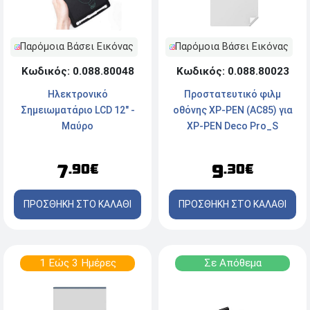
Παρόμοια Βάσει Εικόνας
Παρόμοια Βάσει Εικόνας
Κωδικός: 0.088.80048
Κωδικός: 0.088.80023
Ηλεκτρονικό
Προστατευτικό φιλμ
Σημειωματάριο LCD 12" -
οθόνης XP-PEN (AC85) για
Μαύρο
XP-PEN Deco Pro_S
7
9
.90€
.30€
ΠΡΟΣΘΗΚΗ ΣΤΟ ΚΑΛΑΘΙ
ΠΡΟΣΘΗΚΗ ΣΤΟ ΚΑΛΑΘΙ
1 Εώς 3 Ημέρες
Σε Απόθεμα