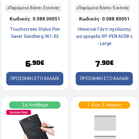
Παρόμοια Βάσει Εικόνας
Παρόμοια Βάσει Εικόνας
Κωδικός: 0.088.80051
Κωδικός: 0.088.00051
Universal Γάντι σχεδίασης
Touchscreen Stylus Pen
για γραφίδα XP-PEN AC08-L
Saver Sandberg 361-02
- Large
7
6
.90€
.90€
ΠΡΟΣΘΗΚΗ ΣΤΟ ΚΑΛΑΘΙ
ΠΡΟΣΘΗΚΗ ΣΤΟ ΚΑΛΑΘΙ
Σε Απόθεμα
1 Εώς 3 Ημέρες