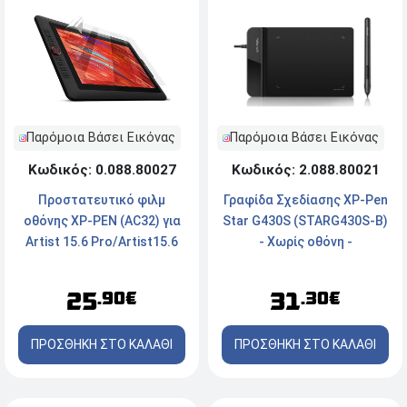
Παρόμοια Βάσει Εικόνας
Παρόμοια Βάσει Εικόνας
Κωδικός: 2.088.80021
Κωδικός: 0.088.80027
Γραφίδα Σχεδίασης XP-Pen
Προστατευτικό φιλμ
Star G430S (STARG430S-B)
οθόνης XP-PEN (AC32) για
- Χωρίς οθόνη -
Artist 15.6 Pro/Artist15.6
101.6x76.2mm - Μαύρο
31
25
.30€
.90€
ΠΡΟΣΘΗΚΗ ΣΤΟ ΚΑΛΑΘΙ
ΠΡΟΣΘΗΚΗ ΣΤΟ ΚΑΛΑΘΙ