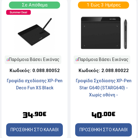
Σε Απόθεμα
1 Εώς 3 Ημέρες
Παρόμοια Βάσει Εικόνας
Παρόμοια Βάσει Εικόνας
Κωδικός: 2.088.80022
Κωδικός: 0.088.80052
Γραφίδα Σχεδίασης XP-Pen
Γραφίδα σχεδίασης XP-Pen
Star G640 (STARG640) -
Deco Fun XS Black
Χωρίς οθόνη -
152.4x101.6mm - Μαύρο
40
34
.00€
.90€
ΠΡΟΣΘΗΚΗ ΣΤΟ ΚΑΛΑΘΙ
ΠΡΟΣΘΗΚΗ ΣΤΟ ΚΑΛΑΘΙ