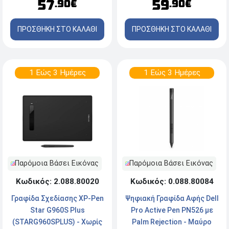
57
59
.90€
.90€
ΠΡΟΣΘΗΚΗ ΣΤΟ ΚΑΛΑΘΙ
ΠΡΟΣΘΗΚΗ ΣΤΟ ΚΑΛΑΘΙ
1 Εώς 3 Ημέρες
1 Εώς 3 Ημέρες
Παρόμοια Βάσει Εικόνας
Παρόμοια Βάσει Εικόνας
Κωδικός: 0.088.80084
Κωδικός: 2.088.80020
Ψηφιακή Γραφίδα Αφής Dell
Γραφίδα Σχεδίασης XP-Pen
Pro Active Pen PN526 με
Star G960S Plus
Palm Rejection - Μαύρο
(STARG960SPLUS) - Χωρίς