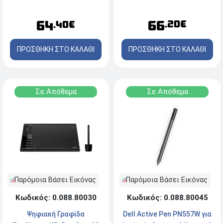
οθόνη - 228.8x152.6mm -
Μαύρο
66
64
.20€
.40€
ΠΡΟΣΘΗΚΗ ΣΤΟ ΚΑΛΑΘΙ
ΠΡΟΣΘΗΚΗ ΣΤΟ ΚΑΛΑΘΙ
Σε Απόθεμα
Σε Απόθεμα
Παρόμοια Βάσει Εικόνας
Παρόμοια Βάσει Εικόνας
Κωδικός: 0.088.80045
Κωδικός: 0.088.80030
Dell Active Pen PN557W για
Ψηφιακή Γραφίδα