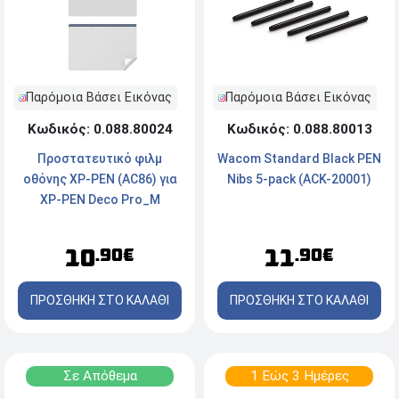
Παρόμοια Βάσει Εικόνας
Παρόμοια Βάσει Εικόνας
Κωδικός: 0.088.80024
Κωδικός: 0.088.80013
Προστατευτικό φιλμ
Wacom Standard Black PEN
οθόνης XP-PEN (AC86) για
Nibs 5-pack (ACK-20001)
XP-PEN Deco Pro_M
10
11
.90€
.90€
ΠΡΟΣΘΗΚΗ ΣΤΟ ΚΑΛΑΘΙ
ΠΡΟΣΘΗΚΗ ΣΤΟ ΚΑΛΑΘΙ
Σε Απόθεμα
1 Εώς 3 Ημέρες