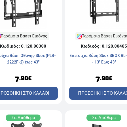
Παρόμοια Βάσει Εικόνας
Παρόμοια Βάσει Εικόνα
Κωδικός: 0.120.80380
Κωδικός: 0.120.80485
οίχια Βάση Οθόνης Sbox (PLB-
Επιτοίχια Βάση Sbox SBOX BL
2222F-2) έως 43"
- 13" Εως 43"
7
7
.90€
.90€
ΡΟΣΘΗΚΗ ΣΤΟ ΚΑΛΑΘΙ
ΠΡΟΣΘΗΚΗ ΣΤΟ ΚΑΛΑ
Σε Απόθεμα
Σε Απόθεμα