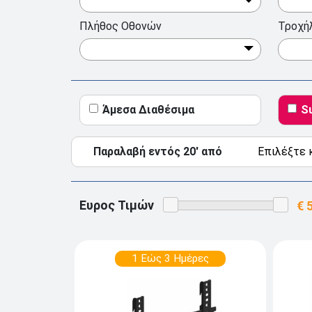
Πλήθος Οθονών
Τροχή
Άμεσα Διαθέσιμα
S
Παραλαβή εντός 20' από
Ευρος Τιμών
1 Εώς 3 Ημέρες