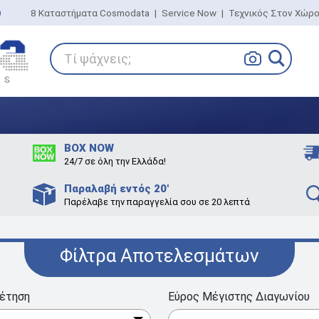
0
8 Καταστήματα Cosmodata
|
Service Now
|
Τεχνικός Στον Χώρ
Τί ψάχνεις;
BOX NOW
24/7 σε όλη την Ελλάδα!
Παραλαβή εντός 20'
Παρέλαβε την παραγγελία σου σε 20 λεπτά
Φίλτρα Αποτελεσμάτων
έτηση
Εύρος Μέγιστης Διαγωνίου