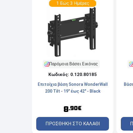
1 Εώς 3 Ημέρες
Παρόμοια Βάσει Εικόνας
Κωδικός: 0.120.80185
Επιτοίχια βάση Sonora WonderWall
Βάση
200 Tilt - 19" έως 42" - Black
8
.90€
ΠΡΟΣΘΗΚΗ ΣΤΟ ΚΑΛΑΘΙ
Π