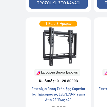
ΠΡΟΣΘΗΚΗ ΣΤΟ ΚΑΛΑΘΙ
Π
1 Εώς 3 Ημέρες
Παρόμοια Βάσει Εικόνας
Κωδικός: 0.120.80093
Επιτοίχια Βάση Στήριξης Superior
Επιτο
Για Τηλεοράσεις LED/LCD/Plasma
Από 23" Εως 42".