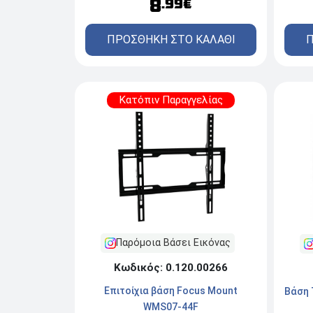
8
.99€
ΠΡΟΣΘΗΚΗ ΣΤΟ ΚΑΛΑΘΙ
Π
Κατόπιν Παραγγελίας
Παρόμοια Βάσει Εικόνας
Κωδικός: 0.120.00266
Επιτοίχια βάση Focus Mount
Βάση 
WMS07-44F