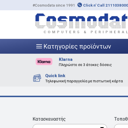
#Cosmodata since 1991
Click n' Call 211103800
Κατηγορίες προϊόντων
|||
Klarna
Πληρώστε σε 3 άτοκες δόσεις
Quick link
Τηλεφωνική παραγγελία με πιστωτική κάρτα
Κατασκευαστής
Τοποθ