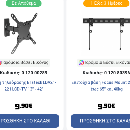
Σε Απόθεμα
1 Εώς 3 Ημέρες
Παρόμοια Βάσει Εικόνας
Παρόμοια Βάσει Εικόνα
Κωδικός: 0.120.00289
Κωδικός: 0.120.80396
 τηλεόρασης Brateck LDA21-
Επιτοίχια βάση Focus Mount 
221 LCD-TV 13" - 42"
έως 65" και 40kg
9
9
.90€
.90€
ΡΟΣΘΗΚΗ ΣΤΟ ΚΑΛΑΘΙ
ΠΡΟΣΘΗΚΗ ΣΤΟ ΚΑΛΑ