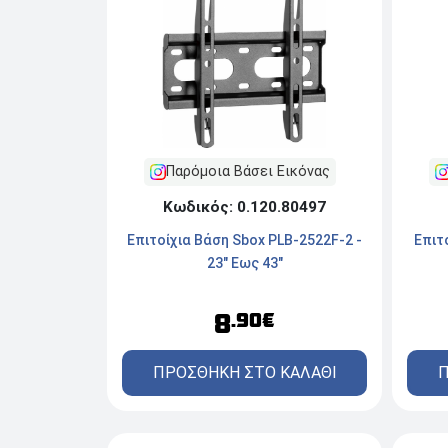
Παρόμοια Βάσει Εικόνας
Κωδικός: 0.120.80497
Επιτοίχια Βάση Sbox PLB-2522F-2 -
Επιτ
23" Εως 43"
8
.90€
ΠΡΟΣΘΗΚΗ ΣΤΟ ΚΑΛΑΘΙ
Π