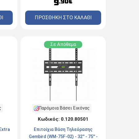
9
.90€
ΠΡΟΣΘΗΚΗ ΣΤΟ ΚΑΛΑΘΙ
ΘΙ
Σε Απόθεμα
Παρόμοια Βάσει Εικόνας
ς
Κωδικός: 0.120.80501
Επιτοίχια Βάση Τηλεόρασης
Extra
Gembird (WM-75F-02) - 32'' - 75'' -