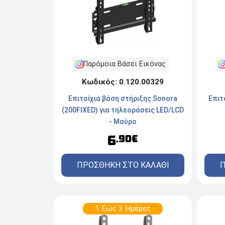
Παρόμοια Βάσει Εικόνας
Κωδικός: 0.120.00329
Επιτ
Επιτοίχια βάση στήριξης Sonora
(200FIXED) για τηλεοράσεις LED/LCD
- Μαύρο
6
.90€
Π
ΠΡΟΣΘΗΚΗ ΣΤΟ ΚΑΛΑΘΙ
1 Εώς 3 Ημέρες