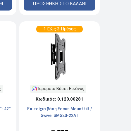
ΠΡΟΣΘΗΚΗ ΣΤΟ ΚΑΛΑΘΙ
ΘΙ
1 Εώς 3 Ημέρες
Παρόμοια Βάσει Εικόνας
ς
Κωδικός: 0.120.00281
Επιτοίχια βάση Focus Mount tilt /
- 42''
Swivel SMS20-22AT