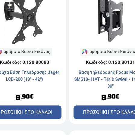
Παρόμοια Βάσει Εικόνα
Παρόμοια Βάσει Εικόνας
Κωδικός: 0.120.80131
Κωδικός: 0.120.80083
Βάση τηλεόρασης Focus M
οίχια Βάση Τηλεόρασης Jager
SMS10-11AT - Tilt & Swivel - 1
LCD-200 (13" - 42'')
30"
8
8
.90€
.90€
ΠΡΟΣΘΗΚΗ ΣΤΟ ΚΑΛΑ
ΡΟΣΘΗΚΗ ΣΤΟ ΚΑΛΑΘΙ