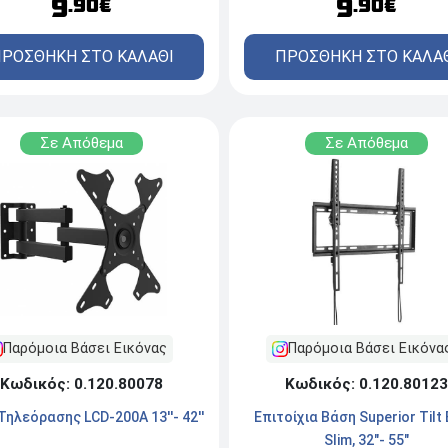
9
9
.90€
.90€
ΡΟΣΘΗΚΗ ΣΤΟ ΚΑΛΑΘΙ
ΠΡΟΣΘΗΚΗ ΣΤΟ ΚΑΛΑ
Σε Απόθεμα
Σε Απόθεμα
Παρόμοια Βάσει Εικόνας
Παρόμοια Βάσει Εικόνα
Κωδικός: 0.120.80078
Κωδικός: 0.120.80123
Τηλεόρασης LCD-200A 13''- 42''
Επιτοίχια Βάση Superior Tilt 
Slim, 32"- 55"