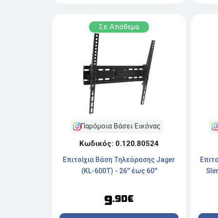
Σε Απόθεμα
Παρόμοια Βάσει Εικόνας
Κωδικός: 0.120.80524
Επιτοίχια Βάση Τηλεόρασης Jager
Επιτο
(KL-600T) - 26'' έως 60''
Sli
9
.90€