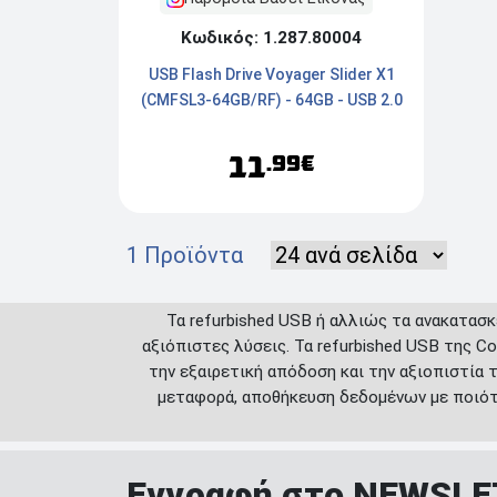
Κωδικός: 1.287.80004
USB Flash Drive Voyager Slider X1
(CMFSL3-64GB/RF) - 64GB - USB 2.0
11
.99€
1 Προϊόντα
Τα refurbished USB ή αλλιώς τα ανακατασκ
αξιόπιστες λύσεις. Τα refurbished USB της C
την εξαιρετική απόδοση και την αξιοπιστία
μεταφορά, αποθήκευση δεδομένων με ποιότη
Εγγραφή στο NEWSL