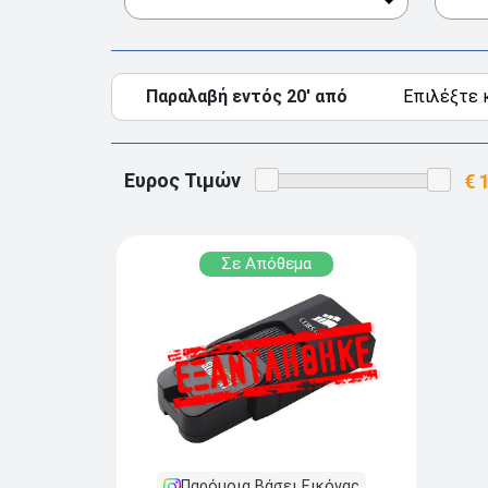
Παραλαβή εντός 20' από
Ευρος Τιμών
Σε Απόθεμα
Παρόμοια Βάσει Εικόνας