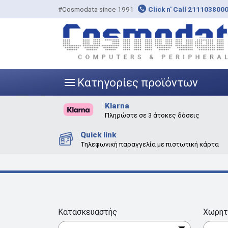
#Cosmodata since 1991
Click n' Call 211103800
Κατηγορίες προϊόντων
|||
Klarna
Πληρώστε σε 3 άτοκες δόσεις
Quick link
Τηλεφωνική παραγγελία με πιστωτική κάρτα
Κατασκευαστής
Χωρητ