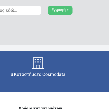
Εγγραφή >
8 Καταστήματα Cosmodata
Ωράριο Καταστημάτων