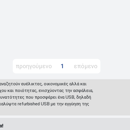
προηγούμενο
1
επόμενο
αναζητούν ευέλικτες, οικονομικές αλλά και
χου και ποιότητας, ενισχύοντας την ασφάλεια,
 δυνατότητες που προσφέρει ένα USB, δηλαδή
αλύψτε refurbished USB με την εγγύηση της
α!