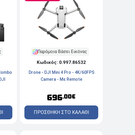
ς
Παρόμοια Βάσει Εικόνας
1
Κωδικός: 0.997.86532
 Combo
Drone - DJI Mini 4 Pro - 4K/60FPS
DJI
Camera - Με Remote
696
.00€
ΘΙ
ΠΡΟΣΘΗΚΗ ΣΤΟ ΚΑΛΑΘΙ