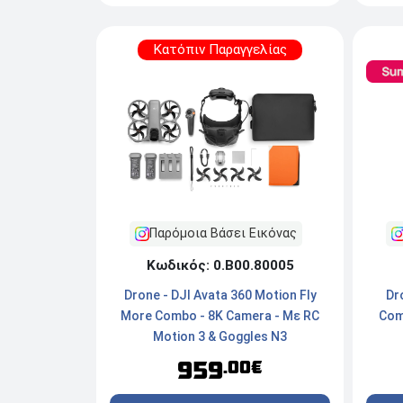
Κατόπιν Παραγγελίας
Παρόμοια Βάσει Εικόνας
Κωδικός: 0.Β00.80005
Drone - DJI Avata 360 Motion Fly
Dr
More Combo - 8K Camera - Με RC
Com
Motion 3 & Goggles N3
959
.00€