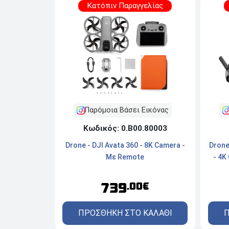
Κατόπιν Παραγγελίας
Παρόμοια Βάσει Εικόνας
Κωδικός: 0.Β00.80003
Drone - DJI Avata 360 - 8K Camera -
Drone
Με Remote
- 4K
739
.00€
ΠΡΟΣΘΗΚΗ ΣΤΟ ΚΑΛΑΘΙ
Π