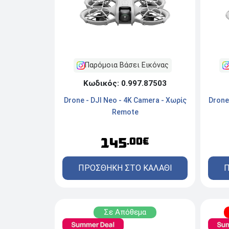
Παρόμοια Βάσει Εικόνας
Κωδικός: 0.997.87503
Drone - DJI Neo - 4K Camera - Χωρίς
Drone
Remote
145
.00€
ΠΡΟΣΘΗΚΗ ΣΤΟ ΚΑΛΑΘΙ
Π
Σε Απόθεμα