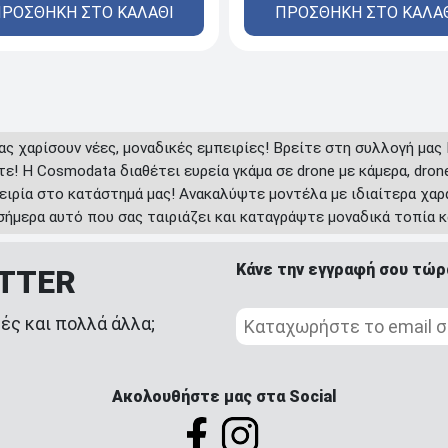
ΡΟΣΘΗΚΗ ΣΤΟ ΚΑΛΑΘΙ
ΠΡΟΣΘΗΚΗ ΣΤΟ ΚΑΛΑ
ας χαρίσουν νέες, μοναδικές εμπειρίες! Βρείτε στη συλλογή μας D
ε! Η Cosmodata διαθέτει ευρεία γκάμα σε drone με κάμερα, drone
πειρία στο κατάστημά μας! Ανακαλύψτε μοντέλα με ιδιαίτερα χα
ήμερα αυτό που σας ταιριάζει και καταγράψτε μοναδικά τοπία κ
Κάνε την εγγραφή σου τώρ
ETTER
ές και πολλά άλλα;
Ακολουθήστε μας στα Social