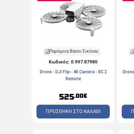
Παρόμοια Βάσει Εικόνας
Κωδικός: 0.997.87980
Drone - DJI Flip - 4K Camera - RC 2
Drone
Remote
525
.00€
ΠΡΟΣΘΗΚΗ ΣΤΟ ΚΑΛΑΘΙ
Π