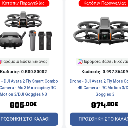
Κατόπιν Παραγγελίας
Κατόπιν Παραγγελίας
Παρόμοια Βάσει Εικόνας
Παρόμοια Βάσει Εικόνα
Κωδικός: 0.Β00.80002
Κωδικός: 0.997.86409
 - DJI Avata 2 Fly Smart Combo
Drone - DJI Avata 2 Fly More 
 Camera - Με 3 Μπαταρίες/RC
4K Camera - RC Motion 3/D
Motion 3/DJI Goggles N3
Goggles 3
806
874
.00€
.00€
ΡΟΣΘΗΚΗ ΣΤΟ ΚΑΛΑΘΙ
ΠΡΟΣΘΗΚΗ ΣΤΟ ΚΑΛΑ