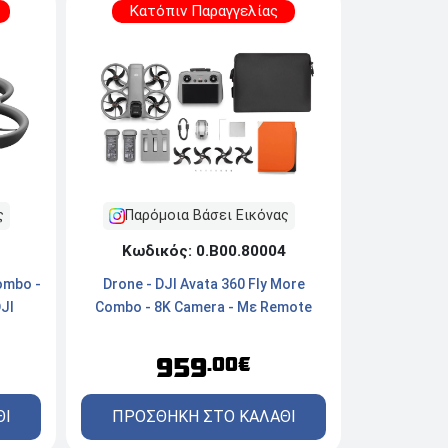
Κατόπιν Παραγγελίας
ς
Παρόμοια Βάσει Εικόνας
Κωδικός: 0.Β00.80004
Combo -
Drone - DJI Avata 360 Fly More
JI
Combo - 8K Camera - Με Remote
959
.00€
ΘΙ
ΠΡΟΣΘΗΚΗ ΣΤΟ ΚΑΛΑΘΙ