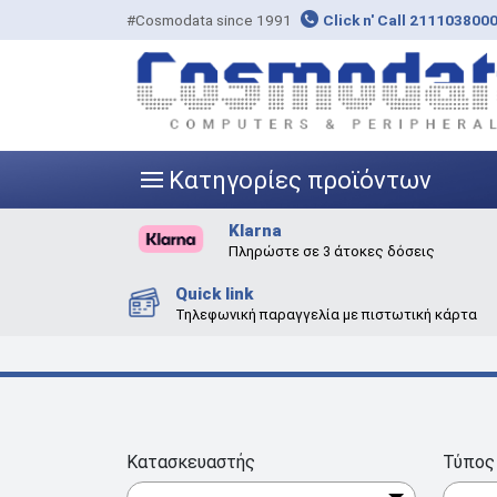
#Cosmodata since 1991
Click n' Call 211103800
Κατηγορίες προϊόντων
|||
Klarna
Πληρώστε σε 3 άτοκες δόσεις
Quick link
Τηλεφωνική παραγγελία με πιστωτική κάρτα
Κατασκευαστής
Τύπος