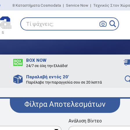
0
8 Καταστήματα Cosmodata
|
Service Now
|
Τεχνικός Στον Χώρ
Τί ψάχνεις;
BOX NOW
24/7 σε όλη την Ελλάδα!
Παραλαβή εντός 20'
Παρέλαβε την παραγγελία σου σε 20 λεπτά
Φίλτρα Αποτελεσμάτων
Ανάλυση Βίντεο