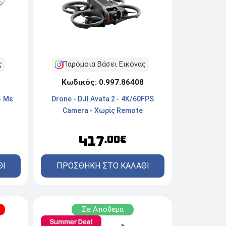
ς
Παρόμοια Βάσει Εικόνας
Κωδικός: 0.997.86408
- Με
Drone - DJI Avata 2 - 4K/60FPS
Camera - Χωρίς Remote
417
.00€
ΘΙ
ΠΡΟΣΘΗΚΗ ΣΤΟ ΚΑΛΑΘΙ
Σε Απόθεμα