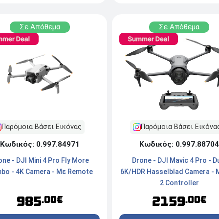
Σε Απόθεμα
Σε Απόθεμα
Παρόμοια Βάσει Εικόνας
Παρόμοια Βάσει Εικόνα
Κωδικός: 0.997.84971
Κωδικός: 0.997.88704
one - DJI Mini 4 Pro Fly More
Drone - DJI Mavic 4 Pro - D
bo - 4K Camera - Με Remote
6K/HDR Hasselblad Camera - 
2 Controller
985
2159
.00€
.00€