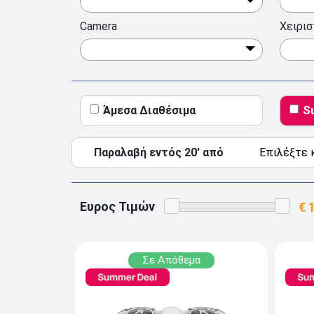
Camera
Χειρισ
Άμεσα Διαθέσιμα
S
Παραλαβή εντός 20' από
Ευρος Τιμών
Σε Απόθεμα