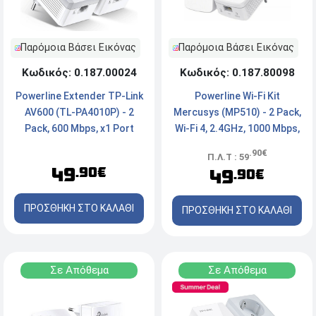
Παρόμοια Βάσει Εικόνας
Παρόμοια Βάσει Εικόνας
Κωδικός: 0.187.00024
Κωδικός: 0.187.80098
Powerline Extender TP-Link
Powerline Wi-Fi Kit
AV600 (TL-PA4010P) - 2
Mercusys (MP510) - 2 Pack,
Pack, 600 Mbps, x1 Port
Wi-Fi 4, 2.4GHz, 1000 Mbps,
x1 Ports
.90€
Π.Λ.Τ : 59
49
.90€
49
.90€
ΠΡΟΣΘΗΚΗ ΣΤΟ ΚΑΛΑΘΙ
ΠΡΟΣΘΗΚΗ ΣΤΟ ΚΑΛΑΘΙ
Σε Απόθεμα
Σε Απόθεμα