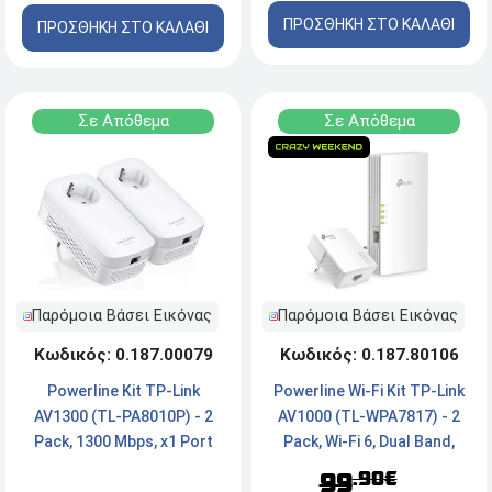
ΠΡΟΣΘΗΚΗ ΣΤΟ ΚΑΛΑΘΙ
ΠΡΟΣΘΗΚΗ ΣΤΟ ΚΑΛΑΘΙ
Σε Απόθεμα
Σε Απόθεμα
Παρόμοια Βάσει Εικόνας
Παρόμοια Βάσει Εικόνας
Κωδικός: 0.187.80106
Κωδικός: 0.187.00079
Powerline Wi-Fi Kit TP-Link
Powerline Kit TP-Link
AV1000 (TL-WPA7817) - 2
AV1300 (TL-PA8010P) - 2
Pack, Wi-Fi 6, Dual Band,
Pack, 1300 Mbps, x1 Port
1000 Mbps, x1 Port
.90€
99