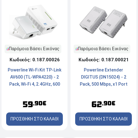
Παρόμοια Βάσει Εικόνας
Παρόμοια Βάσει Εικόνας
Κωδικός: 0.187.00026
Κωδικός: 0.187.00021
Powerline Wi-Fi Kit TP-Link
Powerline Extender
AV600 (TL-WPA4220) - 2
DIGITUS (DN15024) - 2
Pack, Wi-Fi 4, 2.4GHz, 600
Pack, 500 Mbps, x1 Port
Mbps, x2 Ports
59
62
.90€
.90€
ΠΡΟΣΘΗΚΗ ΣΤΟ ΚΑΛΑΘΙ
ΠΡΟΣΘΗΚΗ ΣΤΟ ΚΑΛΑΘΙ