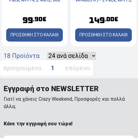
Mbps, x2 Ports
1300 Mbps, x3 Port
99
149
.90€
.00€
ΠΡΟΣΘΗΚΗ ΣΤΟ ΚΑΛΑΘΙ
ΠΡΟΣΘΗΚΗ ΣΤΟ ΚΑΛΑΘΙ
18 Προϊόντα
προηγούμενο
1
επόμενο
Εγγραφή στο NEWSLETTER
Γιατί να χάνεις Crazy Weekend, Προσφορές και πολλά
άλλα;
Κάνε την εγγραφή σου τώρα!