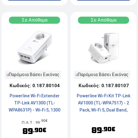
Σε Απόθεμα
Σε Απόθεμα
Παρόμοια Βάσει Εικόνας
Παρόμοια Βάσει Εικόνας
Κωδικός: 0.187.80104
Κωδικός: 0.187.80107
Powerline Wi-Fi Extender
Powerline Wi-Fi Kit TP-Link
TP-Link AV1300 (TL-
AV1000 (TL-WPA7517) - 2
WPA8631P) - Wi-Fi 5, 1300
Pack, Wi-Fi 5, Dual Band,
Mbps, x3 Port
1000 Mbps, x1 Port
.90€
Π.Λ.Τ : 99
89
.90€
89
.90€