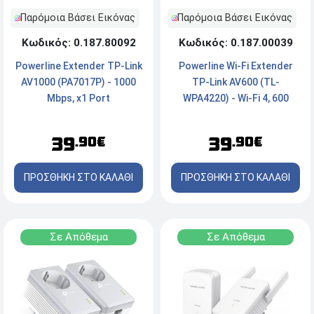
Παρόμοια Βάσει Εικόνας
Παρόμοια Βάσει Εικόνας
Κωδικός: 0.187.00039
Κωδικός: 0.187.80092
Powerline Wi-Fi Extender
Powerline Extender TP-Link
TP-Link AV600 (TL-
AV1000 (PA7017P) - 1000
WPA4220) - Wi-Fi 4, 600
Mbps, x1 Port
Mbps, x2 Ports
39
39
.90€
.90€
ΠΡΟΣΘΗΚΗ ΣΤΟ ΚΑΛΑΘΙ
ΠΡΟΣΘΗΚΗ ΣΤΟ ΚΑΛΑΘΙ
Σε Απόθεμα
Σε Απόθεμα