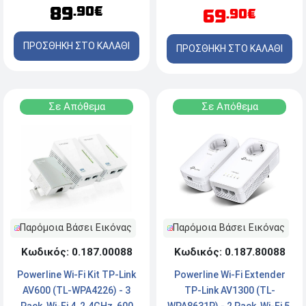
89
.90€
69
.90€
ΠΡΟΣΘΗΚΗ ΣΤΟ ΚΑΛΑΘΙ
ΠΡΟΣΘΗΚΗ ΣΤΟ ΚΑΛΑΘΙ
Σε Απόθεμα
Σε Απόθεμα
Παρόμοια Βάσει Εικόνας
Παρόμοια Βάσει Εικόνας
Κωδικός: 0.187.00088
Κωδικός: 0.187.80088
Powerline Wi-Fi Kit TP-Link
Powerline Wi-Fi Extender
AV600 (TL-WPA4226) - 3
TP-Link AV1300 (TL-
Pack, Wi-Fi 4, 2.4GHz, 600
WPA8631P) - 2 Pack, Wi-Fi 5,