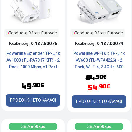
Παρόμοια Βάσει Εικόνας
Παρόμοια Βάσει Εικόνας
Κωδικός: 0.187.00074
Κωδικός: 0.187.80076
Powerline Wi-Fi Kit TP-Link
Powerline Extender TP-Link
AV600 (TL-WPA4226) - 2
AV1000 (TL-PA7017 KIT) - 2
Pack, Wi-Fi 4, 2.4GHz, 600
Pack, 1000 Mbps, x1 Port
Mbps, x2 Ports
.90€
64
49
.90€
54
.90€
ΠΡΟΣΘΗΚΗ ΣΤΟ ΚΑΛΑΘΙ
ΠΡΟΣΘΗΚΗ ΣΤΟ ΚΑΛΑΘΙ
Σε Απόθεμα
Σε Απόθεμα