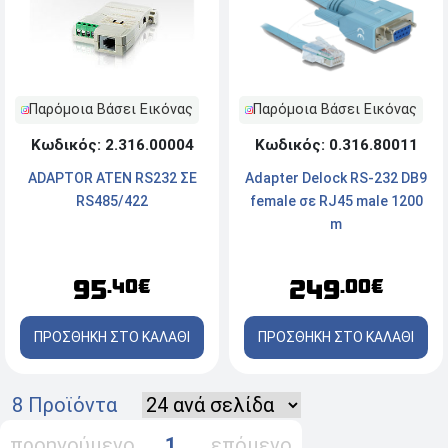
Παρόμοια Βάσει Εικόνας
Παρόμοια Βάσει Εικόνας
Κωδικός: 2.316.00004
Κωδικός: 0.316.80011
ADAPTOR ATEN RS232 ΣΕ
Adapter Delock RS-232 DB9
RS485/422
female σε RJ45 male 1200
m
95
249
.40€
.00€
ΠΡΟΣΘΗΚΗ ΣΤΟ ΚΑΛΑΘΙ
ΠΡΟΣΘΗΚΗ ΣΤΟ ΚΑΛΑΘΙ
8 Προϊόντα
προηγούμενο
1
επόμενο