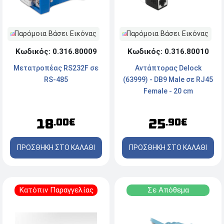
Παρόμοια Βάσει Εικόνας
Παρόμοια Βάσει Εικόνας
Κωδικός: 0.316.80009
Κωδικός: 0.316.80010
Μετατροπέας RS232F σε
Αντάπτορας Delock
RS-485
(63999) - DB9 Male σε RJ45
Female - 20 cm
18
25
.00€
.90€
ΠΡΟΣΘΗΚΗ ΣΤΟ ΚΑΛΑΘΙ
ΠΡΟΣΘΗΚΗ ΣΤΟ ΚΑΛΑΘΙ
Κατόπιν Παραγγελίας
Σε Απόθεμα