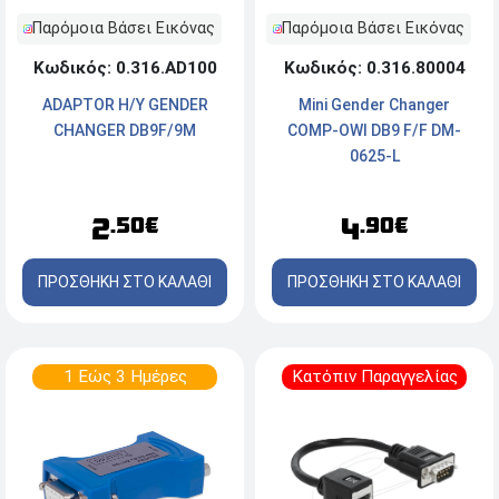
Παρόμοια Βάσει Εικόνας
Παρόμοια Βάσει Εικόνας
Κωδικός: 0.316.AD100
Κωδικός: 0.316.80004
ADAPTOR H/Y GENDER
Mini Gender Changer
CHANGER DB9F/9M
COMP-OWI DB9 F/F DM-
0625-L
2
4
.50€
.90€
ΠΡΟΣΘΗΚΗ ΣΤΟ ΚΑΛΑΘΙ
ΠΡΟΣΘΗΚΗ ΣΤΟ ΚΑΛΑΘΙ
1 Εώς 3 Ημέρες
Κατόπιν Παραγγελίας