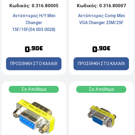
Κωδικός: 0.316.80005
Κωδικός: 0.316.80007
Αντάπτορας Η/Υ Mini
Αντάπτορας Comp Mini
Changer
VGA Changer 25M/25F
15F/15F(04.003.0028)
0
0
.90€
.90€
ΠΡΟΣΘΗΚΗ ΣΤΟ ΚΑΛΑΘΙ
ΠΡΟΣΘΗΚΗ ΣΤΟ ΚΑΛΑΘΙ
Σε Απόθεμα
Σε Απόθεμα