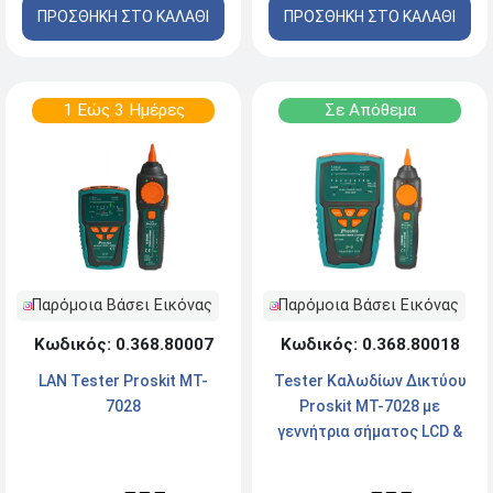
ΠΡΟΣΘΗΚΗ ΣΤΟ ΚΑΛΑΘΙ
ΠΡΟΣΘΗΚΗ ΣΤΟ ΚΑΛΑΘΙ
1 Εώς 3 Ημέρες
Σε Απόθεμα
Παρόμοια Βάσει Εικόνας
Παρόμοια Βάσει Εικόνας
Κωδικός: 0.368.80018
Κωδικός: 0.368.80007
Tester Καλωδίων Δικτύου
LAN Tester Proskit MT-
Proskit MT-7028 με
7028
γεννήτρια σήματος LCD &
Ανιχνευτή Τάσης