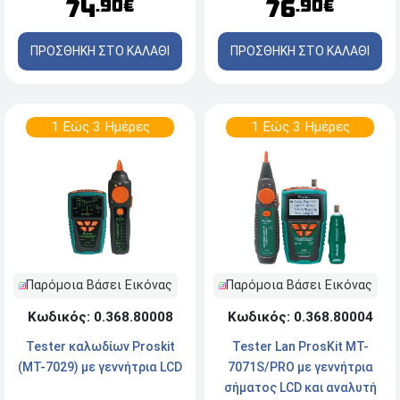
76
74
.90€
.90€
ΠΡΟΣΘΗΚΗ ΣΤΟ ΚΑΛΑΘΙ
ΠΡΟΣΘΗΚΗ ΣΤΟ ΚΑΛΑΘΙ
1 Εώς 3 Ημέρες
1 Εώς 3 Ημέρες
Παρόμοια Βάσει Εικόνας
Παρόμοια Βάσει Εικόνας
Κωδικός: 0.368.80008
Κωδικός: 0.368.80004
Tester καλωδίων Proskit
Tester Lan ProsKit MT-
(MT-7029) με γεννήτρια LCD
7071S/PRO με γεννήτρια
σήματος LCD και αναλυτή