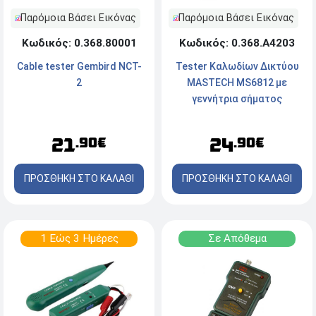
Παρόμοια Βάσει Εικόνας
Παρόμοια Βάσει Εικόνας
Κωδικός: 0.368.Α4203
Κωδικός: 0.368.80001
Tester Καλωδίων Δικτύου
Cable tester Gembird NCT-
MASTECH MS6812 με
2
γεννήτρια σήματος
24
21
.90€
.90€
ΠΡΟΣΘΗΚΗ ΣΤΟ ΚΑΛΑΘΙ
ΠΡΟΣΘΗΚΗ ΣΤΟ ΚΑΛΑΘΙ
1 Εώς 3 Ημέρες
Σε Απόθεμα