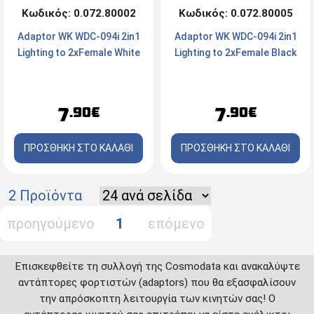
Κωδικός: 0.072.80002
Κωδικός: 0.072.80005
Adaptor WK WDC-094i 2in1
Adaptor WK WDC-094i 2in1
Lighting to 2xFemale White
Lighting to 2xFemale Black
7
7
.90€
.90€
ΠΡΟΣΘΗΚΗ ΣΤΟ ΚΑΛΑΘΙ
ΠΡΟΣΘΗΚΗ ΣΤΟ ΚΑΛΑΘΙ
2 Προϊόντα
προηγούμενο
1
επόμενο
Επισκεφθείτε τη συλλογή της Cosmodata και ανακαλύψτε
αντάπτορες φορτιστών (adaptors) που θα εξασφαλίσουν
την απρόσκοπτη λειτουργία των κινητών σας! Ο