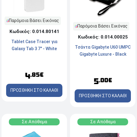
Παρόμοια Βάσει Εικόνας
Παρόμοια Βάσει Εικόνας
Κωδικός: 0.014.80141
Κωδικός: 0.014.00025
Tablet Case Tracer για
Τσάντα Gigabyte U60 UMPC
Galaxy Tab 3 7" - White
Gigabyte Luxure - Black
4
.85€
5
.00€
ΠΡΟΣΘΗΚΗ ΣΤΟ ΚΑΛΑΘΙ
ΠΡΟΣΘΗΚΗ ΣΤΟ ΚΑΛΑΘΙ
Σε Απόθεμα
Σε Απόθεμα