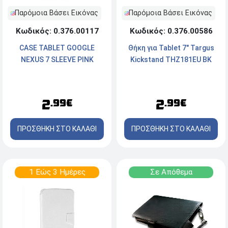
Παρόμοια Βάσει Εικόνας
Παρόμοια Βάσει Εικόνας
Κωδικός: 0.376.00117
Κωδικός: 0.376.00586
CASE TABLET GOOGLE
Θήκη για Tablet 7" Targus
NEXUS 7 SLEEVE PINK
Kickstand THZ181EU BK
2
2
.99€
.99€
ΠΡΟΣΘΗΚΗ ΣΤΟ ΚΑΛΑΘΙ
ΠΡΟΣΘΗΚΗ ΣΤΟ ΚΑΛΑΘΙ
1 Εώς 3 Ημέρες
Σε Απόθεμα