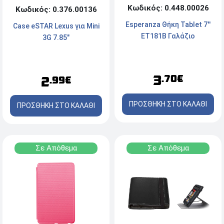
Κωδικός: 0.448.00026
Κωδικός: 0.376.00136
Esperanza Θήκη Tablet 7''
Case eSTAR Lexus για Mini
ET181B Γαλάζιο
3G 7.85"
3
.70€
2
.99€
ΠΡΟΣΘΗΚΗ ΣΤΟ ΚΑΛΑΘΙ
ΠΡΟΣΘΗΚΗ ΣΤΟ ΚΑΛΑΘΙ
Σε Απόθεμα
Σε Απόθεμα