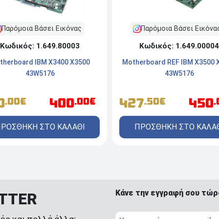
Παρόμοια Βάσει Εικόνας
Παρόμοια Βάσει Εικόνα
Κωδικός: 1.649.80003
Κωδικός: 1.649.00004
therboard IBM X3400 X3500
Motherboard REF IBM X3500 
43W5176
43W5176
0
400
427
450
.00€
.00€
.50€
ΡΟΣΘΗΚΗ ΣΤΟ ΚΑΛΑΘΙ
ΠΡΟΣΘΗΚΗ ΣΤΟ ΚΑΛΑ
Κάνε την εγγραφή σου τώρ
ETTER