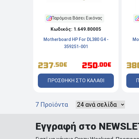
Παρόμοια Βάσει Εικόνας
Κωδικός: 1.649.80005
Mo
Motherboard HP For DL380 G4 -
359251-001
38
237
250
.50€
.00€
Π
ΠΡΟΣΘΗΚΗ ΣΤΟ ΚΑΛΑΘΙ
7 Προϊόντα
Εγγραφή στο NEWSL