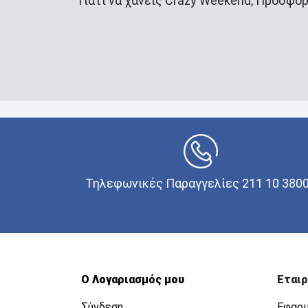
Γιατί να χάνεις Crazy Weekend, Προσφορ
Τηλεφωνικές Παραγγελίες 211 10 380
Ο Λογαριασμός μου
Εταιρ
Σύνδεση
Εφαρμ