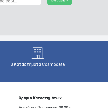
Εγγραφή >
8 Καταστήματα Cosmodata
Ωράριο Καταστημάτων
Δευτέρα - Παρασκευή: 09:00 -