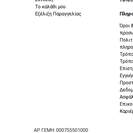
Το καλάθι μου
Εξέλιξη Παραγγελίας
Πληρ
Όροι 
προσ
Πολιτ
πληρ
Τρόπο
Τρόπο
Επιστ
Εγγυή
Προσ
Δεδο
Ασφάλ
Επικο
Καριέ
ΑΡ. ΓΕΜΗ: 000755501000