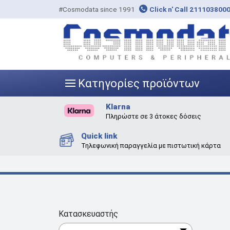
#Cosmodata since 1991
Click n' Call 211103800
Κατηγορίες προϊόντων
|||
Klarna
Πληρώστε σε 3 άτοκες δόσεις
Quick link
Τηλεφωνική παραγγελία με πιστωτική κάρτα
Κατασκευαστής