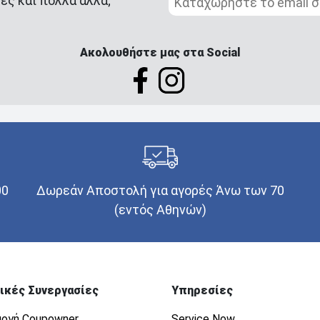
ές και πολλά άλλα;
Ακολουθήστε μας στα Social
00
Δωρεάν Αποστολή για αγορές Άνω των 70
(εντός Αθηνών)
ικές Συνεργασίες
Υπηρεσίες
ογή Coupowner
Service Now