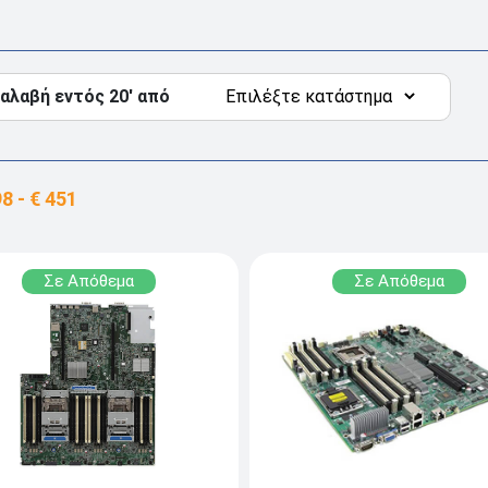
αλαβή εντός 20' από
Σε Απόθεμα
Σε Απόθεμα