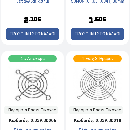
SUNON (01.031.0041) 80mm
μεταλλική, ασημί
1
2
.60€
.10€
ΠΡΟΣΘΗΚΗ ΣΤΟ ΚΑΛΑΘΙ
ΠΡΟΣΘΗΚΗ ΣΤΟ ΚΑΛΑΘΙ
Σε Απόθεμα
1 Εώς 3 Ημέρες
Παρόμοια Βάσει Εικόνας
Παρόμοια Βάσει Εικόνας
Κωδικός: 0.J39.80006
Κωδικός: 0.J39.80010
Πλέγμα ανεμιστήρα
Πλέγμα ανεμιστήρα