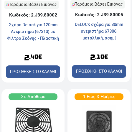
Παρόμοια Βάσει Εικόνας
Παρόμοια Βάσει Εικόνας
Κωδικός: 2.J39.80005
Κωδικός: 2.J39.80002
DELOCK σχάρα για 80mm
Σχάρα Delock για 120mm
ανεμιστήρα 67306,
Ανεμιστήρα (67313) με
μεταλλική, ασημί
Φίλτρο Σκόνης - Πλαστική
- Μαύρη
2
2
.10€
.40€
ΠΡΟΣΘΗΚΗ ΣΤΟ ΚΑΛΑΘΙ
ΠΡΟΣΘΗΚΗ ΣΤΟ ΚΑΛΑΘΙ
Σε Απόθεμα
1 Εώς 3 Ημέρες