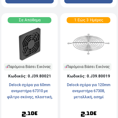
Σε Απόθεμα
1 Εώς 3 Ημέρες
Παρόμοια Βάσει Εικόνας
Παρόμοια Βάσει Εικόνας
Κωδικός: 0.J39.80021
Κωδικός: 0.J39.80019
Delock σχάρα για 60mm
Delock σχάρα για 120mm
ανεμιστήρα 67310 με
ανεμιστήρα 67308,
φίλτρο σκόνης, πλαστική,
μεταλλική, ασημί
μαύρη
2
2
.10€
.10€