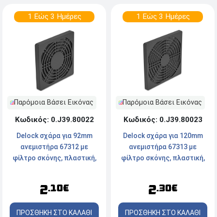
1 Εώς 3 Ημέρες
1 Εώς 3 Ημέρες
Παρόμοια Βάσει Εικόνας
Παρόμοια Βάσει Εικόνας
Κωδικός: 0.J39.80022
Κωδικός: 0.J39.80023
Delock σχάρα για 92mm
Delock σχάρα για 120mm
ανεμιστήρα 67312 με
ανεμιστήρα 67313 με
φίλτρο σκόνης, πλαστική,
φίλτρο σκόνης, πλαστική,
μαύρη
μαύρη
2
2
.10€
.30€
ΠΡΟΣΘΗΚΗ ΣΤΟ ΚΑΛΑΘΙ
ΠΡΟΣΘΗΚΗ ΣΤΟ ΚΑΛΑΘΙ