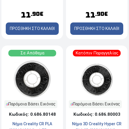
(4004090066)
11
11
.90€
.90€
ΠΡΟΣΘΗΚΗ ΣΤΟ ΚΑΛΑΘΙ
ΠΡΟΣΘΗΚΗ ΣΤΟ ΚΑΛΑΘΙ
Σε Απόθεμα
Κατόπιν Παραγγελίας
Παρόμοια Βάσει Εικόνας
Παρόμοια Βάσει Εικόνας
Κωδικός: 0.686.80003
Κωδικός: 0.686.80148
Νήμα 3D Creality Hyper CR
Νήμα Creality CR PLA