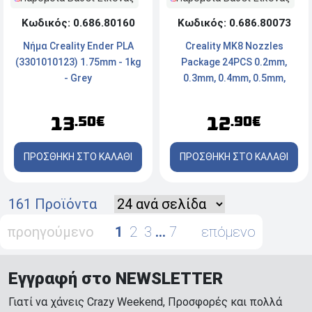
Κωδικός: 0.686.80160
Κωδικός: 0.686.80073
Νήμα Creality Ender PLA
Creality MK8 Nozzles
(3301010123) 1.75mm - 1kg
Package 24PCS 0.2mm,
- Grey
0.3mm, 0.4mm, 0.5mm,
0.6mm, 0.8mm, 1.0mm
(4007010004)
13
12
.50€
.90€
ΠΡΟΣΘΗΚΗ ΣΤΟ ΚΑΛΑΘΙ
ΠΡΟΣΘΗΚΗ ΣΤΟ ΚΑΛΑΘΙ
161 Προϊόντα
προηγούμενο
1
2
3
…
7
επόμενο
Εγγραφή στο NEWSLETTER
Γιατί να χάνεις Crazy Weekend, Προσφορές και πολλά