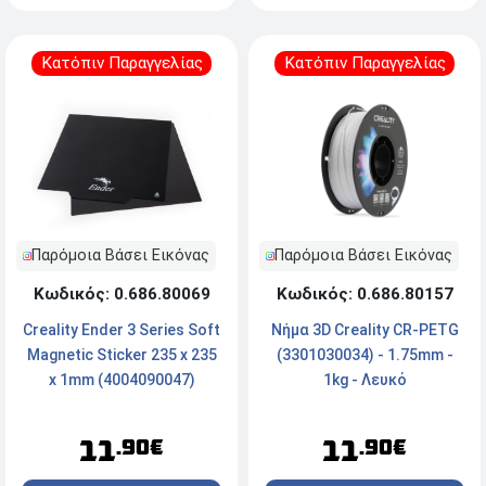
Κατόπιν Παραγγελίας
Κατόπιν Παραγγελίας
Παρόμοια Βάσει Εικόνας
Παρόμοια Βάσει Εικόνας
Κωδικός: 0.686.80157
Κωδικός: 0.686.80069
Νήμα 3D Creality CR-PETG
Creality Ender 3 Series Soft
(3301030034) - 1.75mm -
Magnetic Sticker 235 x 235
1kg - Λευκό
x 1mm (4004090047)
11
11
.90€
.90€