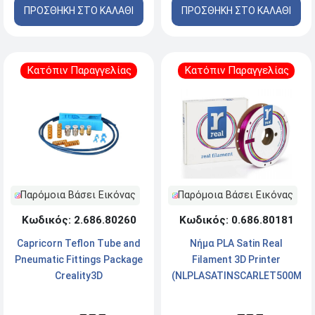
ΠΡΟΣΘΗΚΗ ΣΤΟ ΚΑΛΑΘΙ
ΠΡΟΣΘΗΚΗ ΣΤΟ ΚΑΛΑΘΙ
Κατόπιν Παραγγελίας
Κατόπιν Παραγγελίας
Παρόμοια Βάσει Εικόνας
Παρόμοια Βάσει Εικόνας
Κωδικός: 2.686.80260
Κωδικός: 0.686.80181
Capricorn Teflon Tube and
Νήμα PLA Satin Real
Pneumatic Fittings Package
Filament 3D Printer
Creality3D
(NLPLASATINSCARLET500MM1
- 1.75mm - 0.5Kg - Satin
Scarlet