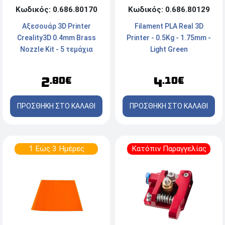
Κωδικός: 0.686.80170
Κωδικός: 0.686.80129
Αξεσουάρ 3D Printer
Filament PLA Real 3D
Creality3D 0.4mm Brass
Printer - 0.5Kg - 1.75mm -
Nozzle Kit - 5 τεμάχια
Light Green
2
4
.80€
.10€
ΠΡΟΣΘΗΚΗ ΣΤΟ ΚΑΛΑΘΙ
ΠΡΟΣΘΗΚΗ ΣΤΟ ΚΑΛΑΘΙ
1 Εώς 3 Ημέρες
Κατόπιν Παραγγελίας