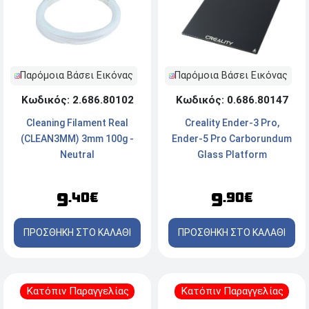
Παρόμοια Βάσει Εικόνας
Παρόμοια Βάσει Εικόνας
Κωδικός: 0.686.80147
Κωδικός: 2.686.80102
Creality Ender-3 Pro,
Cleaning Filament Real
Ender-5 Pro Carborundum
(CLEAN3MM) 3mm 100g -
Glass Platform
Neutral
(4004090035)
9
9
.90€
.40€
ΠΡΟΣΘΗΚΗ ΣΤΟ ΚΑΛΑΘΙ
ΠΡΟΣΘΗΚΗ ΣΤΟ ΚΑΛΑΘΙ
Κατόπιν Παραγγελίας
Κατόπιν Παραγγελίας