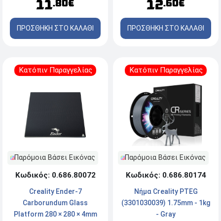
11
12
.80€
.60€
ΠΡΟΣΘΗΚΗ ΣΤΟ ΚΑΛΑΘΙ
ΠΡΟΣΘΗΚΗ ΣΤΟ ΚΑΛΑΘΙ
Κατόπιν Παραγγελίας
Κατόπιν Παραγγελίας
Παρόμοια Βάσει Εικόνας
Παρόμοια Βάσει Εικόνας
Κωδικός: 0.686.80174
Κωδικός: 0.686.80072
Νήμα Creality PTEG
Creality Ender-7
(3301030039) 1.75mm - 1kg
Carborundum Glass
- Gray
Platform 280 × 280 × 4mm