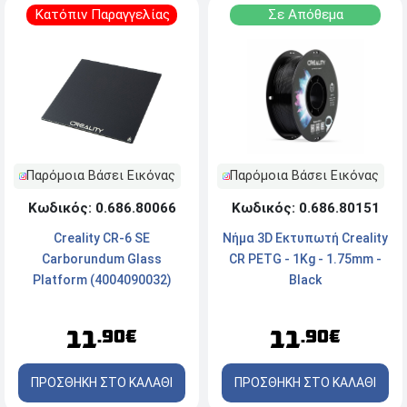
Κατόπιν Παραγγελίας
Σε Απόθεμα
Παρόμοια Βάσει Εικόνας
Παρόμοια Βάσει Εικόνας
Κωδικός: 0.686.80066
Κωδικός: 0.686.80151
Creality CR-6 SE
Nήμα 3D Εκτυπωτή Creality
Carborundum Glass
CR PETG - 1Kg - 1.75mm -
Platform (4004090032)
Black
11
11
.90€
.90€
ΠΡΟΣΘΗΚΗ ΣΤΟ ΚΑΛΑΘΙ
ΠΡΟΣΘΗΚΗ ΣΤΟ ΚΑΛΑΘΙ