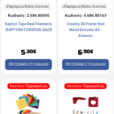
Παρόμοια Βάσει Εικόνας
Παρόμοια Βάσει Εικόνας
Κωδικός: 0.686.80163
Κωδικός: 2.686.80095
Creality 3D Printer Red
Kapton Tape Real Filaments
Metal Extruder Kit -
(KAPTONSTICKER20) 20x20
Κόκκινο
6
5
.90€
.30€
ΠΡΟΣΘΗΚΗ ΣΤΟ ΚΑΛΑΘΙ
ΠΡΟΣΘΗΚΗ ΣΤΟ ΚΑΛΑΘΙ
Κατόπιν Παραγγελίας
Κατόπιν Παραγγελίας