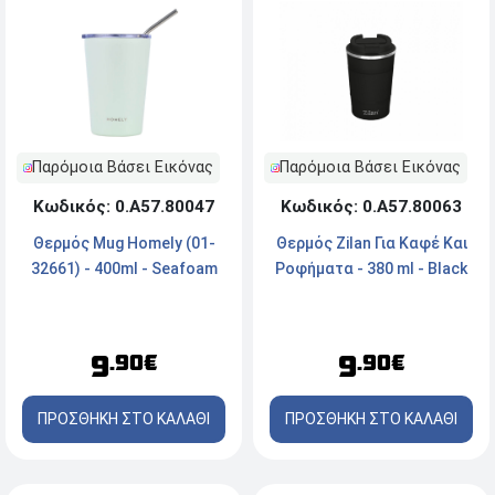
Παρόμοια Βάσει Εικόνας
Παρόμοια Βάσει Εικόνας
Κωδικός: 0.Α57.80047
Κωδικός: 0.Α57.80063
Θερμός Mug Homely (01-
Θερμός Zilan Για Καφέ Και
32661) - 400ml - Seafoam
Ροφήματα - 380 ml - Βlack
9
9
.90€
.90€
ΠΡΟΣΘΗΚΗ ΣΤΟ ΚΑΛΑΘΙ
ΠΡΟΣΘΗΚΗ ΣΤΟ ΚΑΛΑΘΙ