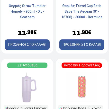
Θερμός Straw Tumbler
Θερμός Travel Cup Estia
Homely - 900ml - XL -
Save The Aegean (01-
Seafoam
16708) - 300ml - Bermuda
Green
11
11
.90€
.90€
ΠΡΟΣΘΗΚΗ ΣΤΟ ΚΑΛΑΘΙ
ΠΡΟΣΘΗΚΗ ΣΤΟ ΚΑΛΑΘΙ
Σε Απόθεμα
Κατόπιν Παραγγελίας
Παρόμοια Βάσει Εικόνας
Παρόμοια Βάσει Εικόνας