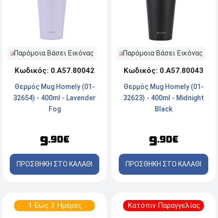
Παρόμοια Βάσει Εικόνας
Παρόμοια Βάσει Εικόνας
Κωδικός: 0.Α57.80042
Κωδικός: 0.Α57.80043
Θερμός Mug Homely (01-
Θερμός Mug Homely (01-
32654) - 400ml - Lavender
32623) - 400ml - Midnight
Fog
Black
9
9
.90€
.90€
ΠΡΟΣΘΗΚΗ ΣΤΟ ΚΑΛΑΘΙ
ΠΡΟΣΘΗΚΗ ΣΤΟ ΚΑΛΑΘΙ
1 Εώς 3 Ημέρες
Κατόπιν Παραγγελίας