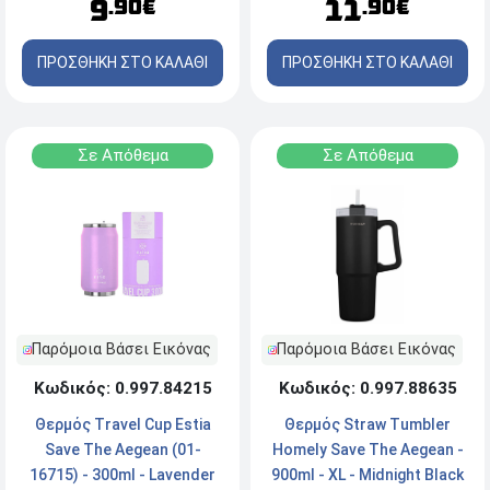
9
11
.90€
.90€
ΠΡΟΣΘΗΚΗ ΣΤΟ ΚΑΛΑΘΙ
ΠΡΟΣΘΗΚΗ ΣΤΟ ΚΑΛΑΘΙ
Σε Απόθεμα
Σε Απόθεμα
Παρόμοια Βάσει Εικόνας
Παρόμοια Βάσει Εικόνας
Κωδικός: 0.997.84215
Κωδικός: 0.997.88635
Θερμός Travel Cup Estia
Θερμός Straw Tumbler
Save The Aegean (01-
Homely Save The Aegean -
16715) - 300ml - Lavender
900ml - XL - Midnight Black