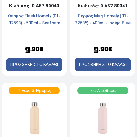
Κωδικός: 0.Α57.80040
Κωδικός: 0.Α57.80041
Θερμός Flask Homely (01-
Θερμός Mug Homely (01-
32593) - 500ml - Seafoam
32685) - 400ml - Indigo Blue
9
9
.90€
.90€
ΠΡΟΣΘΗΚΗ ΣΤΟ ΚΑΛΑΘΙ
ΠΡΟΣΘΗΚΗ ΣΤΟ ΚΑΛΑΘΙ
1 Εώς 3 Ημέρες
Σε Απόθεμα