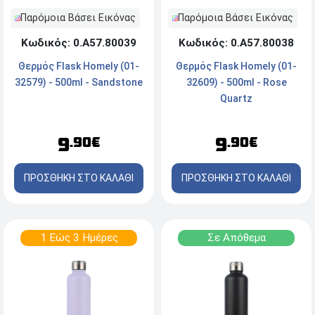
Παρόμοια Βάσει Εικόνας
Παρόμοια Βάσει Εικόνας
Κωδικός: 0.Α57.80039
Κωδικός: 0.Α57.80038
Θερμός Flask Homely (01-
Θερμός Flask Homely (01-
32579) - 500ml - Sandstone
32609) - 500ml - Rose
Quartz
9
9
.90€
.90€
ΠΡΟΣΘΗΚΗ ΣΤΟ ΚΑΛΑΘΙ
ΠΡΟΣΘΗΚΗ ΣΤΟ ΚΑΛΑΘΙ
1 Εώς 3 Ημέρες
Σε Απόθεμα