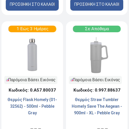
ΠΡΟΣΘΗΚΗ ΣΤΟ ΚΑΛΑΘΙ
ΠΡΟΣΘΗΚΗ ΣΤΟ ΚΑΛΑΘΙ
1 Εώς 3 Ημέρες
Σε Απόθεμα
Παρόμοια Βάσει Εικόνας
Παρόμοια Βάσει Εικόνας
Κωδικός: 0.Α57.80037
Κωδικός: 0.997.88637
Θερμός Flask Homely (01-
Θερμός Straw Tumbler
32562) - 500ml - Pebble
Homely Save The Aegean -
Gray
900ml - XL - Pebble Gray