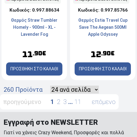
Κωδικός: 0.997.88634
Κωδικός: 0.997.85766
Θερμός Straw Tumbler
Θερμός Estia Travel Cup
Homely - 900ml - XL -
Save The Aegean 500Ml
Lavender Fog
Apple Odyssey
11
12
.90€
.90€
ΠΡΟΣΘΗΚΗ ΣΤΟ ΚΑΛΑΘΙ
ΠΡΟΣΘΗΚΗ ΣΤΟ ΚΑΛΑΘΙ
260 Προϊόντα
προηγούμενο
1
2
3
…
11
επόμενο
Εγγραφή στο NEWSLETTER
Γιατί να χάνεις Crazy Weekend, Προσφορές και πολλά