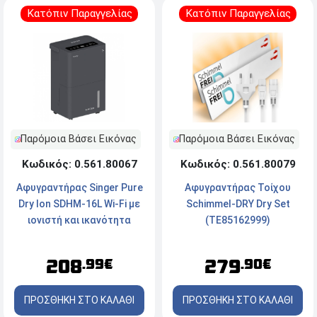
Κατόπιν Παραγγελίας
Κατόπιν Παραγγελίας
Παρόμοια Βάσει Εικόνας
Παρόμοια Βάσει Εικόνας
Κωδικός: 0.561.80079
Κωδικός: 0.561.80067
Αφυγραντήρας Τοίχου
Αφυγραντήρας Singer Pure
Schimmel-DRY Dry Set
Dry Ion SDHM-16L Wi-Fi με
(TE85162999)
ιονιστή και ικανότητα
αφύγρανσης 16 λίτρα /
ημέρα, Γκρι
279
208
.90€
.99€
ΠΡΟΣΘΗΚΗ ΣΤΟ ΚΑΛΑΘΙ
ΠΡΟΣΘΗΚΗ ΣΤΟ ΚΑΛΑΘΙ