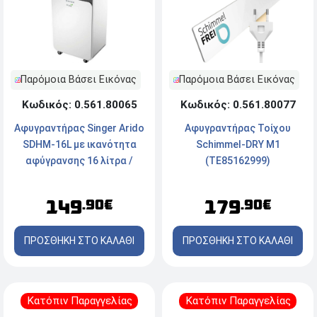
Παρόμοια Βάσει Εικόνας
Παρόμοια Βάσει Εικόνας
Κωδικός: 0.561.80077
Κωδικός: 0.561.80065
Αφυγραντήρας Τοίχου
Αφυγραντήρας Singer Arido
Schimmel-DRY M1
SDHM-16L με ικανότητα
(TE85162999)
αφύγρανσης 16 λίτρα /
ημέρα
179
149
.90€
.90€
ΠΡΟΣΘΗΚΗ ΣΤΟ ΚΑΛΑΘΙ
ΠΡΟΣΘΗΚΗ ΣΤΟ ΚΑΛΑΘΙ
Κατόπιν Παραγγελίας
Κατόπιν Παραγγελίας