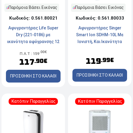
Παρόμοια Βάσει Εικόνας
Παρόμοια Βάσει Εικόνας
Κωδικός: 0.561.80033
Κωδικός: 0.561.80021
Αφυγραντήρας Singer
Αφυγραντήρας Life Super
Smart Ion SDHM-10L Με
Dry (221-0186) με
Ιονιστή, Και Ικανότητα
ικανότητα αφύγρανσης 12
Αφύγρανσης 10 Λίτρα /
Λίτρα / Ημέρα
.00€
Π.Λ.Τ : 159
Ημέρα
119
.99€
117
.90€
ΠΡΟΣΘΗΚΗ ΣΤΟ ΚΑΛΑΘΙ
ΠΡΟΣΘΗΚΗ ΣΤΟ ΚΑΛΑΘΙ
Κατόπιν Παραγγελίας
Κατόπιν Παραγγελίας