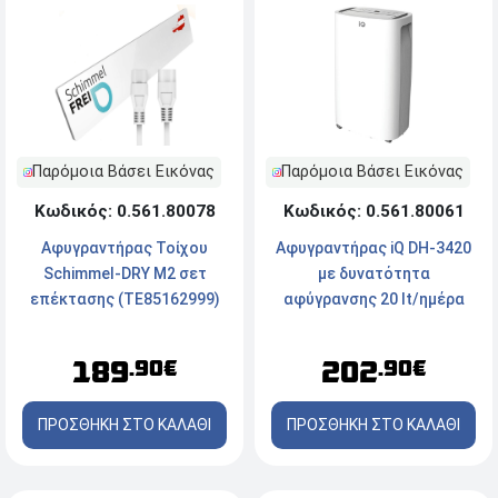
Παρόμοια Βάσει Εικόνας
Παρόμοια Βάσει Εικόνας
Κωδικός: 0.561.80078
Κωδικός: 0.561.80061
Αφυγραντήρας Τοίχου
Αφυγραντήρας iQ DH-3420
Schimmel-DRY M2 σετ
με δυνατότητα
επέκτασης (TE85162999)
αφύγρανσης 20 lt/ημέρα
189
202
.90€
.90€
ΠΡΟΣΘΗΚΗ ΣΤΟ ΚΑΛΑΘΙ
ΠΡΟΣΘΗΚΗ ΣΤΟ ΚΑΛΑΘΙ