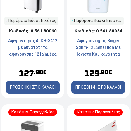
Παρόμοια Βάσει Εικόνας
Παρόμοια Βάσει Εικόνας
Κωδικός: 0.561.80060
Κωδικός: 0.561.80034
Αφγραντήρας iQ DH-3412
Αφυγραντήρας Singer
με δυνατότητα
Sdhm-12L Smartion Με
αφύγρανσης 12 lt/ημέρα
Ιονιστή Και Ικανότητα
Αφύγρανσης 12 Λίτρα /
Ημέρα
127
129
.90€
.90€
ΠΡΟΣΘΗΚΗ ΣΤΟ ΚΑΛΑΘΙ
ΠΡΟΣΘΗΚΗ ΣΤΟ ΚΑΛΑΘΙ
Κατόπιν Παραγγελίας
Κατόπιν Παραγγελίας