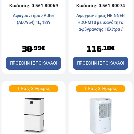
Κωδικός: 0.561.80074
Κωδικός: 0.561.80069
Αφυγραντήρας HEINNER
Αφυγραντήρας Adler
HDU-M10 με ικανότητα
(AD7954) 1L, 18W
αφύγρανσης 10λίτρα /
ημέρα - White
116
38
.10€
.99€
ΠΡΟΣΘΗΚΗ ΣΤΟ ΚΑΛΑΘΙ
ΠΡΟΣΘΗΚΗ ΣΤΟ ΚΑΛΑΘΙ
1 Εώς 3 Ημέρες
1 Εώς 3 Ημέρες