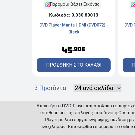
Παρόμοια Βάσει Εικόνας
Κωδικός: 0.030.80013
DVD P
DVD Player Manta HDMI (DVD072) -
Black
45
.90€
Π
ΠΡΟΣΘΗΚΗ ΣΤΟ ΚΑΛΑΘΙ
3 Προϊόντα
Αποκτήστε DVD Player και απολαύστε περιεχόμ
υπόθεση με τις επιλογές που δίνει η Cosmo
Player με λειτουργία εγγραφής, σύνδεση μ
ενοχλήσεις. Επισκεφθείτε σήμερα το online