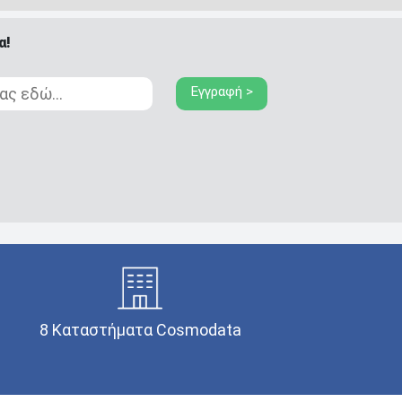
α!
Εγγραφή >
8 Καταστήματα Cosmodata