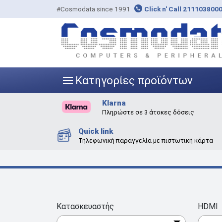
#Cosmodata since 1991
Click n' Call 211103800
Κατηγορίες προϊόντων
|||
Klarna
Πληρώστε σε 3 άτοκες δόσεις
Quick link
Τηλεφωνική παραγγελία με πιστωτική κάρτα
Κατασκευαστής
HDMI