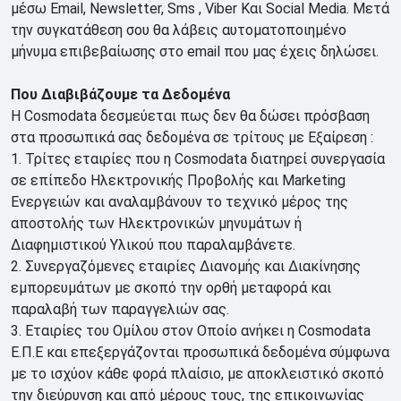
μέσω Email, Newsletter, Sms , Viber Και Social Media. Μετά
την συγκατάθεση σου θα λάβεις αυτοματοποιημένο
μήνυμα επιβεβαίωσης στο email που μας έχεις δηλώσει.
Που Διαβιβάζουμε τα Δεδομένα
Η Cosmodata δεσμεύεται πως δεν θα δώσει πρόσβαση
στα προσωπικά σας δεδομένα σε τρίτους με Εξαίρεση :
1. Τρίτες εταιρίες που η Cosmodata διατηρεί συνεργασία
σε επίπεδο Ηλεκτρονικής Προβολής και Marketing
Ενεργειών και αναλαμβάνουν το τεχνικό μέρος της
αποστολής των Ηλεκτρονικών μηνυμάτων ή
Διαφημιστικού Υλικού που παραλαμβάνετε.
2. Συνεργαζόμενες εταιρίες Διανομής και Διακίνησης
εμπορευμάτων με σκοπό την ορθή μεταφορά και
παραλαβή των παραγγελιών σας.
3. Εταιρίες του Ομίλου στον Οποίο ανήκει η Cosmodata
Ε.Π.Ε και επεξεργάζονται προσωπικά δεδομένα σύμφωνα
με το ισχύον κάθε φορά πλαίσιο, με αποκλειστικό σκοπό
την διεύρυνση και από μέρους τους, της επικοινωνίας