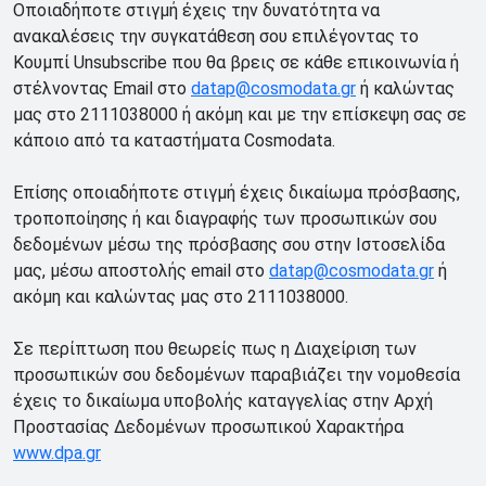
Οποιαδήποτε στιγμή έχεις την δυνατότητα να
ανακαλέσεις την συγκατάθεση σου επιλέγοντας το
Κουμπί Unsubscribe που θα βρεις σε κάθε επικοινωνία ή
στέλνοντας Email στο
datap@cosmodata.gr
ή καλώντας
μας στο 2111038000 ή ακόμη και με την επίσκεψη σας σε
κάποιο από τα καταστήματα Cosmodata.
Επίσης οποιαδήποτε στιγμή έχεις δικαίωμα πρόσβασης,
τροποποίησης ή και διαγραφής των προσωπικών σου
δεδομένων μέσω της πρόσβασης σου στην Ιστοσελίδα
μας, μέσω αποστολής email στο
datap@cosmodata.gr
ή
ακόμη και καλώντας μας στο 2111038000.
Σε περίπτωση που θεωρείς πως η Διαχείριση των
προσωπικών σου δεδομένων παραβιάζει την νομοθεσία
έχεις το δικαίωμα υποβολής καταγγελίας στην Αρχή
Προστασίας Δεδομένων προσωπικού Χαρακτήρα
www.dpa.gr