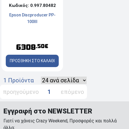
Κωδικός: 0.997.80482
Epson Discproducer PP-
100III
6308
.50€
ΠΡΟΣΘΗΚΗ ΣΤΟ ΚΑΛΑΘΙ
1 Προϊόντα
προηγούμενο
1
επόμενο
Εγγραφή στο NEWSLETTER
Γιατί να χάνεις Crazy Weekend, Προσφορές και πολλά
άλλα;