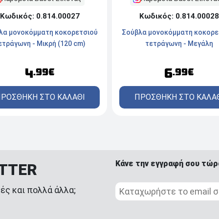
Κωδικός: 0.814.00027
Κωδικός: 0.814.00028
λα μονοκόμματη κοκορετσιού
Σούβλα μονοκόμματη κοκορε
ετράγωνη - Μικρή (120 cm)
τετράγωνη - Μεγάλη
4
6
.99€
.99€
ΡΟΣΘΗΚΗ ΣΤΟ ΚΑΛΑΘΙ
ΠΡΟΣΘΗΚΗ ΣΤΟ ΚΑΛΑ
Κάνε την εγγραφή σου τώρ
ETTER
ές και πολλά άλλα;