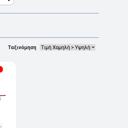
Ταξινόμηση
ς