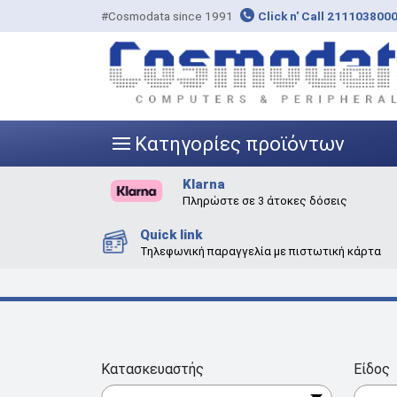
#Cosmodata since 1991
Click n' Call 211103800
Κατηγορίες προϊόντων
|||
Klarna
Πληρώστε σε 3 άτοκες δόσεις
Quick link
Τηλεφωνική παραγγελία με πιστωτική κάρτα
Κατασκευαστής
Είδος