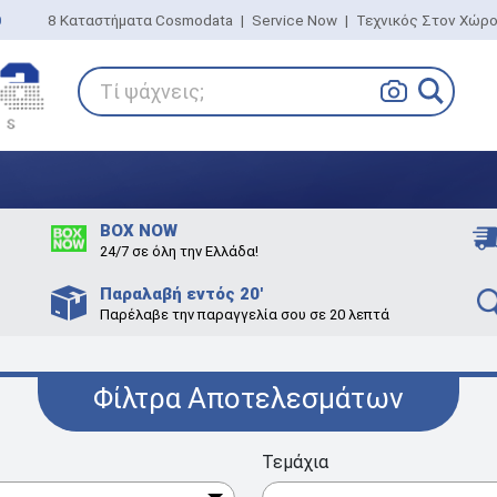
0
8 Καταστήματα Cosmodata
|
Service Now
|
Τεχνικός Στον Χώρ
Τί ψάχνεις;
BOX NOW
24/7 σε όλη την Ελλάδα!
Παραλαβή εντός 20'
Παρέλαβε την παραγγελία σου σε 20 λεπτά
Φίλτρα Αποτελεσμάτων
Τεμάχια