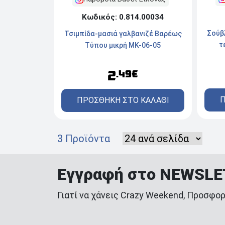
Κωδικός: 0.814.00034
Σούβ
Τσιμπίδα-μασιά γαλβανιζέ Βαρέως
τ
Τύπου μικρή MK-06-05
2
.49€
Π
ΠΡΟΣΘΗΚΗ ΣΤΟ ΚΑΛΑΘΙ
3 Προϊόντα
Εγγραφή στο NEWSL
Γιατί να χάνεις Crazy Weekend, Προσφορ