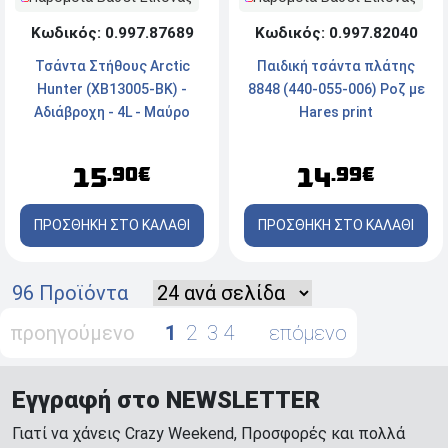
Κωδικός: 0.997.87689
Κωδικός: 0.997.82040
Τσάντα Στήθους Arctic
Παιδική τσάντα πλάτης
Hunter (XB13005-BK) -
8848 (440-055-006) Ροζ με
Αδιάβροχη - 4L - Μαύρο
Hares print
15
14
.90€
.99€
ΠΡΟΣΘΗΚΗ ΣΤΟ ΚΑΛΑΘΙ
ΠΡΟΣΘΗΚΗ ΣΤΟ ΚΑΛΑΘΙ
96 Προϊόντα
προηγούμενο
1
2
3
4
επόμενο
Εγγραφή στο NEWSLETTER
Γιατί να χάνεις Crazy Weekend, Προσφορές και πολλά