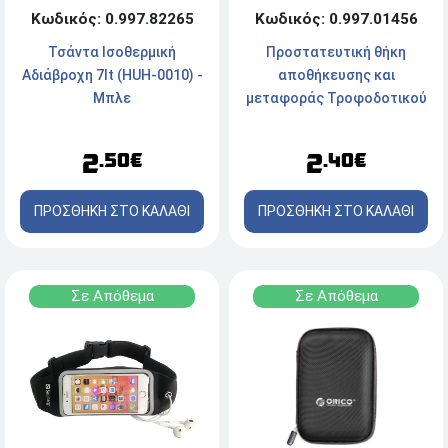
Κωδικός: 0.997.82265
Κωδικός: 0.997.01456
Τσάντα Ισοθερμική
Προστατευτική θήκη
Αδιάβροχη 7lt (HUH-0010) -
αποθήκευσης και
Μπλε
μεταφοράς Τροφοδοτικού
Akyga AK-AC-01
2
2
.50€
.40€
ΠΡΟΣΘΗΚΗ ΣΤΟ ΚΑΛΑΘΙ
ΠΡΟΣΘΗΚΗ ΣΤΟ ΚΑΛΑΘΙ
Σε Απόθεμα
Σε Απόθεμα