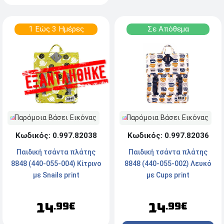
1 Εώς 3 Ημέρες
Σε Απόθεμα
Παρόμοια Βάσει Εικόνας
Παρόμοια Βάσει Εικόνας
Κωδικός: 0.997.82038
Κωδικός: 0.997.82036
Παιδική τσάντα πλάτης
Παιδική τσάντα πλάτης
8848 (440-055-004) Κίτρινο
8848 (440-055-002) Λευκό
με Snails print
με Cups print
14
14
.99€
.99€