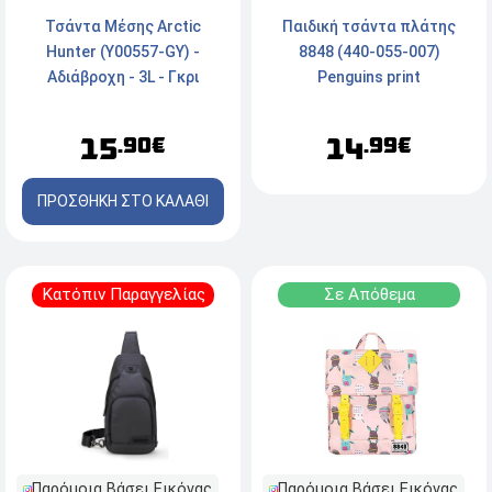
Τσάντα Μέσης Arctic
Παιδική τσάντα πλάτης
Hunter (Y00557-GY) -
8848 (440-055-007)
Αδιάβροχη - 3L - Γκρι
Penguins print
15
14
.90€
.99€
ΠΡΟΣΘΗΚΗ ΣΤΟ ΚΑΛΑΘΙ
Κατόπιν Παραγγελίας
Σε Απόθεμα
Παρόμοια Βάσει Εικόνας
Παρόμοια Βάσει Εικόνας