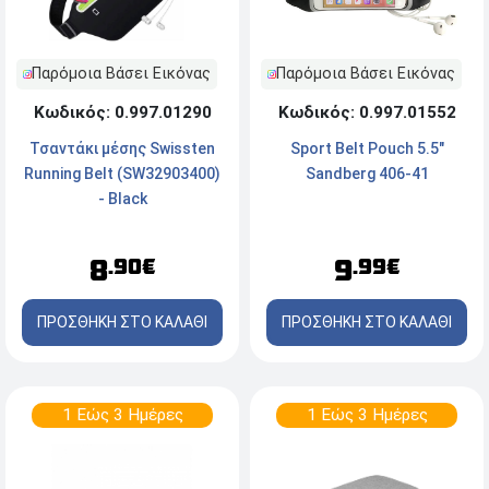
Παρόμοια Βάσει Εικόνας
Παρόμοια Βάσει Εικόνας
Κωδικός: 0.997.01290
Κωδικός: 0.997.01552
Τσαντάκι μέσης Swissten
Sport Belt Pouch 5.5"
Running Belt (SW32903400)
Sandberg 406-41
- Black
8
9
.90€
.99€
ΠΡΟΣΘΗΚΗ ΣΤΟ ΚΑΛΑΘΙ
ΠΡΟΣΘΗΚΗ ΣΤΟ ΚΑΛΑΘΙ
1 Εώς 3 Ημέρες
1 Εώς 3 Ημέρες