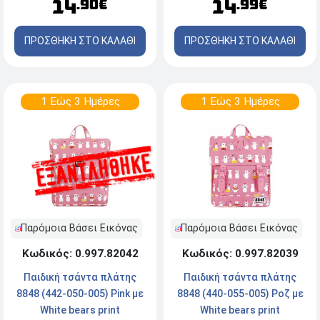
14
14
.90€
.99€
ΠΡΟΣΘΗΚΗ ΣΤΟ ΚΑΛΑΘΙ
ΠΡΟΣΘΗΚΗ ΣΤΟ ΚΑΛΑΘΙ
1 Εώς 3 Ημέρες
1 Εώς 3 Ημέρες
Παρόμοια Βάσει Εικόνας
Παρόμοια Βάσει Εικόνας
Κωδικός: 0.997.82042
Κωδικός: 0.997.82039
Παιδική τσάντα πλάτης
Παιδική τσάντα πλάτης
8848 (442-050-005) Pink με
8848 (440-055-005) Ροζ με
White bears print
White bears print