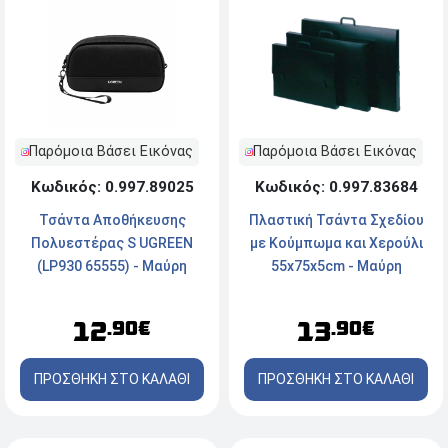
Παρόμοια Βάσει Εικόνας
Παρόμοια Βάσει Εικόνας
Κωδικός: 0.997.89025
Κωδικός: 0.997.83684
Τσάντα Αποθήκευσης
Πλαστική Τσάντα Σχεδίου
Πολυεστέρας S UGREEN
με Κούμπωμα και Χερούλι
(LP930 65555) - Μαύρη
55x75x5cm - Μαύρη
12
13
.90€
.90€
ΠΡΟΣΘΗΚΗ ΣΤΟ ΚΑΛΑΘΙ
ΠΡΟΣΘΗΚΗ ΣΤΟ ΚΑΛΑΘΙ