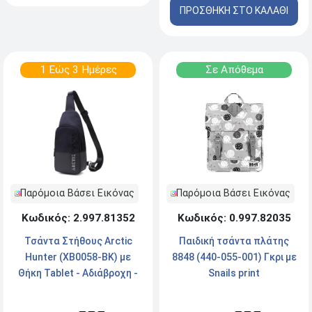
ΠΡΟΣΘΗΚΗ ΣΤΟ ΚΑΛΑΘΙ
1 Εώς 3 Ημέρες
Σε Απόθεμα
Παρόμοια Βάσει Εικόνας
Παρόμοια Βάσει Εικόνας
Κωδικός: 2.997.81352
Κωδικός: 0.997.82035
Τσάντα Στήθους Arctic
Παιδική τσάντα πλάτης
Hunter (XB0058-BK) με
8848 (440-055-001) Γκρι με
Θήκη Tablet - Αδιάβροχη -
Snails print
5L - Μαύρο