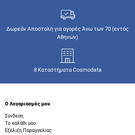
Δωρεάν Αποστολή για αγορές Άνω των 70 (εντός
Αθηνών)
8 Καταστήματα Cosmodata
Ο Λογαριασμός μου
Σύνδεση
Το καλάθι μου
Εξέλιξη Παραγγελίας