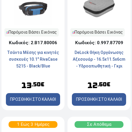
Παρόμοια Βάσει Εικόνας
Παρόμοια Βάσει Εικόνας
Κωδικός: 0.997.87709
Κωδικός: 2.Β17.80006
DeLock Θήκη Οργάνωσης
Τσάντα Μέσης για κινητές
Αξεσουάρ - 16.5x11.5x6cm
συσκευές 10.1" RivaCase
- Υδροαπωθητική - Γκρι
5215 - Βlack/Blue
12
13
.60€
.50€
ΠΡΟΣΘΗΚΗ ΣΤΟ ΚΑΛΑΘΙ
ΠΡΟΣΘΗΚΗ ΣΤΟ ΚΑΛΑΘΙ
1 Εώς 3 Ημέρες
Σε Απόθεμα