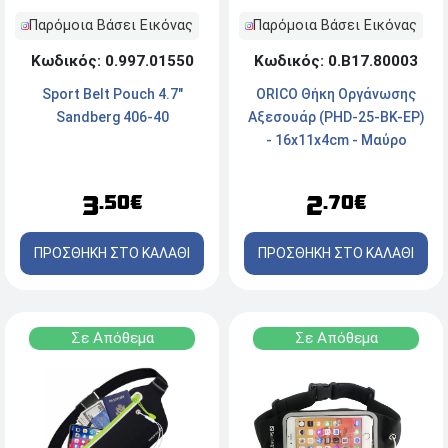
Παρόμοια Βάσει Εικόνας
Παρόμοια Βάσει Εικόνας
Κωδικός: 0.Β17.80003
Κωδικός: 0.997.01550
ORICO Θήκη Οργάνωσης
Sport Belt Pouch 4.7"
Αξεσουάρ (PHD-25-BK-EP)
Sandberg 406-40
- 16x11x4cm - Μαύρο
2
3
.70€
.50€
ΠΡΟΣΘΗΚΗ ΣΤΟ ΚΑΛΑΘΙ
ΠΡΟΣΘΗΚΗ ΣΤΟ ΚΑΛΑΘΙ
Σε Απόθεμα
Σε Απόθεμα