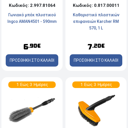
Κωδικός: 2.997.81064
Κωδικός: 0.817.00011
Γωνιακό μπέκ πλυστικού
Καθαριστικό πλαστικών
Ingco AMAN4501 - 590mm
επιφανειών Karcher RM
570, 1 L
6
7
.90€
.20€
ΠΡΟΣΘΗΚΗ ΣΤΟ ΚΑΛΑΘΙ
ΠΡΟΣΘΗΚΗ ΣΤΟ ΚΑΛΑΘΙ
1 Εώς 3 Ημέρες
1 Εώς 3 Ημέρες