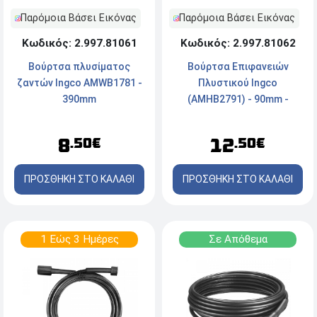
Παρόμοια Βάσει Εικόνας
Παρόμοια Βάσει Εικόνας
Κωδικός: 2.997.81061
Κωδικός: 2.997.81062
Βούρτσα πλυσίματος
Βούρτσα Επιφανειών
ζαντών Ingco AMWB1781 -
Πλυστικού Ingco
390mm
(AMHB2791) - 90mm -
3000g
8
12
.50€
.50€
ΠΡΟΣΘΗΚΗ ΣΤΟ ΚΑΛΑΘΙ
ΠΡΟΣΘΗΚΗ ΣΤΟ ΚΑΛΑΘΙ
1 Εώς 3 Ημέρες
Σε Απόθεμα