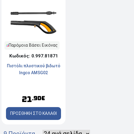
Παρόμοια Βάσει Εικόνας
Κωδικός: 0.997.81871
Πιστόλι πλυστικού βιδωτό
Ingco AMSG02
21
.90€
ΠΡΟΣΘΗΚΗ ΣΤΟ ΚΑΛΑΘΙ
9 Προϊόντα