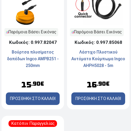
Παρόμοια Βάσει Εικόνας
Παρόμοια Βάσει Εικόνας
Κωδικός: 0.997.82047
Κωδικός: 0.997.85068
Βούρτσα πλυσίματος
Λάστιχο Πλυστικού
δαπέδων Ingco AMPB251 -
Αυτόματο Κούμπωμα Ingco
250mm
AHPH5028 - 5m
15
16
.90€
.90€
ΠΡΟΣΘΗΚΗ ΣΤΟ ΚΑΛΑΘΙ
ΠΡΟΣΘΗΚΗ ΣΤΟ ΚΑΛΑΘΙ
Κατόπιν Παραγγελίας