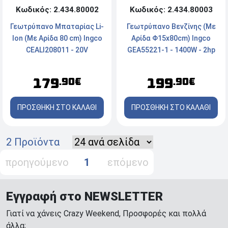
Κωδικός: 2.434.80003
Κωδικός: 2.434.80002
Γεωτρύπανο Βενζίνης (Με
Γεωτρύπανο Μπαταρίας Li-
Αρίδα Φ15x80cm) Ingco
Ion (Με Αρίδα 80 cm) Ingco
GEA55221-1 - 1400W - 2hp
CEALI208011 - 20V
199
179
.90€
.90€
ΠΡΟΣΘΗΚΗ ΣΤΟ ΚΑΛΑΘΙ
ΠΡΟΣΘΗΚΗ ΣΤΟ ΚΑΛΑΘΙ
2 Προϊόντα
προηγούμενο
1
επόμενο
Εγγραφή στο NEWSLETTER
Γιατί να χάνεις Crazy Weekend, Προσφορές και πολλά
άλλα;