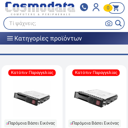
0
Klarna
BOX NOW
Πληρώστε σε 3
24/7 σε όλη την Ελλάδα!
άτοκες δόσεις
Τί ψάχνεις;
Κατηγορίες προϊόντων
|||
Κατόπιν Παραγγελίας
Κατόπιν Παραγγελίας
Παρόμοια Βάσει Εικόνας
Παρόμοια Βάσει Εικόνας