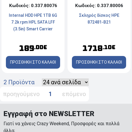
Κωδικός: 0.337.80076
Κωδικός: 0.337.80006
Internal HDD HPE 1TB 6G
Σκληρός δίσκος HPE
7.2k rpm HPL SATA LFF
872481-B21
(3.5in) Smart Carrier
Standard 1 yr Warranty
189
1718
.00€
.10€
ΠΡΟΣΘΗΚΗ ΣΤΟ ΚΑΛΑΘΙ
ΠΡΟΣΘΗΚΗ ΣΤΟ ΚΑΛΑΘΙ
2 Προϊόντα
προηγούμενο
1
επόμενο
Εγγραφή στο NEWSLETTER
Γιατί να χάνεις Crazy Weekend, Προσφορές και πολλά
άλλα;