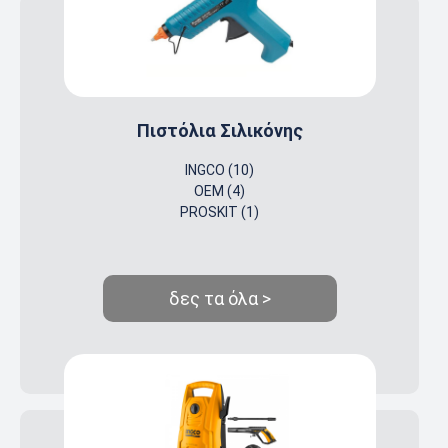
Πιστόλια Σιλικόνης
INGCO (10)
OEM (4)
PROSKIT (1)
δες τα όλα >