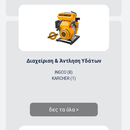
Διαχείριση & Άντληση Υδάτων
INGCO (8)
KARCHER (1)
δες τα όλα >