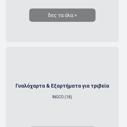
δες τα όλα >
Γυαλόχαρτα & Εξαρτήματα για τριβεία
INGCO (18)