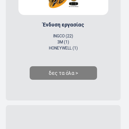
Ένδυση εργασίας
INGCO (22)
3M (1)
HONEYWELL (1)
δες τα όλα >