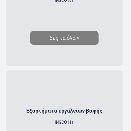
INGCO (8)
δες τα όλα >
Εξαρτήματα εργαλείων βαφής
INGCO (1)