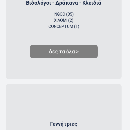
Βιδολόγοι - Δράπανα - Κλειδιά
INGCO (35)
XIAOMI (2)
CONCEPTUM (1)
δες τα όλα >
Γεννήτριες