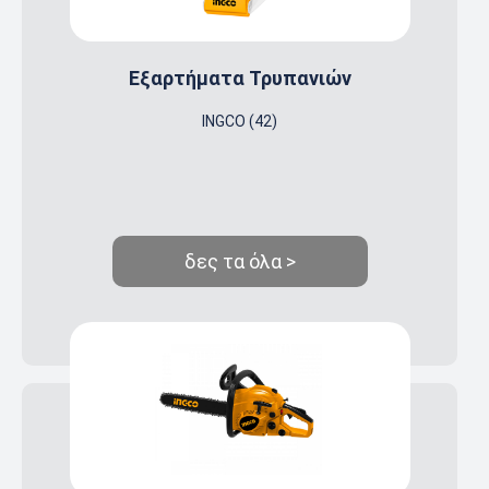
Eξαρτήματα Τρυπανιών
INGCO (42)
δες τα όλα >