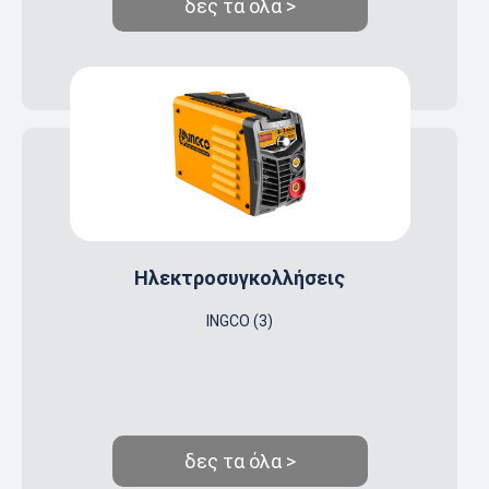
δες τα όλα >
Ηλεκτροσυγκολλήσεις
INGCO (3)
δες τα όλα >