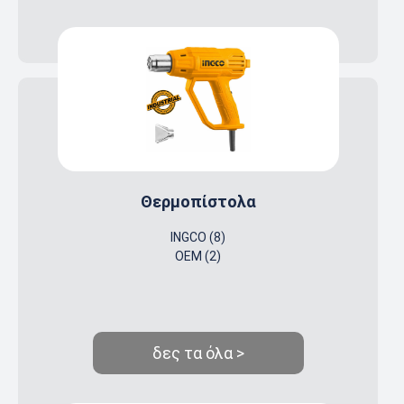
Θερμοπίστολα
INGCO (8)
OEM (2)
δες τα όλα >