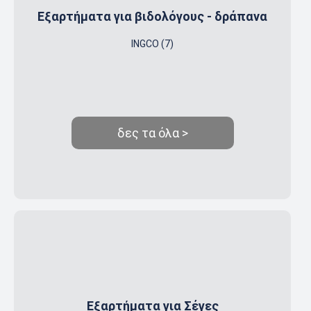
Εξαρτήματα για βιδολόγους - δράπανα
INGCO (7)
δες τα όλα >
Εξαρτήματα για Σέγες