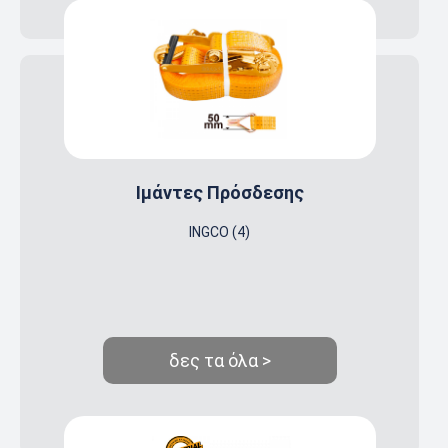
Ιμάντες Πρόσδεσης
INGCO (4)
δες τα όλα >