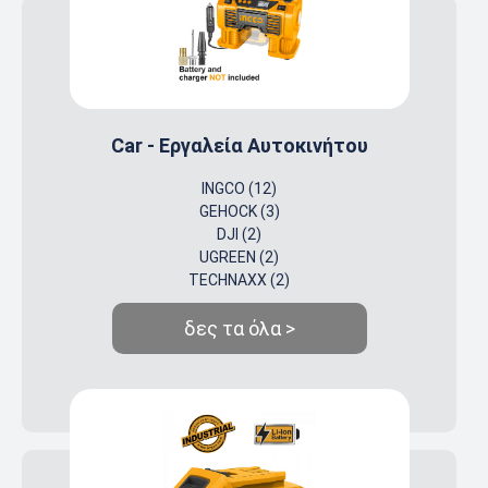
Car - Εργαλεία Αυτοκινήτου
INGCO (12)
GEHOCK (3)
DJI (2)
UGREEN (2)
TECHNAXX (2)
δες τα όλα >