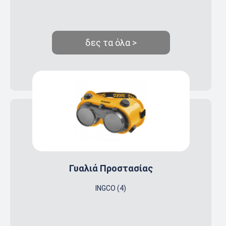
δες τα όλα >
Γυαλιά Προστασίας
INGCO (4)