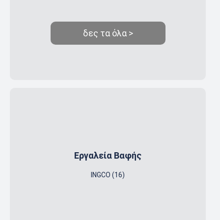
δες τα όλα >
Εργαλεία Βαφής
INGCO (16)