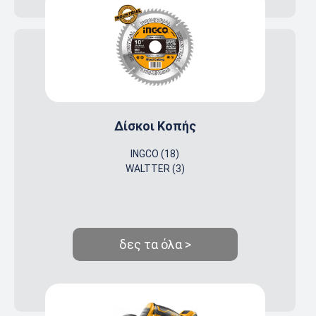
Δίσκοι Κοπής
INGCO (18)
WALTTER (3)
δες τα όλα >