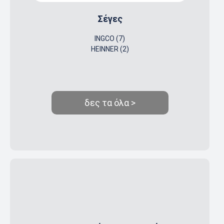
Σέγες
INGCO (7)
HEINNER (2)
δες τα όλα >