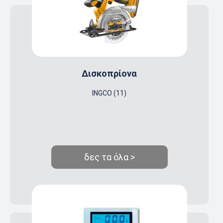
Δισκοπρίονα
INGCO (11)
δες τα όλα >