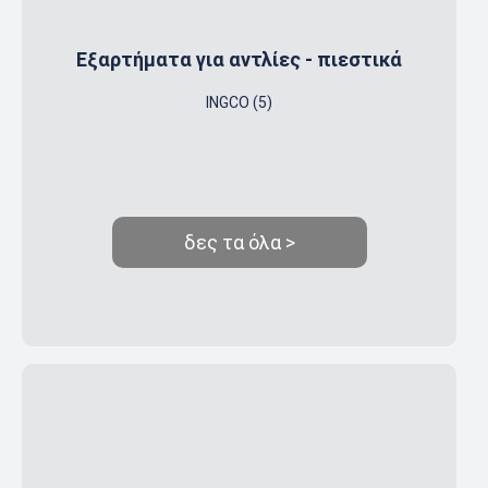
Εξαρτήματα για αντλίες - πιεστικά
INGCO (5)
δες τα όλα >