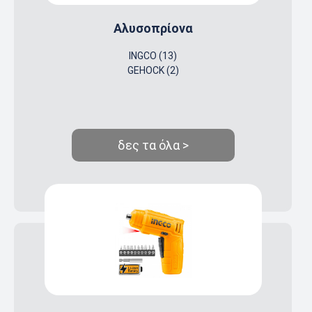
Αλυσοπρίονα
INGCO (13)
GEHOCK (2)
δες τα όλα >