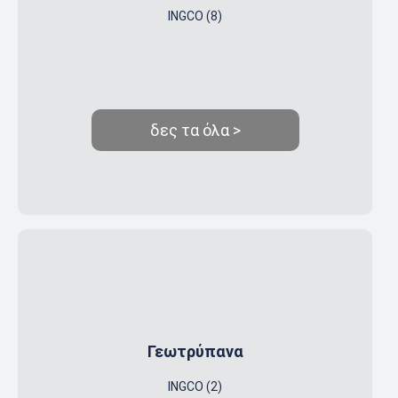
INGCO (8)
δες τα όλα >
Γεωτρύπανα
INGCO (2)