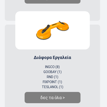
Διάφορα Εργαλεία
INGCO (8)
GOOBAY (1)
RND (1)
FIXPOINT (1)
TESLANOL (1)
δες τα όλα >