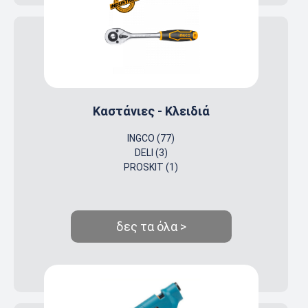
Καστάνιες - Κλειδιά
INGCO (77)
DELI (3)
PROSKIT (1)
δες τα όλα >