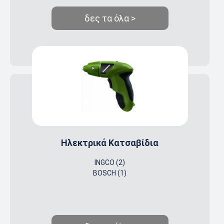
δες τα όλα >
Ηλεκτρικά Κατσαβίδια
INGCO (2)
BOSCH (1)