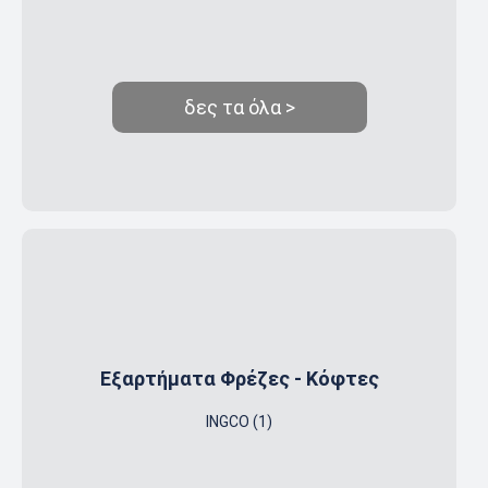
δες τα όλα >
Εξαρτήματα Φρέζες - Κόφτες
INGCO (1)