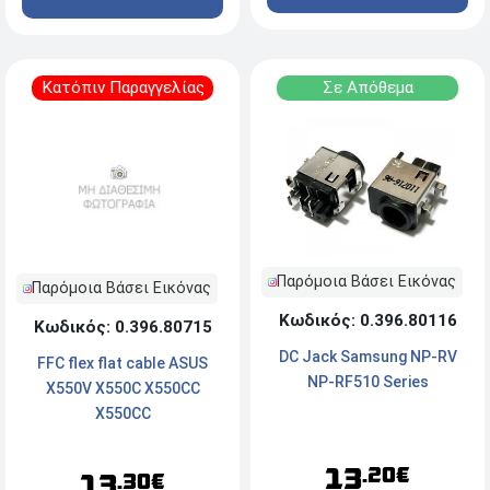
Κατόπιν Παραγγελίας
Σε Απόθεμα
Παρόμοια Βάσει Εικόνας
Παρόμοια Βάσει Εικόνας
Κωδικός: 0.396.80116
Κωδικός: 0.396.80715
DC Jack Samsung NP-RV
FFC flex flat cable ASUS
NP-RF510 Series
X550V X550C X550CC
X550CC
13
.20€
13
.30€