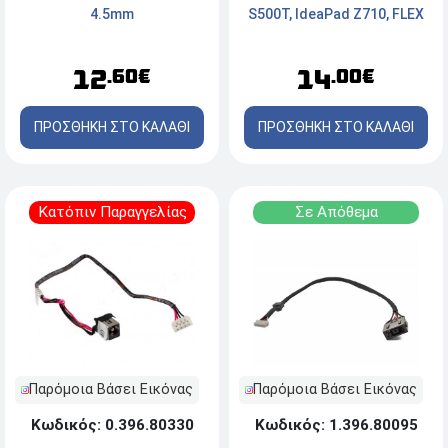
4.5mm
S500T, IdeaPad Z710, FLEX
14 Series
12
14
.60€
.00€
ΠΡΟΣΘΗΚΗ ΣΤΟ ΚΑΛΑΘΙ
ΠΡΟΣΘΗΚΗ ΣΤΟ ΚΑΛΑΘΙ
Κατόπιν Παραγγελίας
Σε Απόθεμα
Παρόμοια Βάσει Εικόνας
Παρόμοια Βάσει Εικόνας
Κωδικός: 0.396.80330
Κωδικός: 1.396.80095