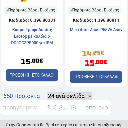
Παρόμοια Βάσει Εικόνας
Παρόμοια Βάσει Εικόνας
Κωδικός: 0.396.80331
Κωδικός: 1.396.80011
Βύσμα Τροφοδοσίας
Main door Asus P55VA Assy
Laptop με καλώδιο
DD0GC3PB000 για IBM
Lenovo SL510 SL410 Series
14
.25€
15
.00€
15
.00€
ΠΡΟΣΘΗΚΗ ΣΤΟ ΚΑΛΑΘΙ
ΠΡΟΣΘΗΚΗ ΣΤΟ ΚΑΛΑΘΙ
650 Προϊόντα
προηγούμενο
1
2
3
…
28
επόμενο
Στην Cosmodata θα βρείτε τεράστια ποικιλία σε αξεσουάρ