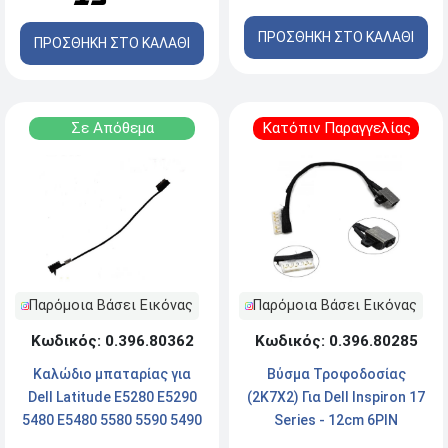
ΠΡΟΣΘΗΚΗ ΣΤΟ ΚΑΛΑΘΙ
ΠΡΟΣΘΗΚΗ ΣΤΟ ΚΑΛΑΘΙ
Σε Απόθεμα
Κατόπιν Παραγγελίας
Παρόμοια Βάσει Εικόνας
Παρόμοια Βάσει Εικόνας
Κωδικός: 0.396.80362
Κωδικός: 0.396.80285
Καλώδιο μπαταρίας για
Βύσμα Τροφοδοσίας
Dell Latitude E5280 E5290
(2K7X2) Για Dell Inspiron 17
5480 E5480 5580 5590 5490
Series - 12cm 6PIN
5491 5495