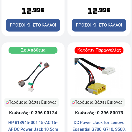
12
12
.99€
.99€
ΠΡΟΣΘΗΚΗ ΣΤΟ ΚΑΛΑΘΙ
ΠΡΟΣΘΗΚΗ ΣΤΟ ΚΑΛΑΘΙ
Σε Απόθεμα
Κατόπιν Παραγγελίας
Παρόμοια Βάσει Εικόνας
Παρόμοια Βάσει Εικόνας
Κωδικός: 0.396.00124
Κωδικός: 0.396.80073
HP 813945-001 15-AC 15-
DC Power Jack for Lenovo
AF DC Power Jack 10.5cm
Essential G700, G710, S500,