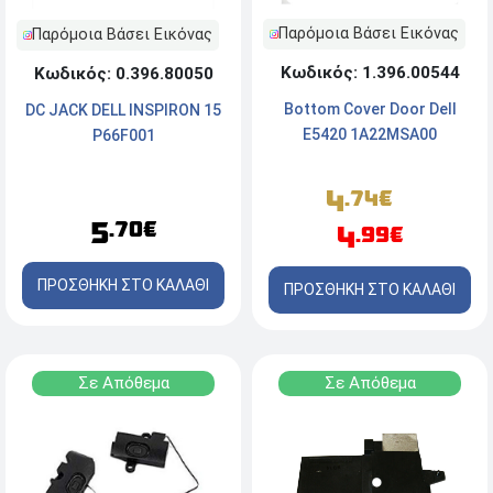
Παρόμοια Βάσει Εικόνας
Παρόμοια Βάσει Εικόνας
Κωδικός: 1.396.00544
Κωδικός: 0.396.80050
Bottom Cover Door Dell
DC JACK DELL INSPIRON 15
E5420 1A22MSA00
P66F001
4
.74€
5
.70€
4
.99€
ΠΡΟΣΘΗΚΗ ΣΤΟ ΚΑΛΑΘΙ
ΠΡΟΣΘΗΚΗ ΣΤΟ ΚΑΛΑΘΙ
Σε Απόθεμα
Σε Απόθεμα