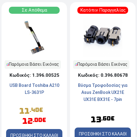
Σε Απόθεμα
Κατόπιν Παραγγελίας
Παρόμοια Βάσει Εικόνας
Παρόμοια Βάσει Εικόνας
Κωδικός: 1.396.00525
Κωδικός: 0.396.80678
USB Board Toshiba A210
Βύσμα Τροφοδοσίας για
LS-3631P
Asus ZenBook UX21E
UX31E BX31E - 7pin
11
.40€
13
.60€
12
.00€
ΠΡΟΣΘΗΚΗ ΣΤΟ ΚΑΛΑΘΙ
ΠΡΟΣΘΗΚΗ ΣΤΟ ΚΑΛΑΘΙ