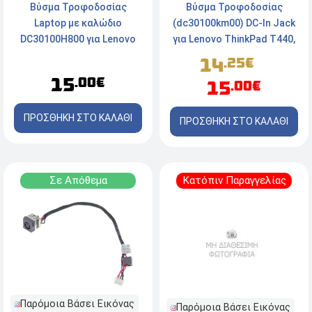
Βύσμα Τροφοδοσίας
Βύσμα Τροφοδοσίας
Laptop με καλώδιο
(dc30100km00) DC-In Jack
DC30100H800 για Lenovo
για Lenovo ThinkPad T440,
Lenovo G580 G585 Series
T440S, T450S
14
.25€
15
.00€
15
.00€
ΠΡΟΣΘΗΚΗ ΣΤΟ ΚΑΛΑΘΙ
ΠΡΟΣΘΗΚΗ ΣΤΟ ΚΑΛΑΘΙ
Σε Απόθεμα
Κατόπιν Παραγγελίας
Παρόμοια Βάσει Εικόνας
Παρόμοια Βάσει Εικόνας