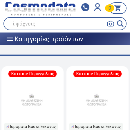
0
Klarna
BOX NOW
Πληρώστε σε 3
24/7 σε όλη την Ελλάδα!
άτοκες δόσεις
Τί ψάχνεις;
Κατηγορίες προϊόντων
|||
Κατόπιν Παραγγελίας
Κατόπιν Παραγγελίας
Παρόμοια Βάσει Εικόνας
Παρόμοια Βάσει Εικόνας