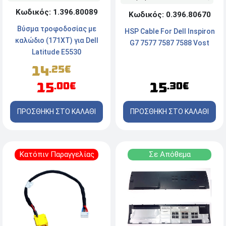
Κωδικός: 1.396.80089
Κωδικός: 0.396.80670
Βύσμα τροφοδοσίας με
HSP Cable For Dell Inspiron
καλώδιο (171XT) για Dell
G7 7577 7587 7588 Vost
Latitude E5530
14
.25€
15
15
.00€
.30€
ΠΡΟΣΘΗΚΗ ΣΤΟ ΚΑΛΑΘΙ
ΠΡΟΣΘΗΚΗ ΣΤΟ ΚΑΛΑΘΙ
Κατόπιν Παραγγελίας
Σε Απόθεμα