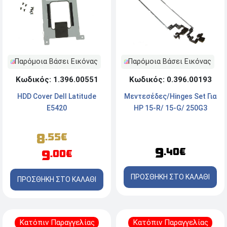
Παρόμοια Βάσει Εικόνας
Παρόμοια Βάσει Εικόνας
Κωδικός: 1.396.00551
Κωδικός: 0.396.00193
HDD Cover Dell Latitude
Μεντεσέδες/Hinges Set Για
E5420
HP 15-R/ 15-G/ 250G3
8
.55€
9
.40€
9
.00€
ΠΡΟΣΘΗΚΗ ΣΤΟ ΚΑΛΑΘΙ
ΠΡΟΣΘΗΚΗ ΣΤΟ ΚΑΛΑΘΙ
Κατόπιν Παραγγελίας
Κατόπιν Παραγγελίας