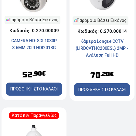
Παρόμοια Βάσει Εικόνας
Παρόμοια Βάσει Εικόνας
Κωδικός: 0.270.00009
Κωδικός: 0.270.00014
CAMERA HD-SDI 1080P
Κάμερα Longse CCTV
3.6MM 20IR HDI2013G
(LIRDCATHC200ESL) 2MP -
Ανάλυση Full HD
52
.90€
70
.20€
ΠΡΟΣΘΗΚΗ ΣΤΟ ΚΑΛΑΘΙ
ΠΡΟΣΘΗΚΗ ΣΤΟ ΚΑΛΑΘΙ
Κατόπιν Παραγγελίας