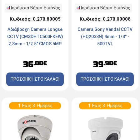
Παρόμοια Βάσει Εικόνας
Παρόμοια Βάσει Εικόνας
Κωδικός: 0.270.00008
Κωδικός: 0.270.80005
Camera Sony Vandal CCTV
Αδιάβροχη Camera Longse
(HQ2033N) 4mm - 1/3" -
CCTV (CMSDHTC500FKEW)
500TVL
2.8mm - 1/2.5" CMOS 5MP
4K - Warm White Έως 25m
39
36
.90€
.00€
ΠΡΟΣΘΗΚΗ ΣΤΟ ΚΑΛΑΘΙ
ΠΡΟΣΘΗΚΗ ΣΤΟ ΚΑΛΑΘΙ
1 Εώς 3 Ημέρες
1 Εώς 3 Ημέρες