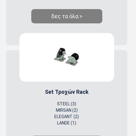
δες τα όλα >
Set Τροχών Rack
STEEL (3)
MIRSAN (2)
ELEGANT (2)
LANDE (1)