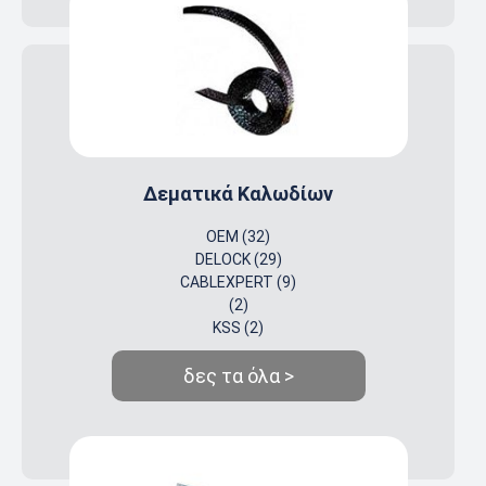
Δεματικά Καλωδίων
OEM (32)
DELOCK (29)
CABLEXPERT (9)
(2)
KSS (2)
δες τα όλα >