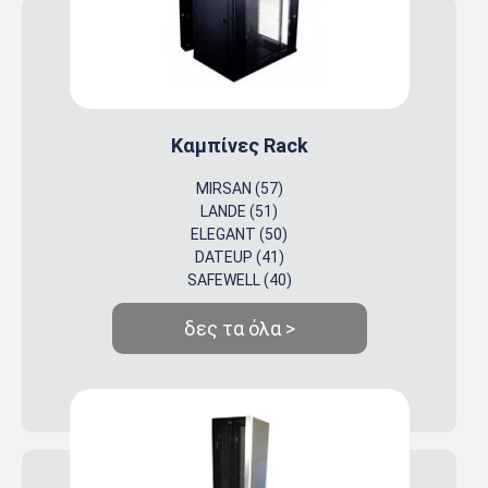
Καμπίνες Rack
MIRSAN (57)
LANDE (51)
ELEGANT (50)
DATEUP (41)
SAFEWELL (40)
δες τα όλα >