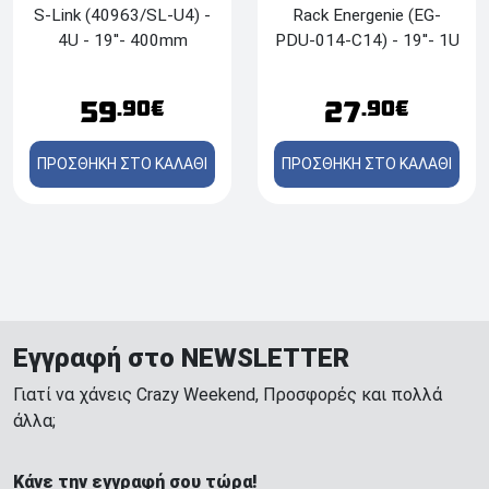
S-Link (40963/SL-U4) -
Rack Energenie (EG-
4U - 19''- 400mm
PDU-014-C14) - 19''- 1U
- x8 Θέσεις
59
27
.90€
.90€
ΠΡΟΣΘΗΚΗ ΣΤΟ ΚΑΛΑΘΙ
ΠΡΟΣΘΗΚΗ ΣΤΟ ΚΑΛΑΘΙ
Εγγραφή στο NEWSLETTER
Γιατί να χάνεις Crazy Weekend, Προσφορές και πολλά
άλλα;
Κάνε την εγγραφή σου τώρα!