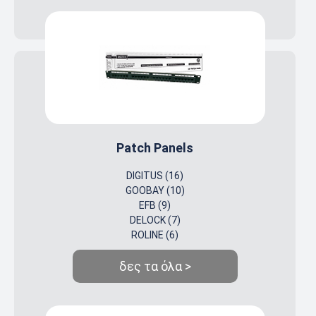
Patch Panels
DIGITUS (16)
GOOBAY (10)
EFB (9)
DELOCK (7)
ROLINE (6)
δες τα όλα >