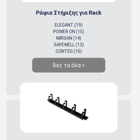
Ράφια Στήριξης για Rack
ELEGANT (19)
POWER ON (15)
MIRSAN (14)
SAFEWELL (13)
CONTEG (10)
δες τα όλα >