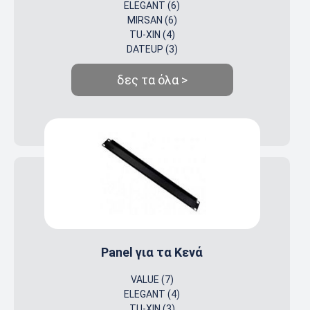
ELEGANT (6)
MIRSAN (6)
TU-XIN (4)
DATEUP (3)
δες τα όλα >
Panel για τα Κενά
VALUE (7)
ELEGANT (4)
TU-XIN (3)