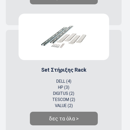
Set Στήριξης Rack
DELL (4)
HP (3)
DIGITUS (2)
TESCOM (2)
VALUE (2)
δες τα όλα >