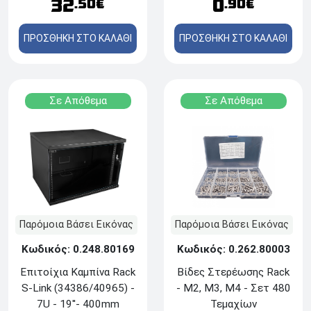
32
0
.50€
.90€
ΠΡΟΣΘΗΚΗ ΣΤΟ ΚΑΛΑΘΙ
ΠΡΟΣΘΗΚΗ ΣΤΟ ΚΑΛΑΘΙ
Σε Απόθεμα
Σε Απόθεμα
Παρόμοια Βάσει Εικόνας
Παρόμοια Βάσει Εικόνας
Κωδικός: 0.248.80169
Κωδικός: 0.262.80003
Επιτοίχια Καμπίνα Rack
Βίδες Στερέωσης Rack
S-Link (34386/40965) -
- Μ2, Μ3, Μ4 - Σετ 480
7U - 19''- 400mm
Τεμαχίων