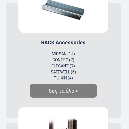
RACK Accessories
MIRSAN (14)
CONTEG (7)
ELEGANT (7)
SAFEWELL (6)
TU-XIN (4)
δες τα όλα >