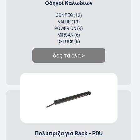
Οδηγοί Καλωδίων
CONTEG (12)
VALUE (10)
POWER ON (9)
MIRSAN (6)
DELOCK (6)
δες τα όλα >
Πολύπριζα για Rack - PDU