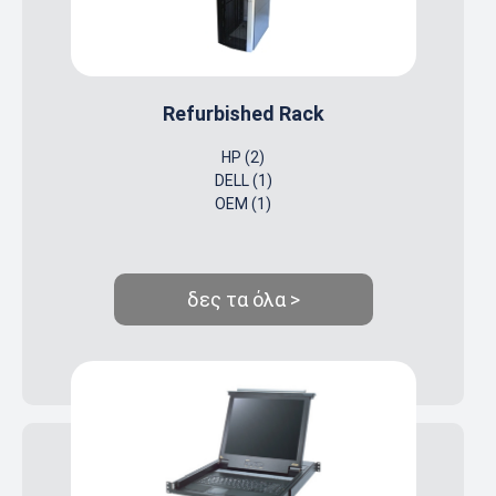
Refurbished Rack
HP (2)
DELL (1)
OEM (1)
δες τα όλα >