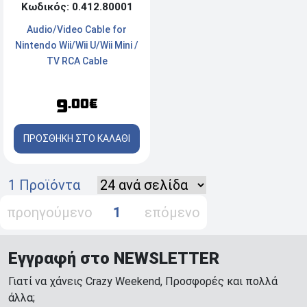
Κωδικός: 0.412.80001
Audio/Video Cable for
Nintendo Wii/Wii U/Wii Mini /
TV RCA Cable
9
.00€
ΠΡΟΣΘΗΚΗ ΣΤΟ ΚΑΛΑΘΙ
1 Προϊόντα
προηγούμενο
1
επόμενο
Εγγραφή στο NEWSLETTER
Γιατί να χάνεις Crazy Weekend, Προσφορές και πολλά
άλλα;