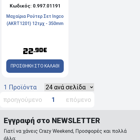
Κωδικός: 0.997.01191
Μαχαίρια Ρούτερ Σετ Ingco
(AKRT1201) 12τμχ - 350mm
22
.90€
ΠΡΟΣΘΗΚΗ ΣΤΟ ΚΑΛΑΘΙ
1 Προϊόντα
προηγούμενο
1
επόμενο
Εγγραφή στο NEWSLETTER
Γιατί να χάνεις Crazy Weekend, Προσφορές και πολλά
άλλα;