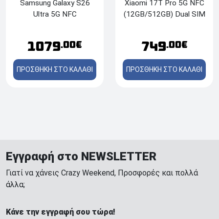
Samsung Galaxy S26
Xiaomi 17T Pro 5G NFC
Ultra 5G NFC
(12GB/512GB) Dual SIM
(12GB/256GB) Dual SIM
- Deep Violet
- Cobalt Violet
1079
749
.00€
.00€
ΠΡΟΣΘΗΚΗ ΣΤΟ ΚΑΛΑΘΙ
ΠΡΟΣΘΗΚΗ ΣΤΟ ΚΑΛΑΘΙ
Εγγραφή στο NEWSLETTER
Γιατί να χάνεις Crazy Weekend, Προσφορές και πολλά
άλλα;
Κάνε την εγγραφή σου τώρα!