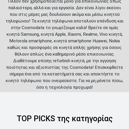
Πλέον δεν χρησιμοποιείται μόνο για επικοινωνίες όπως
παλαιότερα, αλλά και για εργασία. Δεν είναι λίγοι εκείνοι
που στις μέρες μας δουλεύουν ακόμα και μέσω κινητού
τηλεφώνου! Τα κινητά τηλέφωνα αποτελούν επένδυση και
στην Cosmodata το γνωρίζουμε καλά! Βρείτε σε εμάς
κινητά Samsung, κινητά Apple, Xiaomi, Realme, Vivo κινητά,
Motorola smartphone, κινητά smartphone Huawei, Nokia
καθώς και προσφορές σε κινητά απλής χρήσης για όσους
θέλουν απλώς ένα καθημερινό μέσο επικοινωνίας.
Διαθέτουμε επίσης refurbish κινητά, με την εγγύηση
ποιότητας και αξιοπιστίας της Cosmodata! Επισκεφθείτε
σήμερα ένα από τα καταστήματά σας και αποκτήστε το
κινητό τηλέφωνο που ονειρεύεστε. Για να μη μένετε πίσω,
όσο η τεχνολογία προχωρά!
TOP PICKS της κατηγορίας