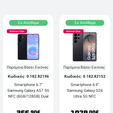
Σε Απόθεμα
Σε Απόθεμα
Παρόμοια Βάσει Εικόνας
Παρόμοια Βάσει Εικόνας
Κωδικός: 0.182.82196
Κωδικός: 0.182.82152
Smartphone 6.7''
Smartphone 6.9''
Samsung Galaxy A57 5G
Samsung Galaxy S26
NFC (8GB/128GB) Dual
Ultra 5G NFC
SIM - Awesome Navy
(12GB/256GB) Dual SIM
- Black
.90€
.00€