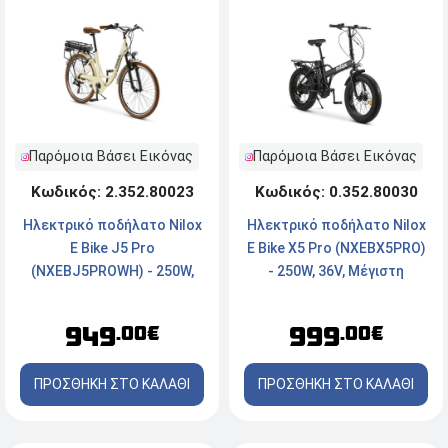
Παρόμοια Βάσει Εικόνας
Παρόμοια Βάσει Εικόνας
Κωδικός: 2.352.80023
Κωδικός: 0.352.80030
Ηλεκτρικό ποδήλατο Νilox
Ηλεκτρικό ποδήλατο Νilox
E Bike J5 Pro
E Bike X5 Pro (NXEBX5PRO)
(NXEBJ5PROWH) - 250W,
- 250W, 36V, Μέγιστη
36V, Μέγιστη ταχύτητα:
ταχύτητα: 25km/h
25km/h
949
999
.00€
.00€
ΠΡΟΣΘΗΚΗ ΣΤΟ ΚΑΛΑΘΙ
ΠΡΟΣΘΗΚΗ ΣΤΟ ΚΑΛΑΘΙ