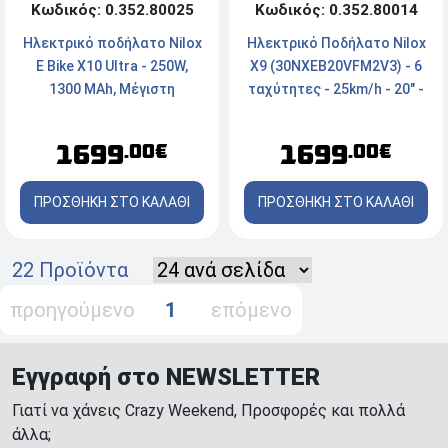
Κωδικός: 0.352.80025
Κωδικός: 0.352.80014
Ηλεκτρικό ποδήλατο Νilox
Hλεκτρικό Ποδήλατο Nilox
E Bike Χ10 Ultra - 250W,
X9 (30NXEB20VFM2V3) - 6
1300 MAh, Μέγιστη
ταχύτητες - 25km/h - 20" -
ταχύτητα: 25km/h
Μπεζ
1699
1699
.00€
.00€
ΠΡΟΣΘΗΚΗ ΣΤΟ ΚΑΛΑΘΙ
ΠΡΟΣΘΗΚΗ ΣΤΟ ΚΑΛΑΘΙ
22 Προϊόντα
προηγούμενο
1
επόμενο
Εγγραφή στο NEWSLETTER
Γιατί να χάνεις Crazy Weekend, Προσφορές και πολλά
άλλα;