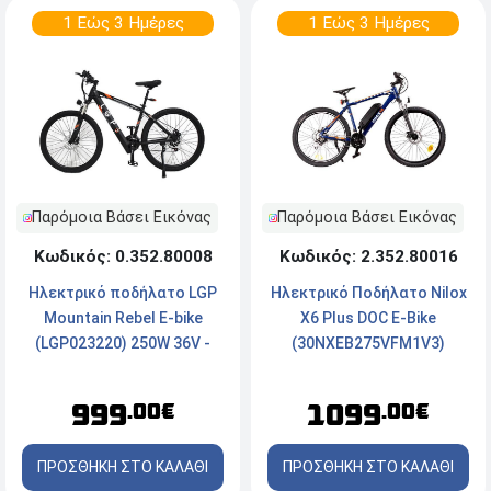
1 Εώς 3 Ημέρες
1 Εώς 3 Ημέρες
Παρόμοια Βάσει Εικόνας
Παρόμοια Βάσει Εικόνας
Κωδικός: 0.352.80008
Κωδικός: 2.352.80016
Ηλεκτρικό ποδήλατο LGP
Ηλεκτρικό Ποδήλατο Nilox
Mountain Rebel E-bike
X6 Plus DOC E-Bike
(LGP023220) 250W 36V -
(30NXEB275VFM1V3)
Black
999
1099
.00€
.00€
ΠΡΟΣΘΗΚΗ ΣΤΟ ΚΑΛΑΘΙ
ΠΡΟΣΘΗΚΗ ΣΤΟ ΚΑΛΑΘΙ