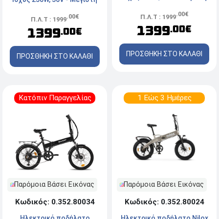
ταχύτητα 25km/h - Μαύρο
ταχύτητα 25km/h - Μαύρο
.00€
.00€
Π.Λ.Τ : 1999
Π.Λ.Τ : 1999
1399
.00€
1399
.00€
ΠΡΟΣΘΗΚΗ ΣΤΟ ΚΑΛΑΘΙ
ΠΡΟΣΘΗΚΗ ΣΤΟ ΚΑΛΑΘΙ
Κατόπιν Παραγγελίας
1 Εώς 3 Ημέρες
Παρόμοια Βάσει Εικόνας
Παρόμοια Βάσει Εικόνας
Κωδικός: 0.352.80034
Κωδικός: 0.352.80024
Ηλεκτρικό ποδήλατο
Ηλεκτρικό ποδήλατο Νilox