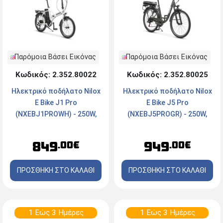
Παρόμοια Βάσει Εικόνας
Παρόμοια Βάσει Εικόνας
Κωδικός: 2.352.80022
Κωδικός: 2.352.80025
Ηλεκτρικό ποδήλατο Νilox
Ηλεκτρικό ποδήλατο Νilox
E Bike J1 Pro
E Bike J5 Pro
(NXEBJ1PROWH) - 250W,
(NXEBJ5PROGR) - 250W,
36V, Μέγιστη ταχύτητα:
36V, Μέγιστη ταχύτητα:
25km/h
25km/h
849
949
.00€
.00€
ΠΡΟΣΘΗΚΗ ΣΤΟ ΚΑΛΑΘΙ
ΠΡΟΣΘΗΚΗ ΣΤΟ ΚΑΛΑΘΙ
1 Εώς 3 Ημέρες
1 Εώς 3 Ημέρες