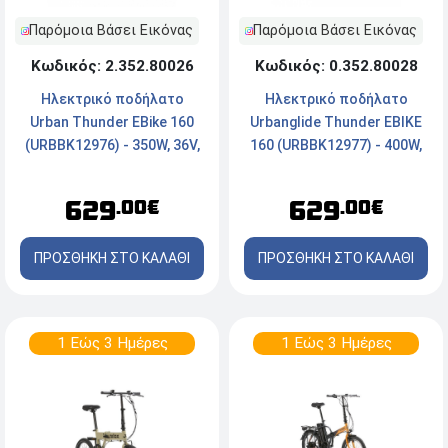
Παρόμοια Βάσει Εικόνας
Παρόμοια Βάσει Εικόνας
Κωδικός: 2.352.80026
Κωδικός: 0.352.80028
Ηλεκτρικό ποδήλατο
Ηλεκτρικό ποδήλατο
Urban Thunder EBike 160
Urbanglide Τhunder EBIKE
(URBBK12976) - 350W, 36V,
160 (URBBK12977) - 400W,
Μέγιστη ταχύτητα: 30km/h
36V, Μέγιστη ταχύτητα:
25km/h - Γκρί
629
629
.00€
.00€
ΠΡΟΣΘΗΚΗ ΣΤΟ ΚΑΛΑΘΙ
ΠΡΟΣΘΗΚΗ ΣΤΟ ΚΑΛΑΘΙ
1 Εώς 3 Ημέρες
1 Εώς 3 Ημέρες