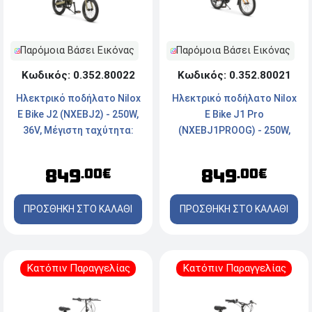
Παρόμοια Βάσει Εικόνας
Παρόμοια Βάσει Εικόνας
Κωδικός: 0.352.80022
Κωδικός: 0.352.80021
Ηλεκτρικό ποδήλατο Νilox
Ηλεκτρικό ποδήλατο Νilox
E Bike J2 (NXEBJ2) - 250W,
E Bike J1 Pro
36V, Μέγιστη ταχύτητα:
(NXEBJ1PROOG) - 250W,
25km/h - Mπεζ
36V, Μέγιστη ταχύτητα:
25km/h - Πορτοκαλί/Γκρί
849
849
.00€
.00€
ΠΡΟΣΘΗΚΗ ΣΤΟ ΚΑΛΑΘΙ
ΠΡΟΣΘΗΚΗ ΣΤΟ ΚΑΛΑΘΙ
Κατόπιν Παραγγελίας
Κατόπιν Παραγγελίας