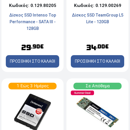
Κωδικός: 0.129.00269
Κωδικός: 0.129.80205
Δίσκος SSD TeamGroup L5
Δίσκος SSD Intenso Top
Lite - 120GB
Performance - SATA III -
128GB
34
29
.00€
.90€
ΠΡΟΣΘΗΚΗ ΣΤΟ ΚΑΛΑΘΙ
ΠΡΟΣΘΗΚΗ ΣΤΟ ΚΑΛΑΘΙ
1 Εώς 3 Ημέρες
Σε Απόθεμα