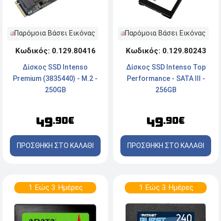
Παρόμοια Βάσει Εικόνας
Παρόμοια Βάσει Εικόνας
Κωδικός: 0.129.80416
Κωδικός: 0.129.80243
Δίσκος SSD Ιntenso
Δίσκος SSD Intenso Top
Premium (3835440) - M.2 -
Performance - SATA III -
250GB
256GB
49
49
.90€
.90€
ΠΡΟΣΘΗΚΗ ΣΤΟ ΚΑΛΑΘΙ
ΠΡΟΣΘΗΚΗ ΣΤΟ ΚΑΛΑΘΙ
1 Εώς 3 Ημέρες
1 Εώς 3 Ημέρες