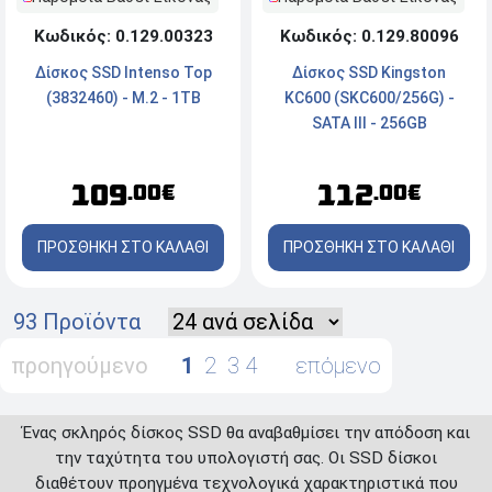
Κωδικός: 0.129.00323
Κωδικός: 0.129.80096
Δίσκος SSD Intenso Top
Δίσκος SSD Kingston
(3832460) - M.2 - 1TB
KC600 (SKC600/256G) -
SATA III - 256GB
109
112
.00€
.00€
ΠΡΟΣΘΗΚΗ ΣΤΟ ΚΑΛΑΘΙ
ΠΡΟΣΘΗΚΗ ΣΤΟ ΚΑΛΑΘΙ
93 Προϊόντα
προηγούμενο
1
2
3
4
επόμενο
Ένας σκληρός δίσκος SSD θα αναβαθμίσει την απόδοση και
την ταχύτητα του υπολογιστή σας. Οι SSD δίσκοι
διαθέτουν προηγμένα τεχνολογικά χαρακτηριστικά που