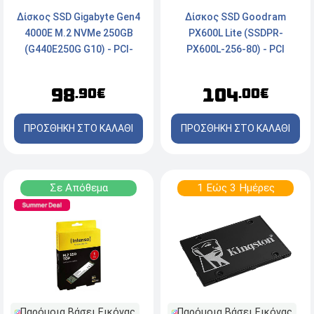
Δίσκος SSD Gigabyte Gen4
Δίσκος SSD Goodram
4000E M.2 NVMe 250GB
PX600L Lite (SSDPR-
(G440E250G G10) - PCI-
PX600L-256-80) - PCI
Express 4.0x4
Express, 256GB
98
104
.90€
.00€
ΠΡΟΣΘΗΚΗ ΣΤΟ ΚΑΛΑΘΙ
ΠΡΟΣΘΗΚΗ ΣΤΟ ΚΑΛΑΘΙ
Σε Απόθεμα
1 Εώς 3 Ημέρες
Παρόμοια Βάσει Εικόνας
Παρόμοια Βάσει Εικόνας