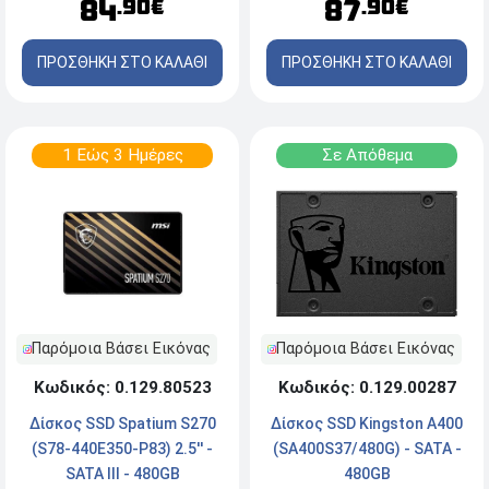
84
87
.90€
.90€
ΠΡΟΣΘΗΚΗ ΣΤΟ ΚΑΛΑΘΙ
ΠΡΟΣΘΗΚΗ ΣΤΟ ΚΑΛΑΘΙ
1 Εώς 3 Ημέρες
Σε Απόθεμα
Παρόμοια Βάσει Εικόνας
Παρόμοια Βάσει Εικόνας
Κωδικός: 0.129.80523
Κωδικός: 0.129.00287
Δίσκος SSD Spatium S270
Δίσκος SSD Kingston A400
(S78-440E350-P83) 2.5'' -
(SA400S37/480G) - SATA -
SATA III - 480GB
480GB