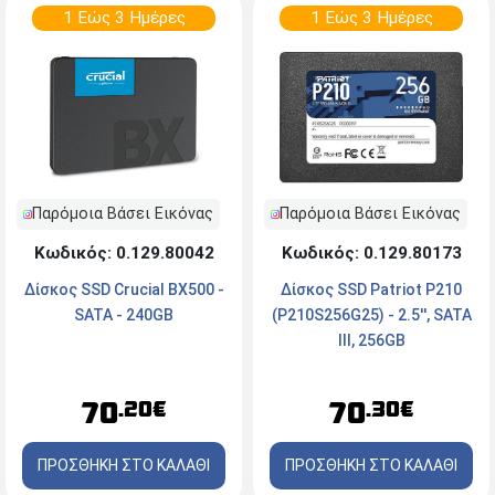
1 Εώς 3 Ημέρες
1 Εώς 3 Ημέρες
Παρόμοια Βάσει Εικόνας
Παρόμοια Βάσει Εικόνας
Κωδικός: 0.129.80173
Κωδικός: 0.129.80042
Δίσκος SSD Patriot P210
Δίσκος SSD Crucial BX500 -
(P210S256G25) - 2.5'', SATA
SATA - 240GB
III, 256GB
70
70
.30€
.20€
ΠΡΟΣΘΗΚΗ ΣΤΟ ΚΑΛΑΘΙ
ΠΡΟΣΘΗΚΗ ΣΤΟ ΚΑΛΑΘΙ