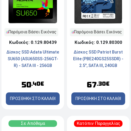
Παρόμοια Βάσει Εικόνας
Παρόμοια Βάσει Εικόνας
Κωδικός: 0.129.80300
Κωδικός: 0.129.80439
Δίσκος SSD Patriot Burst
Δίσκος SSD Adata Ultimate
Elite (PBE240GS25SSDR) -
SU650 (ASU650SS-256GT-
2.5", SATA III, 240GB
R) - SATA III - 256GB
67
50
.30€
.40€
ΠΡΟΣΘΗΚΗ ΣΤΟ ΚΑΛΑΘΙ
ΠΡΟΣΘΗΚΗ ΣΤΟ ΚΑΛΑΘΙ
Σε Απόθεμα
Κατόπιν Παραγγελίας