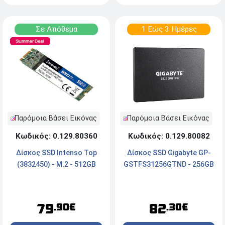
Σε Απόθεμα
1 Εώς 3 Ημέρες
Παρόμοια Βάσει Εικόνας
Παρόμοια Βάσει Εικόνας
Κωδικός: 0.129.80082
Κωδικός: 0.129.80360
Δίσκος SSD Gigabyte GP-
Δίσκος SSD Intenso Top
GSTFS31256GTND - 256GB
(3832450) - M.2 - 512GB
82
79
.30€
.90€