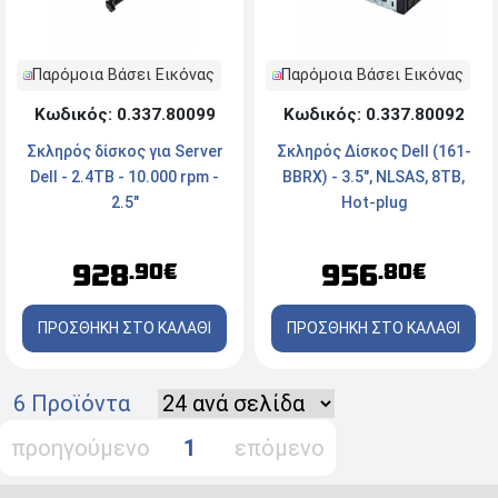
Παρόμοια Βάσει Εικόνας
Παρόμοια Βάσει Εικόνας
Κωδικός: 0.337.80099
Κωδικός: 0.337.80092
Σκληρός δίσκος για Server
Σκληρός Δίσκος Dell (161-
Dell - 2.4TB - 10.000 rpm -
BBRX) - 3.5", NLSAS, 8TB,
2.5"
Hot-plug
928
956
.90€
.80€
ΠΡΟΣΘΗΚΗ ΣΤΟ ΚΑΛΑΘΙ
ΠΡΟΣΘΗΚΗ ΣΤΟ ΚΑΛΑΘΙ
6 Προϊόντα
προηγούμενο
1
επόμενο