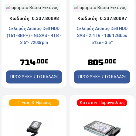
Παρόμοια Βάσει Εικόνας
Παρόμοια Βάσει Εικόνας
Κωδικός: 0.337.80098
Κωδικός: 0.337.80097
Σκληρός Δίσκος Dell HDD
Σκληρός Δίσκος Dell HDD
(161-BBPH) - NLSAS - 4TB -
SAS - 2.4TB - 10k 12Gbps
3.5"- 7200rpm
512e - 3.5''
714
805
.00€
.00€
ΠΡΟΣΘΗΚΗ ΣΤΟ ΚΑΛΑΘΙ
ΠΡΟΣΘΗΚΗ ΣΤΟ ΚΑΛΑΘΙ
1 Εώς 3 Ημέρες
Κατόπιν Παραγγελίας