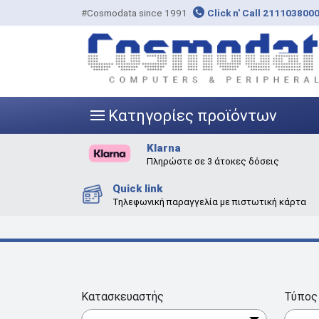
#Cosmodata since 1991
Click n' Call 211103800
Κατηγορίες προϊόντων
|||
Klarna
Πληρώστε σε 3 άτοκες δόσεις
Quick link
Τηλεφωνική παραγγελία με πιστωτική κάρτα
Κατασκευαστής
Τύπος