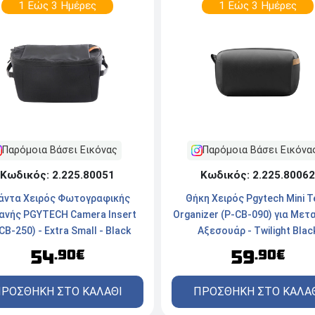
1 Εώς 3 Ημέρες
1 Εώς 3 Ημέρες
Παρόμοια Βάσει Εικόνας
Παρόμοια Βάσει Εικόνα
Κωδικός: 2.225.80051
Κωδικός: 2.225.80062
άντα Χειρός Φωτογραφικής
Θήκη Χειρός Pgytech Mini T
ανής PGYTECH Camera Insert
Organizer (P-CB-090) για Με
CB-250) - Extra Small - Black
Αξεσουάρ - Twilight Blac
54
59
.90€
.90€
ΡΟΣΘΗΚΗ ΣΤΟ ΚΑΛΑΘΙ
ΠΡΟΣΘΗΚΗ ΣΤΟ ΚΑΛΑ