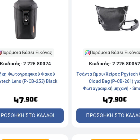
Παρόμοια Βάσει Εικόνας
Παρόμοια Βάσει Εικόνα
Κωδικός: 2.225.80074
Κωδικός: 2.225.80052
ήκη Φωτογραφικού Φακού
Τσάντα Ώμου/Χείρος Pgytech
ytech Lens (P-CB-253) Black
Cloud Bag (P-CB-261) γι
Φωτογραφική μηχανή - Smal
Midnight
47
47
.90€
.90€
ΡΟΣΘΗΚΗ ΣΤΟ ΚΑΛΑΘΙ
ΠΡΟΣΘΗΚΗ ΣΤΟ ΚΑΛΑ