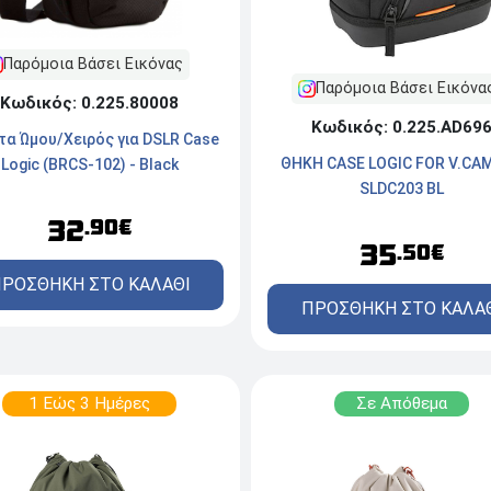
Παρόμοια Βάσει Εικόνας
Παρόμοια Βάσει Εικόνα
Κωδικός: 0.225.80008
Κωδικός: 0.225.AD69
τα Ώμου/Χειρός για DSLR Case
ΘΗΚΗ CASE LOGIC FOR V.CA
Logic (BRCS-102) - Black
SLDC203 BL
32
.90€
35
.50€
ΡΟΣΘΗΚΗ ΣΤΟ ΚΑΛΑΘΙ
ΠΡΟΣΘΗΚΗ ΣΤΟ ΚΑΛΑ
1 Εώς 3 Ημέρες
Σε Απόθεμα