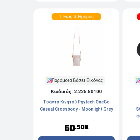
1 Εώς 3 Ημέρες
Παρόμοια Βάσει Εικόνας
Κωδικός: 2.225.80100
Tσάντα Κινητού Pgytech OneGo
Casual Crossbody - Μoonlight Grey
S
Φ
60
.50€