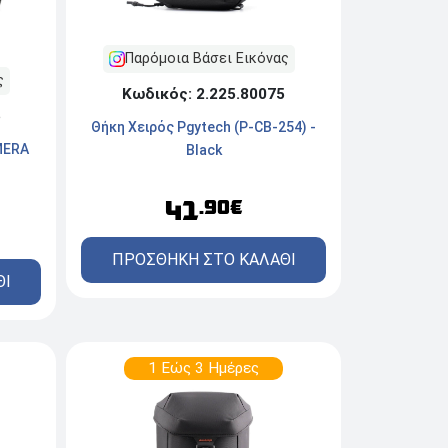
Παρόμοια Βάσει Εικόνας
ς
Κωδικός: 2.225.80075
6
Θήκη Χειρός Pgytech (P-CB-254) -
MERA
Black
41
.90€
ΠΡΟΣΘΗΚΗ ΣΤΟ ΚΑΛΑΘΙ
ΘΙ
1 Εώς 3 Ημέρες