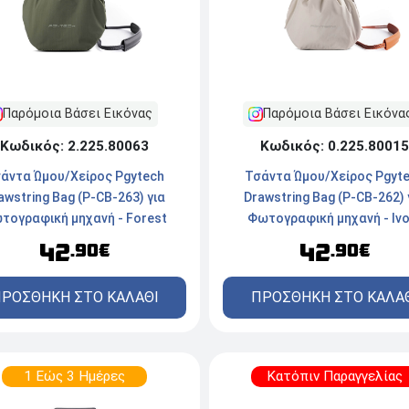
Παρόμοια Βάσει Εικόνας
Παρόμοια Βάσει Εικόνα
Κωδικός: 2.225.80063
Κωδικός: 0.225.80015
άντα Ώμου/Χείρος Pgytech
Τσάντα Ώμου/Χείρος Pgyt
awstring Bag (P-CB-263) για
Drawstring Bag (P-CB-262) 
τογραφική μηχανή - Forest
Φωτογραφική μηχανή - Ivo
42
42
.90€
.90€
ΡΟΣΘΗΚΗ ΣΤΟ ΚΑΛΑΘΙ
ΠΡΟΣΘΗΚΗ ΣΤΟ ΚΑΛΑ
1 Εώς 3 Ημέρες
Κατόπιν Παραγγελίας