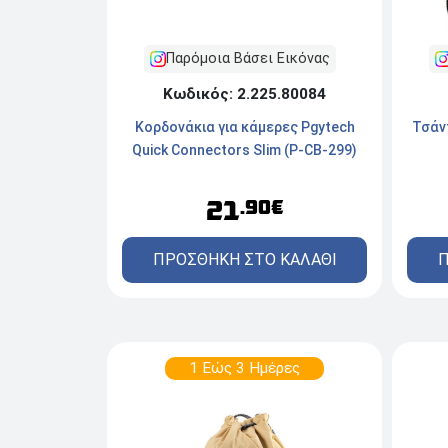
Παρόμοια Βάσει Εικόνας
Κωδικός: 2.225.80084
Τσάν
Κορδονάκια για κάμερες Pgytech
Quick Connectors Slim (P-CB-299)
21
.90€
Π
ΠΡΟΣΘΗΚΗ ΣΤΟ ΚΑΛΑΘΙ
1 Εώς 3 Ημέρες