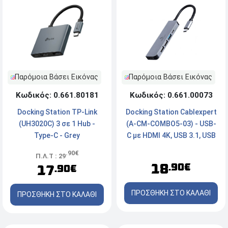
Παρόμοια Βάσει Εικόνας
Παρόμοια Βάσει Εικόνας
Κωδικός: 0.661.80181
Κωδικός: 0.661.00073
Docking Station TP-Link
Docking Station Cablexpert
(UH3020C) 3 σε 1 Hub -
(A-CM-COMBO5-03) - USB-
Type-C - Grey
C με HDMI 4K, USB 3.1, USB
2.0 - Ασημί
.90€
Π.Λ.Τ : 29
18
.90€
17
.90€
ΠΡΟΣΘΗΚΗ ΣΤΟ ΚΑΛΑΘΙ
ΠΡΟΣΘΗΚΗ ΣΤΟ ΚΑΛΑΘΙ