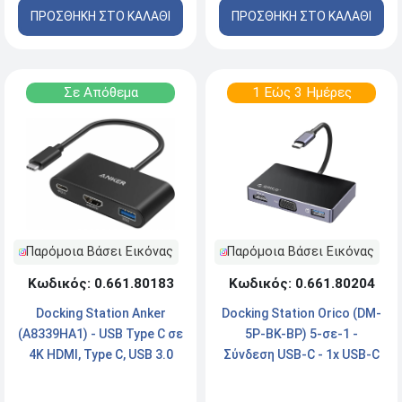
ΠΡΟΣΘΗΚΗ ΣΤΟ ΚΑΛΑΘΙ
ΠΡΟΣΘΗΚΗ ΣΤΟ ΚΑΛΑΘΙ
Σε Απόθεμα
1 Εώς 3 Ημέρες
Παρόμοια Βάσει Εικόνας
Παρόμοια Βάσει Εικόνας
Κωδικός: 0.661.80204
Κωδικός: 0.661.80183
Docking Station Orico (DM-
Docking Station Anker
5P-BK-BP) 5-σε-1 -
(A8339HA1) - USB Type C σε
Σύνδεση USB-C - 1x USB-C
4K HDMI, Type C, USB 3.0
PD, 1x USB 3.0, 1x HDMI 4K,
1x VGA, 1x 3.5mm - Συνδεση