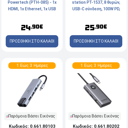
station PT-1537, 8 θυρών,
Powertech (PTH-085) - 1x
USB-C σύνδεση, 100W PD,
HDMI, 1x Ethernet, 1x USB
1000Mbps, γκρι
3.0, 1x USB-C - Γκρι
25
24
.90€
.90€
ΠΡΟΣΘΗΚΗ ΣΤΟ ΚΑΛΑΘΙ
ΠΡΟΣΘΗΚΗ ΣΤΟ ΚΑΛΑΘΙ
1 Εώς 3 Ημέρες
1 Εώς 3 Ημέρες
Παρόμοια Βάσει Εικόνας
Παρόμοια Βάσει Εικόνας
Κωδικός: 0.661.80202
Κωδικός: 0.661.80103