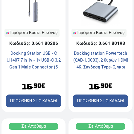
Παρόμοια Βάσει Εικόνας
Παρόμοια Βάσει Εικόνας
Κωδικός: 0.661.80198
Κωδικός: 0.661.80206
Docking station Powertech
Docking Station USB - C
(CAB-UC083), 2 θυρών HDMI
UH407 7 in 1v - 1× USB-C 3.2
4K, Σύνδεση Type-C, γκρι
Gen 1 Male Connector (5
Gbps), 1× HDMI 2.0 - Gray
16
16
.90€
.90€
ΠΡΟΣΘΗΚΗ ΣΤΟ ΚΑΛΑΘΙ
ΠΡΟΣΘΗΚΗ ΣΤΟ ΚΑΛΑΘΙ
Σε Απόθεμα
Σε Απόθεμα