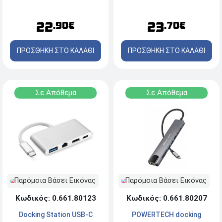
PD, 1x USB 3.0, 1x USB 2.0,
2.0 - Ασημί
1x HDMI 4K, 1x SD, 1x micro
23
22
.70€
.90€
SD - Μαύρο
ΠΡΟΣΘΗΚΗ ΣΤΟ ΚΑΛΑΘΙ
ΠΡΟΣΘΗΚΗ ΣΤΟ ΚΑΛΑΘΙ
Σε Απόθεμα
Σε Απόθεμα
Παρόμοια Βάσει Εικόνας
Παρόμοια Βάσει Εικόνας
Κωδικός: 0.661.80207
Κωδικός: 0.661.80123
POWERTECH docking
Docking Station USB-C