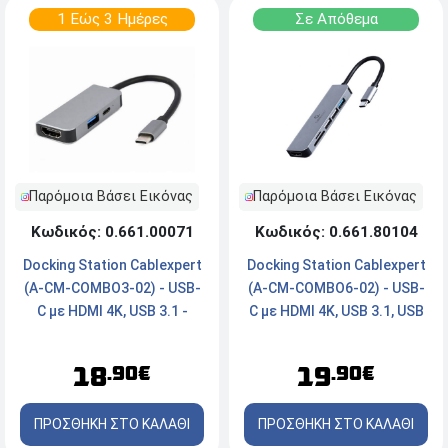
1 Εώς 3 Ημέρες
Σε Απόθεμα
Παρόμοια Βάσει Εικόνας
Παρόμοια Βάσει Εικόνας
Κωδικός: 0.661.00071
Κωδικός: 0.661.80104
Docking Station Cablexpert
Docking Station Cablexpert
(A-CM-COMBO3-02) - USB-
(A-CM-COMBO6-02) - USB-
C με HDMI 4K, USB 3.1 -
C με HDMI 4K, USB 3.1, USB
Ασημί
2.0, SD Card - Ασημί
18
19
.90€
.90€
ΠΡΟΣΘΗΚΗ ΣΤΟ ΚΑΛΑΘΙ
ΠΡΟΣΘΗΚΗ ΣΤΟ ΚΑΛΑΘΙ