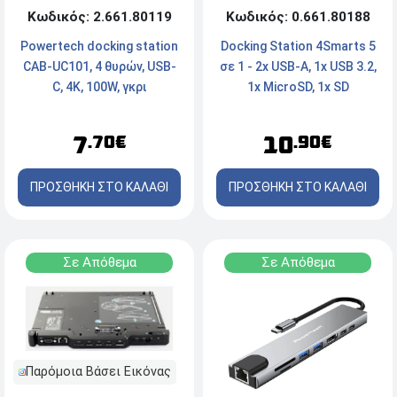
Κωδικός: 0.661.80188
Κωδικός: 2.661.80119
Docking Station 4Smarts 5
Powertech docking station
σε 1 - 2x USB-A, 1x USB 3.2,
CAB-UC101, 4 θυρών, USB-
1x MicroSD, 1x SD
C, 4K, 100W, γκρι
10
7
.90€
.70€
ΠΡΟΣΘΗΚΗ ΣΤΟ ΚΑΛΑΘΙ
ΠΡΟΣΘΗΚΗ ΣΤΟ ΚΑΛΑΘΙ
Σε Απόθεμα
Σε Απόθεμα
Παρόμοια Βάσει Εικόνας