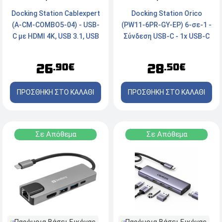
Docking Station Orico
Docking Station Cablexpert
(PW11-6PR-GY-EP) 6-σε-1 -
(A-CM-COMBO5-04) - USB-
Σύνδεση USB-C - 1x USB-C
C με HDMI 4K, USB 3.1, USB
PD, 3x USB 3.0, 1x HDMI 4K,
2.0, RJ45 - Ασημί
1x RJ45 - Γκρι
28
26
.50€
.90€
ΠΡΟΣΘΗΚΗ ΣΤΟ ΚΑΛΑΘΙ
ΠΡΟΣΘΗΚΗ ΣΤΟ ΚΑΛΑΘΙ
Σε Απόθεμα
Σε Απόθεμα