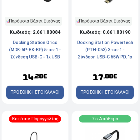
Παρόμοια Βάσει Εικόνας
Παρόμοια Βάσει Εικόνας
Κωδικός: 2.661.80084
Κωδικός: 0.661.80190
Docking Station Orico
Docking Station Powertech
(MDK-5P-BK-BP) 5-σε-1 -
(PTH-053) 3-σε-1 -
Σύνδεση USB-C - 1x USB
Σύνδεση USB-C 65W PD, 1x
3.0, 1x USB 2.0, 1x HDMI 4K,
USB-C PD, 1x HDMI 4K, 1x
1x SD, 1x micro SD - Μαύρο
RJ45 - Γκρι
14
17
.20€
.00€
ΠΡΟΣΘΗΚΗ ΣΤΟ ΚΑΛΑΘΙ
ΠΡΟΣΘΗΚΗ ΣΤΟ ΚΑΛΑΘΙ
Κατόπιν Παραγγελίας
Σε Απόθεμα