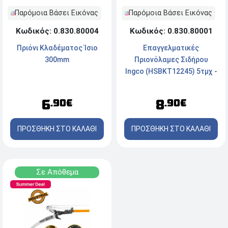
Παρόμοια Βάσει Εικόνας
Παρόμοια Βάσει Εικόνας
Κωδικός: 0.830.80004
Κωδικός: 0.830.80001
Πριόνι Κλαδέματος Ίσιο
Επαγγελματικές
300mm
Πριονόλαμες Σιδήρου
Ingco (HSBKT12245) 5τμχ -
300mm
6
8
.90€
.90€
ΠΡΟΣΘΗΚΗ ΣΤΟ ΚΑΛΑΘΙ
ΠΡΟΣΘΗΚΗ ΣΤΟ ΚΑΛΑΘΙ
Σε Απόθεμα