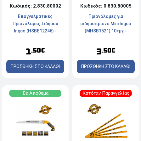
Κωδικός: 2.830.80002
Κωδικός: 0.830.80005
Επαγγελματικές
Πριονόλαμες για
Πριονόλαμες Σιδήρου
σιδηροπρίονο Mini Ingco
Ingco (HSBB12246) -
(MHSB1521) 10τμχ -
300mm
152mm
1
3
.50€
.50€
ΠΡΟΣΘΗΚΗ ΣΤΟ ΚΑΛΑΘΙ
ΠΡΟΣΘΗΚΗ ΣΤΟ ΚΑΛΑΘΙ
Σε Απόθεμα
Κατόπιν Παραγγελίας