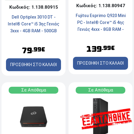
Κωδικός: 1.138.80947
Κωδικός: 1.138.80915
Fujitsu Esprimo Q920 Mini
Dell Optiplex 3010 DT -
PC - Intel® Core™ i5 4ης
Intel® Core™ i5 3ης Γενιάς
Γενιάς 4xxx - 8GB RAM -
3xxx - 4GB RAM - 500GB
256GB SSD - DisplayPort,
HDD - DVD - VGA, HDMI -
DVI - Windows 11 Pro
FreeDos
139
.99€
79
.99€
ΠΡΟΣΘΗΚΗ ΣΤΟ ΚΑΛΑΘΙ
ΠΡΟΣΘΗΚΗ ΣΤΟ ΚΑΛΑΘΙ
Σε Απόθεμα
Σε Απόθεμα