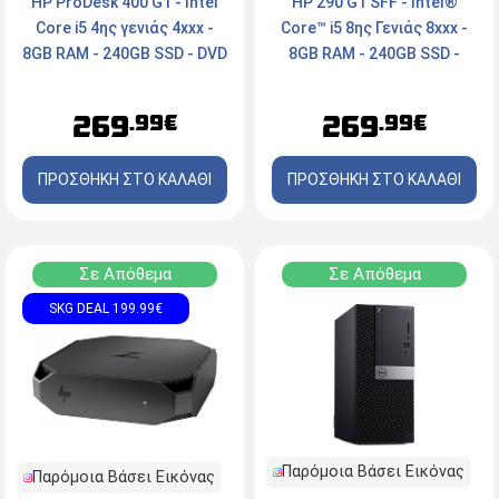
HP 290 G1 SFF - Intel®
HP ProDesk 400 G1 - Intel
Core™ i5 8ης Γενιάς 8xxx -
Core i5 4ης γενιάς 4xxx -
8GB RAM - 240GB SSD -
8GB RAM - 240GB SSD - DVD
HDMI, VGA, Serial - Windows
- Windows 10 Pro
11 Pro
269
269
.99€
.99€
ΠΡΟΣΘΗΚΗ ΣΤΟ ΚΑΛΑΘΙ
ΠΡΟΣΘΗΚΗ ΣΤΟ ΚΑΛΑΘΙ
Σε Απόθεμα
Σε Απόθεμα
SKG DEAL 199.99€
Παρόμοια Βάσει Εικόνας
Παρόμοια Βάσει Εικόνας