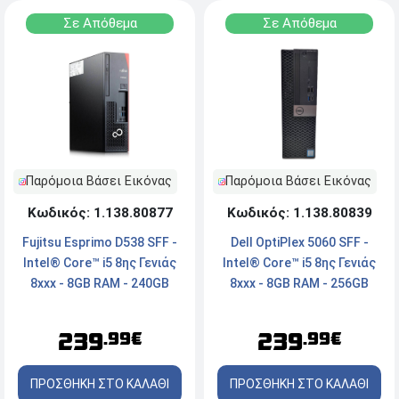
Σε Απόθεμα
Σε Απόθεμα
Παρόμοια Βάσει Εικόνας
Παρόμοια Βάσει Εικόνας
Κωδικός: 1.138.80877
Κωδικός: 1.138.80839
Fujitsu Esprimo D538 SFF -
Dell OptiPlex 5060 SFF -
Intel® Core™ i5 8ης Γενιάς
Intel® Core™ i5 8ης Γενιάς
8xxx - 8GB RAM - 240GB
8xxx - 8GB RAM - 256GB
SSD - DisplayPort, DVI -
NVMe SSD - 2x DisplayPort,
Windows 11 Pro
Type-C - Windows 11 Pro
239
239
.99€
.99€
ΠΡΟΣΘΗΚΗ ΣΤΟ ΚΑΛΑΘΙ
ΠΡΟΣΘΗΚΗ ΣΤΟ ΚΑΛΑΘΙ