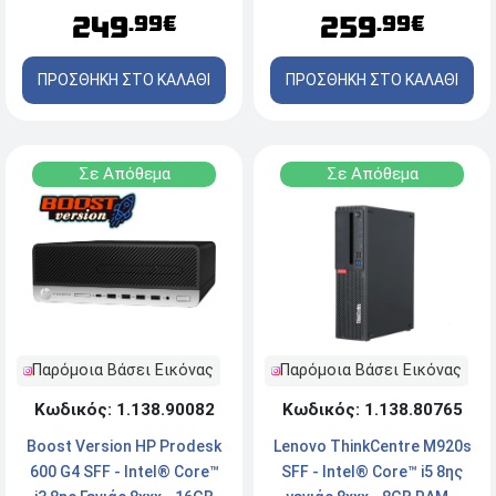
2xDisplayport, Serial -
Windows 11 Pro
249
259
.99€
.99€
Windows 11 Pro
ΠΡΟΣΘΗΚΗ ΣΤΟ ΚΑΛΑΘΙ
ΠΡΟΣΘΗΚΗ ΣΤΟ ΚΑΛΑΘΙ
Σε Απόθεμα
Σε Απόθεμα
Παρόμοια Βάσει Εικόνας
Παρόμοια Βάσει Εικόνας
Κωδικός: 1.138.80765
Κωδικός: 1.138.90082
Lenovo ThinkCentre M920s
Boost Version HP Prodesk
SFF - Intel® Core™ i5 8ης
600 G4 SFF - Intel® Core™