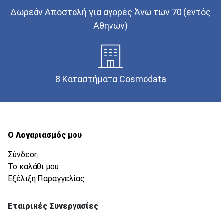
Δωρεάν Αποστολή για αγορές Άνω των 70 (εντός
Αθηνών)
8 Καταστήματα Cosmodata
Ο Λογαριασμός μου
Σύνδεση
Το καλάθι μου
Εξέλιξη Παραγγελίας
Εταιρικές Συνεργασίες