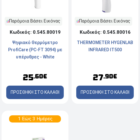
Παρόμοια Βάσει Εικόνας
Παρόμοια Βάσει Εικόνας
Κωδικός: 0.545.80016
Κωδικός: 0.545.80019
THERMOMETER HYGENLAB
Ψηφιακό Θερμόμετρο
INFRARED IT500
ProfiCare (PC-FT 3094) με
υπέρυθρες - White
27
25
.90€
.60€
ΠΡΟΣΘΗΚΗ ΣΤΟ ΚΑΛΑΘΙ
ΠΡΟΣΘΗΚΗ ΣΤΟ ΚΑΛΑΘΙ
1 Εώς 3 Ημέρες