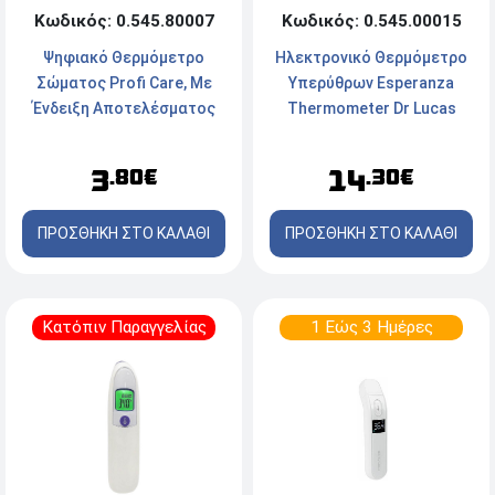
Κωδικός: 0.545.80007
Κωδικός: 0.545.00015
Ψηφιακό Θερμόμετρο
Ηλεκτρονικό Θερμόμετρο
Σώματος Profi Care, Με
Υπερύθρων Esperanza
Ένδειξη Αποτελέσματος
Thermometer Dr Lucas
Σε Λιγότερο Από 120sec.
Multifunctional
3
14
.80€
.30€
ΠΡΟΣΘΗΚΗ ΣΤΟ ΚΑΛΑΘΙ
ΠΡΟΣΘΗΚΗ ΣΤΟ ΚΑΛΑΘΙ
Κατόπιν Παραγγελίας
1 Εώς 3 Ημέρες