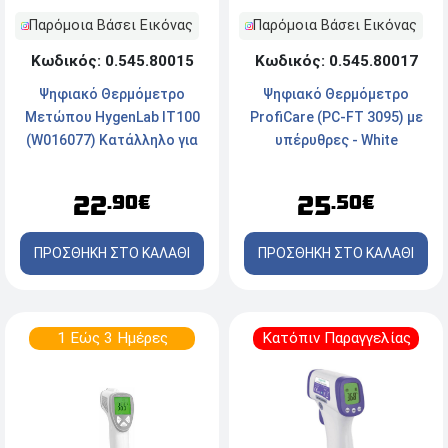
Παρόμοια Βάσει Εικόνας
Παρόμοια Βάσει Εικόνας
Κωδικός: 0.545.80015
Κωδικός: 0.545.80017
Ψηφιακό Θερμόμετρο
Ψηφιακό Θερμόμετρο
Μετώπου HygenLab IT100
ProfiCare (PC-FT 3095) με
(W016077) Κατάλληλο για
υπέρυθρες - White
Μωρά - Λευκό
22
25
.90€
.50€
ΠΡΟΣΘΗΚΗ ΣΤΟ ΚΑΛΑΘΙ
ΠΡΟΣΘΗΚΗ ΣΤΟ ΚΑΛΑΘΙ
1 Εώς 3 Ημέρες
Κατόπιν Παραγγελίας