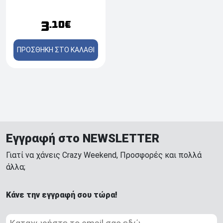
3
.10€
ΠΡΟΣΘΗΚΗ ΣΤΟ ΚΑΛΑΘΙ
Εγγραφή στο NEWSLETTER
Γιατί να χάνεις Crazy Weekend, Προσφορές και πολλά
άλλα;
Κάνε την εγγραφή σου τώρα!