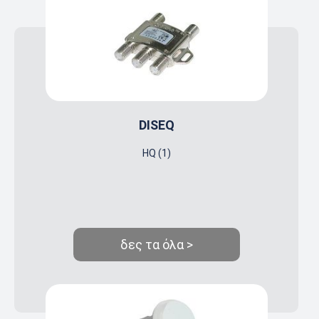
DISEQ
HQ (1)
δες τα όλα >