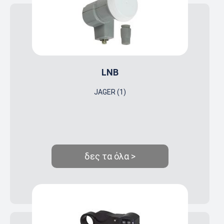
LNB
JAGER (1)
δες τα όλα >